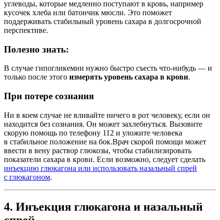
углеводы, которые медленно поступают в кровь, например
кусочек хлеба или батончик мюсли. Это поможет
поддерживать стабильный уровень сахара в долгосрочной
перспективе.
Полезно знать:
В случае гипогликемии нужно быстро съесть что-нибудь — и
только после этого
измерять уровень сахара в крови
.
При потере сознания
Ни в коем случае не вливайте ничего в рот человеку, если он
находится без сознания. Он может захлебнуться. Вызовите
скорую помощь по телефону 112 и уложите человека
в стабильное положение на бок.
Врач скорой помощи может
ввести в вену раствор глюкозы, чтобы стабилизировать
показатели сахара в крови. Если возможно, следует сделать
инъекцию глюкагона или использовать назальный спрей
с глюкагоном
.
4. Инъекция глюкагона и назальный
спрей