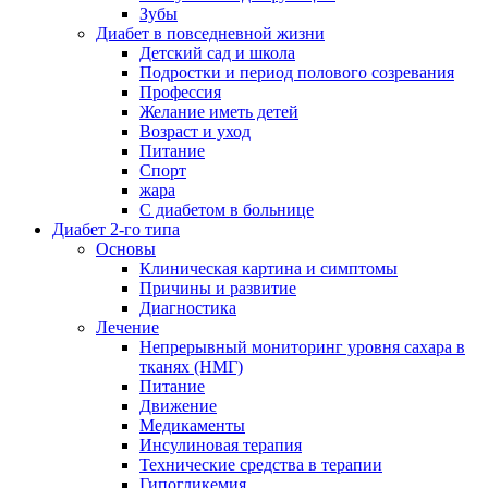
Зубы
Диабет в повседневной жизни
Детский сад и школа
Подростки и период полового созревания
Профессия
Желание иметь детей
Возраст и уход
Питание
Спорт
жара
С диабетом в больнице
Диабет 2-го типа
Основы
Клиническая картина и симптомы
Причины и развитие
Диагностика
Лечение
Непрерывный мониторинг уровня сахара в
тканях (НМГ)
Питание
Движение
Медикаменты
Инсулиновая терапия
Технические средства в терапии
Гипогликемия