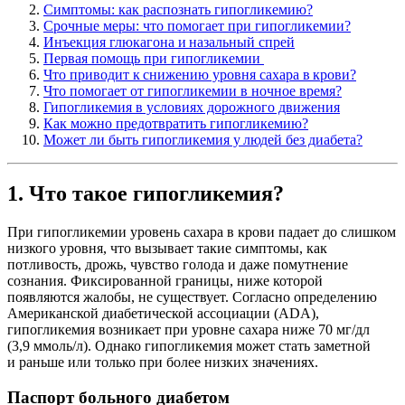
Симптомы: как распознать гипогликемию?
Срочные меры: что помогает при гипогликемии?
Инъекция глюкагона и назальный спрей
Первая помощь при гипогликемии
Что приводит к снижению уровня сахара в крови?
Что помогает от гипогликемии в ночное время?
Гипогликемия в условиях дорожного движения
Как можно предотвратить гипогликемию?
Может ли быть гипогликемия у людей без диабета?
1. Что такое гипогликемия?
При гипогликемии уровень сахара в крови падает до слишком
низкого уровня, что вызывает такие симптомы, как
потливость, дрожь, чувство голода и даже помутнение
сознания. Фиксированной границы, ниже которой
появляются жалобы, не существует. Согласно определению
Американской диабетической ассоциации (ADA),
гипогликемия возникает при уровне сахара ниже 70 мг/дл
(3,9 ммоль/л). Однако гипогликемия может стать заметной
и раньше или только при более низких значениях.
Паспорт больного диабетом