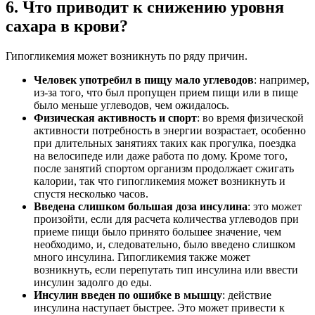
6. Что приводит к снижению уровня
сахара в крови?
Гипогликемия может возникнуть по ряду причин.
Человек употребил в пищу мало углеводов
: например,
из-за того, что был пропущен прием пищи или в пище
было меньше углеводов, чем ожидалось.
Физическая активность и спорт
: во время физической
активности потребность в энергии возрастает, особенно
при длительных занятиях таких как прогулка, поездка
на велосипеде или даже работа по дому. Кроме того,
после занятий спортом организм продолжает сжигать
калории, так что гипогликемия может возникнуть и
спустя несколько часов.
Введена слишком большая доза инсулина
: это может
произойти, если для расчета количества углеводов при
приеме пищи было принято большее значение, чем
необходимо, и, следовательно, было введено слишком
много инсулина. Гипогликемия также может
возникнуть, если перепутать тип инсулина или ввести
инсулин задолго до еды.
Инсулин введен по ошибке в мышцу
: действие
инсулина наступает быстрее. Это может привести к