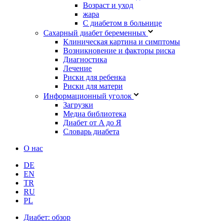
Возраст и уход
жара
С диабетом в больнице
Сахарный диабет беременных
Клиническая картина и симптомы
Возникновение и факторы риска
Диагностика
Лечение
Риски для ребенка
Риски для матери
Информационный уголок
Загрузки
Медиа библиотека
Диабет от A до Я
Словарь диабета
О нас
DE
EN
TR
RU
PL
Диабет: обзор