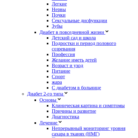
Легкие
Нервы
Почки
Сексуальные дисфункции
Зубы
Диабет в повседневной жизни
Детский сад и школа
Подростки и период полового
созревания
Профессия
Желание иметь детей
Возраст и уход
Питание
Спорт
жара
С диабетом в больнице
Диабет 2-го типа
Основы
Клиническая картина и симптомы
Причины и развитие
Диагностика
Лечение
Непрерывный мониторинг уровня
сахара в тканях (НМГ)