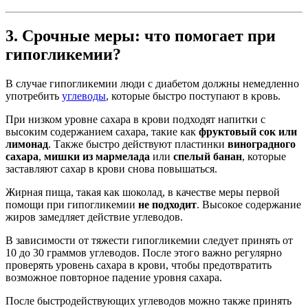
3. Срочные меры: что помогает при
гипогликемии?
В случае гипогликемии люди с диабетом должны немедленно
употребить
углеводы
, которые быстро поступают в кровь.
При низком уровне сахара в крови подходят напитки с
высоким содержанием сахара, такие как
фруктовый сок или
лимонад
. Также быстро действуют пластинки
виноградного
сахара
,
мишки из мармелада
или
спелый банан
, которые
заставляют сахар в крови снова повышаться.
Жирная пища, такая как шоколад, в качестве меры первой
помощи при гипогликемии
не подходит
. Высокое содержание
жиров замедляет действие углеводов.
В зависимости от тяжести гипогликемии следует принять от
10 до 30 граммов углеводов. После этого важно регулярно
проверять уровень сахара в крови, чтобы предотвратить
возможное повторное падение уровня сахара.
После быстродействующих углеводов можно также принять