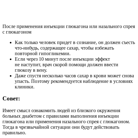
После применения инъекции глюкагона или назального спрея
с глюкагоном
Как только человек придет в сознание, он должен съесть
что-нибудь, содержащее сахар, чтобы избежать
повторной гипогликемии.
Если через 10 минут после инъекции эффект
не наступит, врач скорой помощи должен ввести
глюкозу в вену.
Даже спустя несколько часов сахар в крови может снова
упасть. Поэтому рекомендуется наблюдение в условиях
клиники.
Совет:
Имеет смысл ознакомить людей из близкого окружения
больных диабетом с правилами выполнения инъекции
глюкагона или применения назального спрея с глюкагоном.
Тогда в чрезвычайной ситуации они будут действовать
правильно.