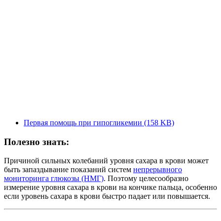
Первая помощь при гипогликемии
(158 KB)
Полезно знать:
Причиной сильных колебаний уровня сахара в крови может
быть запаздывание показаний систем
непрерывного
мониторинга глюкозы (НМГ)
. Поэтому целесообразно
измерение уровня сахара в крови на кончике пальца, особенно
если уровень сахара в крови быстро падает или повышается.