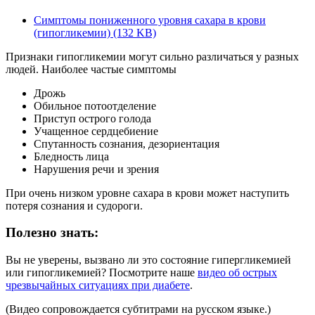
Симптомы пониженного уровня сахара в крови
(гипогликемии)
(132 KB)
Признаки гипогликемии могут сильно различаться у разных
людей. Наиболее частые симптомы
Дрожь
Обильное потоотделение
Приступ острого голода
Учащенное сердцебиение
Спутанность сознания, дезориентация
Бледность лица
Нарушения речи и зрения
При очень низком уровне сахара в крови может наступить
потеря сознания и судороги.
Полезно знать:
Вы не уверены, вызвано ли это состояние гипергликемией
или гипогликемией? Посмотрите наше
видео об острых
чрезвычайных ситуациях при диабете
.
(Видео сопровождается субтитрами на русском языке.)