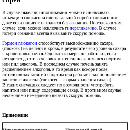
В случае тяжелой гипогликемии можно использовать
инъекцию глюкагона или назальный спрей с глюкагоном —
даже если пациент находится без сознания. Но только в том
случае, если можно исключить
гипергликемию
. В случае
потери сознания всегда вызывайте скорую помощь.
Гормон глюкагон
способствует высвобождению сахара
(глюкозы) из печени в кровь, в результате чего уровень сахара
в крови повышается. Однако эти меры не работают, если
незадолго до этого человек интенсивно занимался спортом
или пил алкоголь. В последнем случае печень занята
расщеплением алкоголя, в то время как вскоре после
интенсивных занятий спортом она работает над пополнением
запасов гликогена (гликоген = форма хранения сахара).
В таких ситуациях следует по возможности употребить
напитки или пищу, содержащие сахар. В противном случае
необходимо немедленно вызвать скорую помощь.
Применение