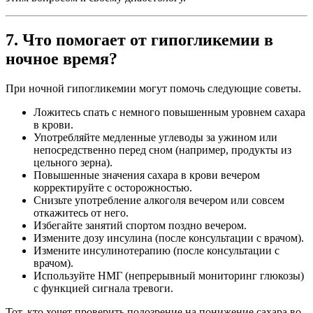
7. Что помогает от гипогликемии в
ночное время?
При ночной гипогликемии могут помочь следующие советы.
Ложитесь спать с немного повышенным уровнем сахара
в крови.
Употребляйте медленные углеводы за ужином или
непосредственно перед сном (например, продукты из
цельного зерна).
Повышенные значения сахара в крови вечером
корректируйте с осторожностью.
Снизьте употребление алкоголя вечером или совсем
откажитесь от него.
Избегайте занятий спортом поздно вечером.
Измените дозу инсулина (после консультации с врачом).
Измените инсулинотерапию (после консультации с
врачом).
Используйте НМГ (непрерывный мониторинг глюкозы)
с функцией сигнала тревоги.
Тот, кто хочет проверить подозрение на понижение сахара во