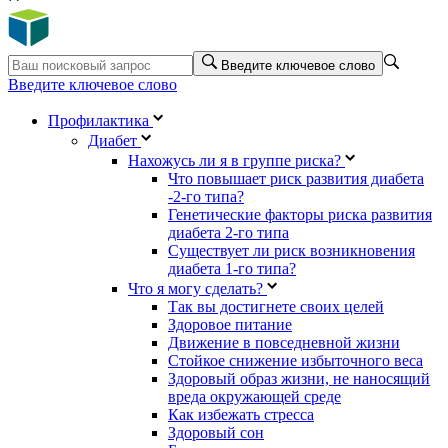
Введите ключевое слово
Введите ключевое слово
Профилактика
Диабет
Нахожусь ли я в группе риска?
Что повышает риск развития диабета
-2-го типа?
Генетические факторы риска развития
диабета 2-го типа
Существует ли риск возникновения
диабета 1-го типа?
Что я могу сделать?
Так вы достигнете своих целей
Здоровое питание
Движение в повседневной жизни
Стойкое снижение избыточного веса
Здоровый образ жизни, не наносящий
вреда окружающей среде
Как избежать стресса
Здоровый сон