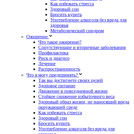
Как избежать стресса
Здоровый сон
Бросить курить
Употребление алкоголя без вреда для
здоровья
Метаболический синдром
Ожирение
Что такое ожирение?
Сопутствующие и вторичные заболевания
Профилактика
Риск и диагноз
Лечение
Распространенность
Что я могу предпринять?
Так вы достигнете своих целей
Здоровое питание
Движение в повседневной жизни
Стойкое снижение избыточного веса
Здоровый образ жизни, не наносящий вреда
окружающей среде
Как избежать стресса
Здоровый сон
Бросить курить
Употребление алкоголя без вреда для