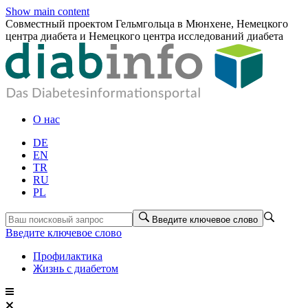
Show main content
Совместный проектом Гельмгольца в Мюнхене, Немецкого
центра диабета и Немецкого центра исследований диабета
О нас
DE
EN
TR
RU
PL
Введите ключевое слово
Введите ключевое слово
Профилактика
Жизнь с диабетом