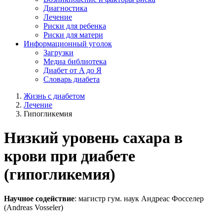
Диагностика
Лечение
Риски для ребенка
Риски для матери
Информационный уголок
Загрузки
Медиа библиотека
Диабет от A до Я
Словарь диабета
Жизнь с диабетом
Лечение
Гипогликемия
Низкий уровень сахара в
крови при диабете
(гипогликемия)
Научное содействие
: магистр гум. наук Андреас Фосселер
(Andreas Vosseler)