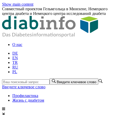
Show main content
Совместный проектом Гельмгольца в Мюнхене, Немецкого
центра диабета и Немецкого центра исследований диабета
О нас
DE
EN
TR
RU
PL
Введите ключевое слово
Введите ключевое слово
Профилактика
Жизнь с диабетом