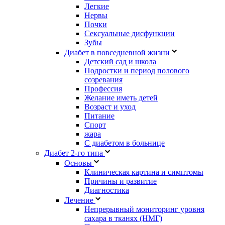
Легкие
Нервы
Почки
Сексуальные дисфункции
Зубы
Диабет в повседневной жизни
Детский сад и школа
Подростки и период полового
созревания
Профессия
Желание иметь детей
Возраст и уход
Питание
Спорт
жара
С диабетом в больнице
Диабет 2-го типа
Основы
Клиническая картина и симптомы
Причины и развитие
Диагностика
Лечение
Непрерывный мониторинг уровня
сахара в тканях (НМГ)