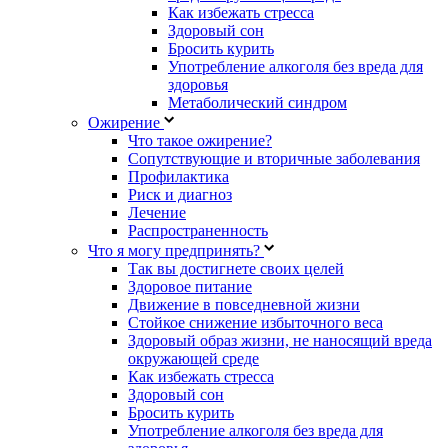
Как избежать стресса
Здоровый сон
Бросить курить
Употребление алкоголя без вреда для
здоровья
Метаболический синдром
Ожирение
Что такое ожирение?
Сопутствующие и вторичные заболевания
Профилактика
Риск и диагноз
Лечение
Распространенность
Что я могу предпринять?
Так вы достигнете своих целей
Здоровое питание
Движение в повседневной жизни
Стойкое снижение избыточного веса
Здоровый образ жизни, не наносящий вреда
окружающей среде
Как избежать стресса
Здоровый сон
Бросить курить
Употребление алкоголя без вреда для