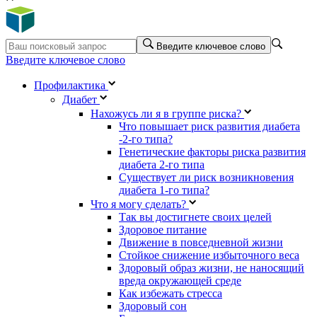
Введите ключевое слово
Введите ключевое слово
Профилактика
Диабет
Нахожусь ли я в группе риска?
Что повышает риск развития диабета
-2-го типа?
Генетические факторы риска развития
диабета 2-го типа
Существует ли риск возникновения
диабета 1-го типа?
Что я могу сделать?
Так вы достигнете своих целей
Здоровое питание
Движение в повседневной жизни
Стойкое снижение избыточного веса
Здоровый образ жизни, не наносящий
вреда окружающей среде
Как избежать стресса
Здоровый сон