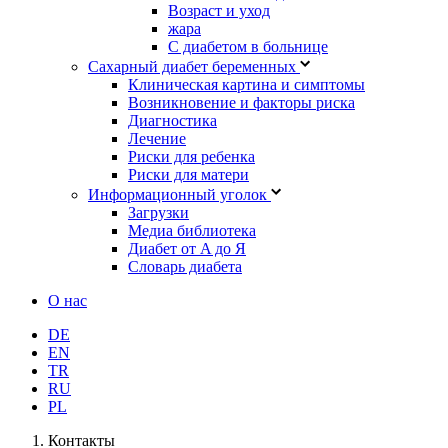
Возраст и уход
жара
С диабетом в больнице
Сахарный диабет беременных
Клиническая картина и симптомы
Возникновение и факторы риска
Диагностика
Лечение
Риски для ребенка
Риски для матери
Информационный уголок
Загрузки
Медиа библиотека
Диабет от A до Я
Словарь диабета
О нас
DE
EN
TR
RU
PL
Контакты