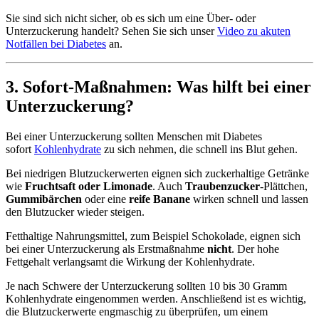
Sie sind sich nicht sicher, ob es sich um eine Über- oder
Unterzuckerung handelt? Sehen Sie sich unser
Video zu akuten
Notfällen bei Diabetes
an.
3. Sofort-Maßnahmen: Was hilft bei einer
Unterzuckerung?
Bei einer Unterzuckerung sollten Menschen mit Diabetes
sofort
Kohlenhydrate
zu sich nehmen, die schnell ins Blut gehen.
Bei niedrigen Blutzuckerwerten eignen sich zuckerhaltige Getränke
wie
Fruchtsaft oder Limonade
. Auch
Traubenzucker
-Plättchen,
Gummibärchen
oder eine
reife Banane
wirken schnell und lassen
den Blutzucker wieder steigen.
Fetthaltige Nahrungsmittel, zum Beispiel Schokolade, eignen sich
bei einer Unterzuckerung als Erstmaßnahme
nicht
. Der hohe
Fettgehalt verlangsamt die Wirkung der Kohlenhydrate.
Je nach Schwere der Unterzuckerung sollten 10 bis 30 Gramm
Kohlenhydrate eingenommen werden. Anschließend ist es wichtig,
die Blutzuckerwerte engmaschig zu überprüfen, um einem