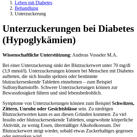
Leben mit Diabetes
Behandlung
Unterzuckerung
Unterzuckerungen bei Diabetes
(Hypoglykämien)
Wissenschaftliche Unterstützung
: Andreas Vosseler M.A.
Bei einer Unterzuckerung sinkt der Blutzuckerwert unter 70 mg/dl
(3,9 mmol/l). Unterzuckerungen können bei Menschen mit Diabetes
auftreten, die sich Insulin spritzen oder bestimmte
blutzuckersenkende Tabletten einnehmen – zum Beispiel
Sulfonylharnstoffe. Schwere Unterzuckerungen können zur
Bewusstlosigkeit führen und sind lebensbedrohlich.
Symptome von Unterzuckerungen können zum Beispiel
Schwitzen,
Zittern, Unruhe oder Gesichtsblässe
sein. Zu niedrigen
Blutzuckerwerten kann es aus diesen Gründen kommen: Zu viel
Insulin oder blutzuckersenkende Tabletten, ungewohnte körperliche
Aktivität, zu wenig Essen, übermäßiger Alkoholkonsum. Der
Blutzuckerwert steigt wieder, sobald etwas Zuckerhaltiges gegessen
oder getrunken wird.