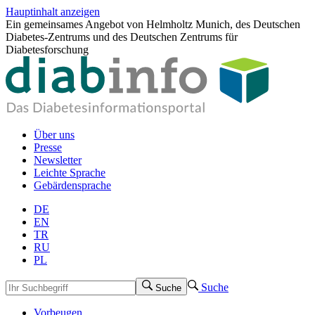
Hauptinhalt anzeigen
Ein gemeinsames Angebot von Helmholtz Munich, des Deutschen
Diabetes-Zentrums und des Deutschen Zentrums für
Diabetesforschung
Über uns
Presse
Newsletter
Leichte Sprache
Gebärdensprache
DE
EN
TR
RU
PL
Suche
Suche
Vorbeugen