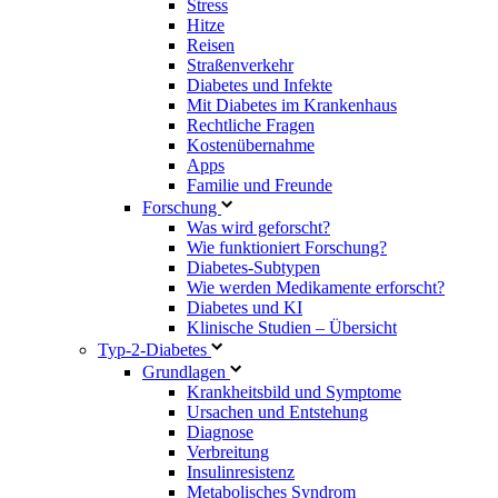
Stress
Hitze
Reisen
Straßenverkehr
Diabetes und Infekte
Mit Diabetes im Krankenhaus
Rechtliche Fragen
Kostenübernahme
Apps
Familie und Freunde
Forschung
Was wird geforscht?
Wie funktioniert Forschung?
Diabetes-Subtypen
Wie werden Medikamente erforscht?
Diabetes und KI
Klinische Studien – Übersicht
Typ-2-Diabetes
Grundlagen
Krankheitsbild und Symptome
Ursachen und Entstehung
Diagnose
Verbreitung
Insulinresistenz
Metabolisches Syndrom