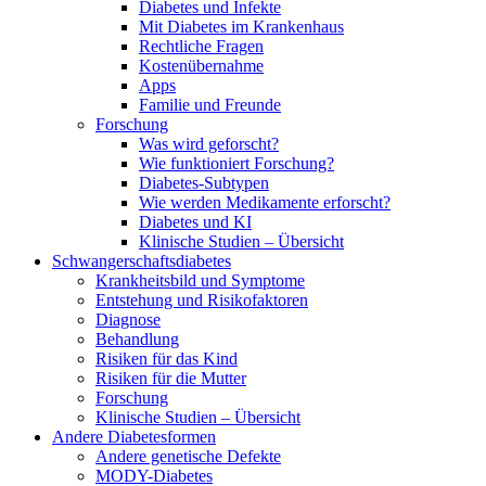
Diabetes und Infekte
Mit Diabetes im Krankenhaus
Rechtliche Fragen
Kostenübernahme
Apps
Familie und Freunde
Forschung
Was wird geforscht?
Wie funktioniert Forschung?
Diabetes-Subtypen
Wie werden Medikamente erforscht?
Diabetes und KI
Klinische Studien – Übersicht
Schwangerschaftsdiabetes
Krankheitsbild und Symptome
Entstehung und Risikofaktoren
Diagnose
Behandlung
Risiken für das Kind
Risiken für die Mutter
Forschung
Klinische Studien – Übersicht
Andere Diabetesformen
Andere genetische Defekte
MODY-Diabetes