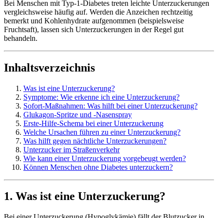
Bei Menschen mit Typ-1-Diabetes treten leichte Unterzuckerungen
vergleichsweise häufig auf. Werden die Anzeichen rechtzeitig
bemerkt und Kohlenhydrate aufgenommen (beispielsweise
Fruchtsaft), lassen sich Unterzuckerungen in der Regel gut
behandeln. ​​​​​​​
Inhaltsverzeichnis
Was ist eine Unterzuckerung?
Symptome: Wie erkenne ich eine Unterzuckerung?
Sofort-Maßnahmen: Was hilft bei einer Unterzuckerung?
Glukagon-Spritze und -Nasenspray
Erste-Hilfe-Schema bei einer Unterzuckerung
Welche Ursachen führen zu einer Unterzuckerung?
Was hilft gegen nächtliche Unterzuckerungen?
Unterzucker im Straßenverkehr
Wie kann einer Unterzuckerung vorgebeugt werden?
Können Menschen ohne Diabetes unterzuckern?
1. Was ist eine Unterzuckerung?
Bei einer Unterzuckerung (Hypoglykämie) fällt der Blutzucker in