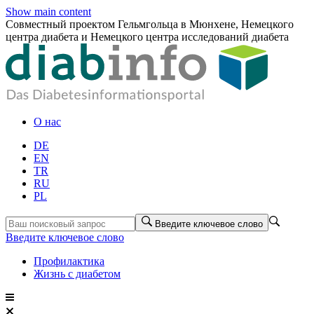
Show main content
Совместный проектом Гельмгольца в Мюнхене, Немецкого
центра диабета и Немецкого центра исследований диабета
О нас
DE
EN
TR
RU
PL
Введите ключевое слово
Введите ключевое слово
Профилактика
Жизнь с диабетом