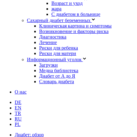
Возраст и уход
жара
С диабетом в больнице
Сахарный диабет беременных
Клиническая картина и симптомы
Возникновение и факторы риска
Диагностика
Лечение
Риски для ребенка
Риски для матери
Информационный уголок
Загрузки
Медиа библиотека
Диабет от A до Я
Словарь диабета
О нас
DE
EN
TR
RU
PL
Диабет: обзор