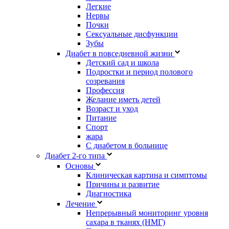
Легкие
Нервы
Почки
Сексуальные дисфункции
Зубы
Диабет в повседневной жизни
Детский сад и школа
Подростки и период полового
созревания
Профессия
Желание иметь детей
Возраст и уход
Питание
Спорт
жара
С диабетом в больнице
Диабет 2-го типа
Основы
Клиническая картина и симптомы
Причины и развитие
Диагностика
Лечение
Непрерывный мониторинг уровня
сахара в тканях (НМГ)