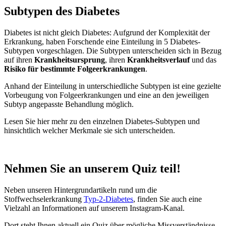
Subtypen des Diabetes
Diabetes ist nicht gleich Diabetes: Aufgrund der Komplexität der
Erkrankung, haben Forschende eine Einteilung in 5 Diabetes-
Subtypen vorgeschlagen. Die Subtypen unterscheiden sich in Bezug
auf ihren
Krankheitsursprung
, ihren
Krankheitsverlauf
und das
Risiko für bestimmte Folgeerkrankungen
.
Anhand der Einteilung in unterschiedliche Subtypen ist eine gezielte
Vorbeugung von Folgeerkrankungen und eine an den jeweiligen
Subtyp angepasste Behandlung möglich.
Lesen Sie hier mehr zu den einzelnen Diabetes-Subtypen und
hinsichtlich welcher Merkmale sie sich unterscheiden.
Nehmen Sie an unserem Quiz teil!
Neben unseren Hintergrundartikeln rund um die
Stoffwechselerkrankung
Typ-2-Diabetes
, finden Sie auch eine
Vielzahl an Informationen auf unserem Instagram-Kanal.
Dort steht Ihnen aktuell ein Quiz über mögliche Missverständnisse