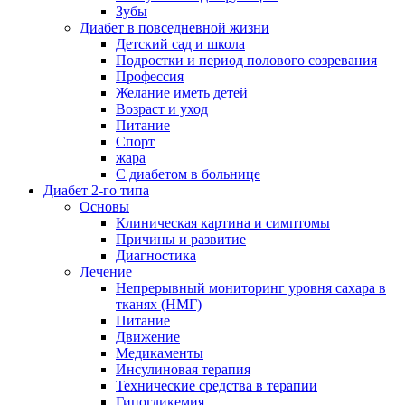
Зубы
Диабет в повседневной жизни
Детский сад и школа
Подростки и период полового созревания
Профессия
Желание иметь детей
Возраст и уход
Питание
Спорт
жара
С диабетом в больнице
Диабет 2-го типа
Основы
Клиническая картина и симптомы
Причины и развитие
Диагностика
Лечение
Непрерывный мониторинг уровня сахара в
тканях (НМГ)
Питание
Движение
Медикаменты
Инсулиновая терапия
Технические средства в терапии
Гипогликемия