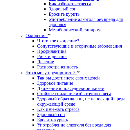
Как избежать стресса
Здоровый сон
Бросить курить
Употребление алкоголя без вреда для
здоровья
Метаболический синдром
Ожирение
Что такое ожирение?
Сопутствующие и вторичные заболевания
Профилактика
Риск и диагноз
Лечение
Распространенность
Что я могу предпринять?
Так вы достигнете своих целей
Здоровое питание
Движение в повседневной жизни
Стойкое снижение избыточного веса
Здоровый образ жизни, не наносящий вреда
окружающей среде
Как избежать стресса
Здоровый сон
Бросить курить
Употребление алкоголя без вреда для