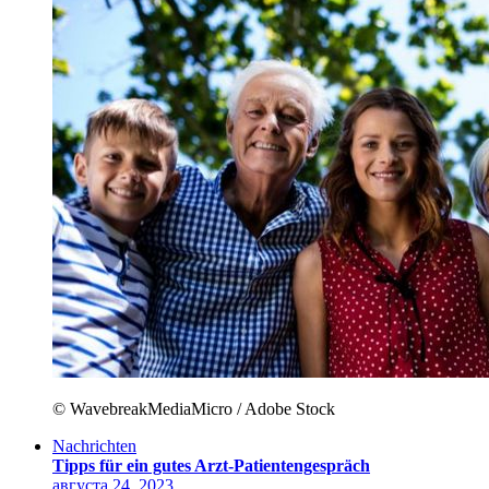
© WavebreakMediaMicro / Adobe Stock
Nachrichten
Tipps für ein gutes Arzt-Patientengespräch
августа 24, 2023