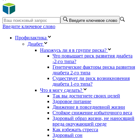
Введите ключевое слово
Введите ключевое слово
Профилактика
Диабет
Нахожусь ли я в группе риска?
Что повышает риск развития диабета
-2-го типа?
Генетические факторы риска развития
диабета 2-го типа
Существует ли риск возникновения
диабета 1-го типа?
Что я могу сделать?
Так вы достигнете своих целей
Здоровое питание
Движение в повседневной жизни
Стойкое снижение избыточного веса
Здоровый образ жизни, не наносящий
вреда окружающей среде
Как избежать стресса
Здоровый сон