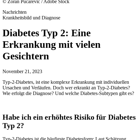
© Zoran Pucarevic / Adobe Stock
Nachrichten
Krankheitsbild und Diagnose
Diabetes Typ 2: Eine
Erkrankung mit vielen
Gesichtern
November 21, 2023
Typ-2-Diabetes, ist eine komplexe Erkrankung mit individuellen
Ursachen und Verläufen. Doch wer erkrankt an Typ-2-Diabetes?
Wie erfolgt die Diagnose? Und welche Diabetes-Subtypen gibt es?
Habe ich ein erhöhtes Risiko für Diabetes
Typ 2?
Typ-2-Diabetes ist die häufigste Diabetesform: Laut Schätzung