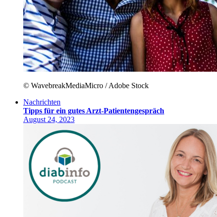
© WavebreakMediaMicro / Adobe Stock
Nachrichten
Tipps für ein gutes Arzt-Patientengespräch
August 24, 2023