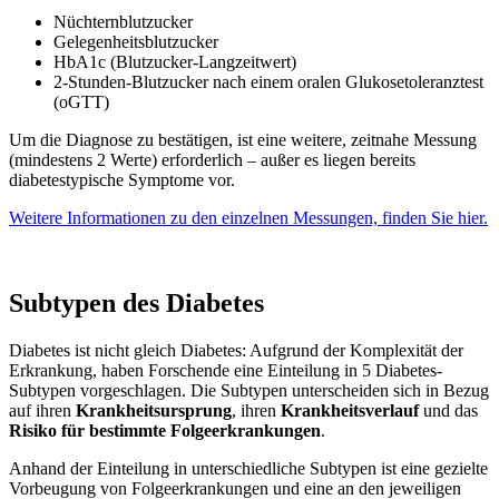
Nüchternblutzucker
Gelegenheitsblutzucker
HbA1c (Blutzucker-Langzeitwert)
2-Stunden-Blutzucker nach einem oralen Glukosetoleranztest
(oGTT)
Um die Diagnose zu bestätigen, ist eine weitere, zeitnahe Messung
(mindestens 2 Werte) erforderlich – außer es liegen bereits
diabetestypische Symptome vor.
Weitere Informationen zu den einzelnen Messungen, finden Sie hier.
Subtypen des Diabetes
Diabetes ist nicht gleich Diabetes: Aufgrund der Komplexität der
Erkrankung, haben Forschende eine Einteilung in 5 Diabetes-
Subtypen vorgeschlagen. Die Subtypen unterscheiden sich in Bezug
auf ihren
Krankheitsursprung
, ihren
Krankheitsverlauf
und das
Risiko für bestimmte Folgeerkrankungen
.
Anhand der Einteilung in unterschiedliche Subtypen ist eine gezielte
Vorbeugung von Folgeerkrankungen und eine an den jeweiligen