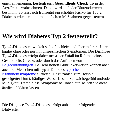
einen allgemeinen,
kostenfreien Gesundheits-Check-up
in der
Arzt-Praxis wahrnehmen. Dabei wird auch der Blutzuckerwert
bestimmt. So lässt sich frühzeitig ein erhöhtes Risiko für Typ-2-
Diabetes erkennen und mit einfachen Maßnahmen gegensteuern.
Wie wird Diabetes Typ 2 festgestellt?
Typ-2-Diabetes entwickelt sich oft schleichend über mehrere Jahre –
häufig ohne oder nur mit unspezifischen Symptomen. Die Diagnose
Typ-2-Diabetes erfolgt daher meist per Zufall im Rahmen eines
Gesundheits-Checks oder durch das Auftreten von
Folgeerkrankungen
. Bei sehr hohen Blutzuckerwerten können aber
auch bei Menschen mit Typ-2-Diabetes
typische
Krankheitssymptome
auftreten. Dazu zählen zum Beispiel
gesteigerter Durst, häufiges Wasserlassen, Schwächegefühl und/oder
Müdigkeit. Treten diese Symptome bei Ihnen auf, sollten Sie diese
ärztlich abklären lassen.
Die Diagnose Typ-2-Diabetes erfolgt anhand der folgenden
Blutwerte: