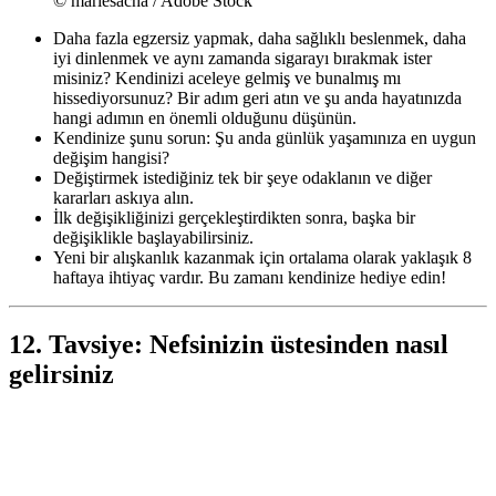
© mariesacha / Adobe Stock
Daha fazla egzersiz yapmak, daha sağlıklı beslenmek, daha
iyi dinlenmek ve aynı zamanda sigarayı bırakmak ister
misiniz? Kendinizi aceleye gelmiş ve bunalmış mı
hissediyorsunuz? Bir adım geri atın ve şu anda hayatınızda
hangi adımın en önemli olduğunu düşünün.
Kendinize şunu sorun: Şu anda günlük yaşamınıza en uygun
değişim hangisi?
Değiştirmek istediğiniz tek bir şeye odaklanın ve diğer
kararları askıya alın.
İlk değişikliğinizi gerçekleştirdikten sonra, başka bir
değişiklikle başlayabilirsiniz.
Yeni bir alışkanlık kazanmak için ortalama olarak yaklaşık 8
haftaya ihtiyaç vardır. Bu zamanı kendinize hediye edin!
12. Tavsiye: Nefsinizin üstesinden nasıl
gelirsiniz