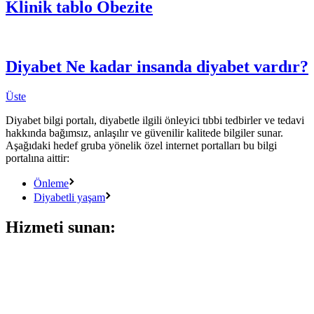
Klinik tablo
Obezite
Diyabet
Ne kadar insanda diyabet vardır?
Üste
Diyabet bilgi portalı, diyabetle ilgili önleyici tıbbi tedbirler ve tedavi
hakkında bağımsız, anlaşılır ve güvenilir kalitede bilgiler sunar.
Aşağıdaki hedef gruba yönelik özel internet portalları bu bilgi
portalına aittir:
Önleme
Diyabetli yaşam
Hizmeti sunan: