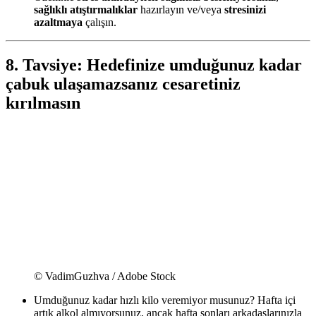
sağlıklı atıştırmalıklar
hazırlayın ve/veya
stresinizi
azaltmaya
çalışın.
8. Tavsiye: Hedefinize umduğunuz kadar
çabuk ulaşamazsanız cesaretiniz
kırılmasın
© VadimGuzhva / Adobe Stock
Umduğunuz kadar hızlı kilo veremiyor musunuz? Hafta içi
artık alkol almıyorsunuz, ancak hafta sonları arkadaşlarınızla