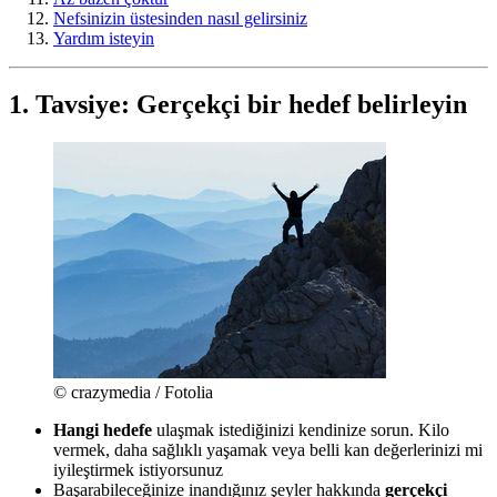
Nefsinizin üstesinden nasıl gelirsiniz
Yardım isteyin
1. Tavsiye: Gerçekçi bir hedef belirleyin
© crazymedia / Fotolia
Hangi hedefe
ulaşmak istediğinizi kendinize sorun. Kilo
vermek, daha sağlıklı yaşamak veya belli kan değerlerinizi mi
iyileştirmek istiyorsunuz
Başarabileceğinize inandığınız şeyler hakkında
gerçekçi