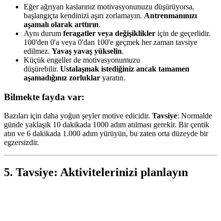
Eğer ağrıyan kaslarınız motivasyonunuzu düşürüyorsa,
başlangıçta kendinizi aşırı zorlamayın.
Antrenmanınızı
aşamalı olarak arttırın
.
Aynı durum
feragatler veya değişiklikler
için de geçerlidir.
100'den 0'a veya 0'dan 100'e geçmek her zaman tavsiye
edilmez.
Yavaş yavaş yükselin
.
Küçük engeller de motivasyonumuzu
düşürebilir.
Ustalaşmak istediğiniz ancak tamamen
aşamadığınız zorluklar
yaratın.
Bilmekte fayda var:
Bazıları için daha yoğun şeyler motive edicidir.
Tavsiye
: Normalde
günde yaklaşık 10 dakikada 1000 adım atılması gerekir. Bir çentik
atın ve 6 dakikada 1.000 adım yürüyün, bu zaten orta düzeyde bir
egzersizdir.
5. Tavsiye: Aktivitelerinizi planlayın