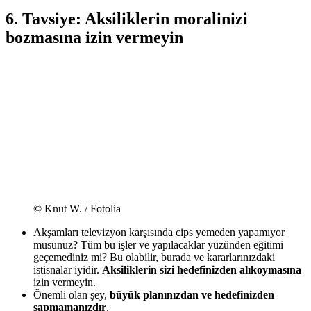
6. Tavsiye: Aksiliklerin moralinizi
bozmasına izin vermeyin
© Knut W. / Fotolia
Akşamları televizyon karşısında cips yemeden yapamıyor
musunuz? Tüm bu işler ve yapılacaklar yüzünden eğitimi
geçemediniz mi? Bu olabilir, burada ve kararlarınızdaki
istisnalar iyidir.
Aksiliklerin sizi hedefinizden alıkoymasına
izin vermeyin.
Önemli olan şey,
büyük planınızdan ve hedefinizden
sapmamanızdır
.