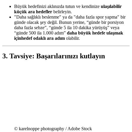
Büyük hedefinizi aklınızda tutun ve kendinize
ulaşılabilir
küçük ara hedefler
belirleyin.
"Daha sağlıklı beslenme" ya da "daha fazla spor yapma" bir
günde olacak şey değil. Bunun yerine, “günde bir porsiyon
daha fazla sebze”, “günde 5 ila 10 dakika yürüyüş” veya
“günde 500 ila 1.000 adım”
daha büyük hedefe ulaşmak
için
hedef odaklı ara adım
olabilir.
3. Tavsiye: Başarılarınızı kutlayın
© karelnoppe photography / Adobe Stock