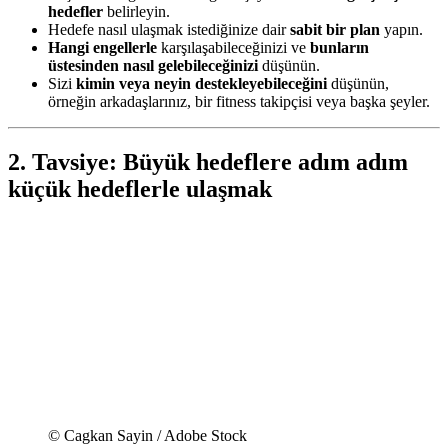
hedefler
belirleyin.
Hedefe nasıl ulaşmak istediğinize dair
sabit bir plan
yapın.
Hangi engellerle
karşılaşabileceğinizi ve
bunların
üstesinden nasıl gelebileceğinizi
düşünün.
Sizi
kimin veya neyin destekleyebileceğini
düşünün,
örneğin arkadaşlarınız, bir fitness takipçisi veya başka şeyler.
2. Tavsiye: Büyük hedeflere adım adım
küçük hedeflerle ulaşmak
© Cagkan Sayin / Adobe Stock