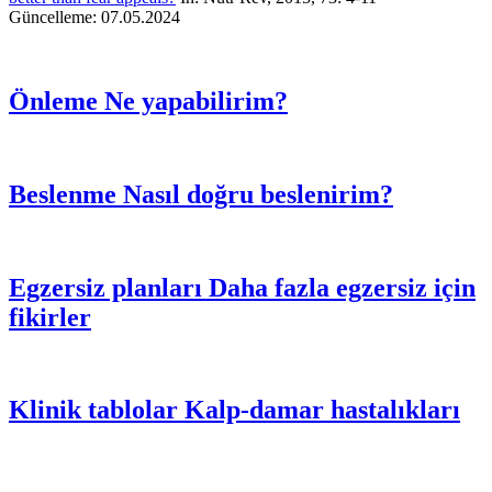
Güncelleme: 07.05.2024
Önleme
Ne yapabilirim?
Beslenme
Nasıl doğru beslenirim?
Egzersiz planları
Daha fazla egzersiz için
fikirler
Klinik tablolar
Kalp-damar hastalıkları