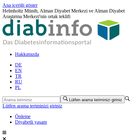
Ana içeriği göster
Helmholtz Münih, Alman Diyabet Merkezi ve Alman Diyabet
Araştırma Merkezi'nin ortak teklifi
Hakkımızda
DE
EN
TR
RU
PL
Lütfen arama teriminizi giriniz
Lütfen arama teriminizi giriniz
Önleme
Diyabetli yaşam