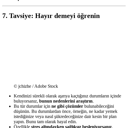
7. Tavsiye: Hayır demeyi öğrenin
© jchizhe / Adobe Stock
Kendinizi sürekli olarak aşırıya kaçtığınız durumların içinde
buluyorsanız,
bunun nedenlerini araştırın
.
Bu tür durumlar için
ne gibi çözümler
bulunabileceğini
düşünün. Bu durumlardan önce, örneğin, ne kadar yemek
istediğinize veya nasıl şükredeceğinize dair kesin bir plan
yapın. Bunu tam olarak hayal edin.
Özellikle
stres altındayken sağlıksız besleniyorsanız
,