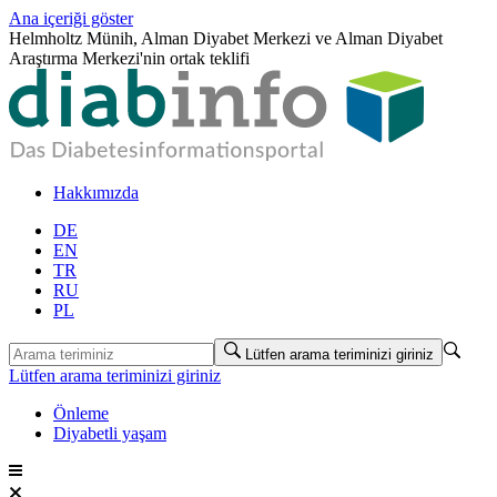
Ana içeriği göster
Helmholtz Münih, Alman Diyabet Merkezi ve Alman Diyabet
Araştırma Merkezi'nin ortak teklifi
Hakkımızda
DE
EN
TR
RU
PL
Lütfen arama teriminizi giriniz
Lütfen arama teriminizi giriniz
Önleme
Diyabetli yaşam