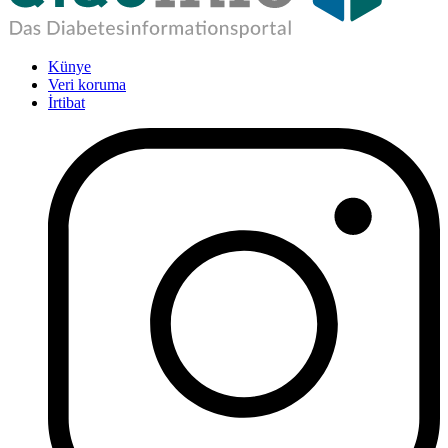
Künye
Veri koruma
İrtibat