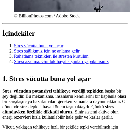
© BillionPhotos.com / Adobe Stock
İçindekiler
Stres vücutta buna yol açar
Stres sağlığımız için ne anlama gelir
Rahatlama teknikleri ile stresten kurtulun
Stresi azaltma: Günlük hayatta şunları yapabilirsiniz
1. Stres vücutta buna yol açar
Stres,
vücudun potansiyel tehlikeye verdiği tepkiden
başka bir
şey değildir. Bu mekanizma, insanların kendilerini bir kaplanla olası
bir karşılaşmaya hazırlamaları gereken zamanlara dayanmaktadır. O
dönemde stres tepkisi hayati önem taşımaktaydı. Çünkü
stres
altındayken özellikle dikkatli oluruz
. Sinir sistemi aktive olur,
enerji rezervleri hızla kullanılabilir hale gelir ve kaslar gerilir.
Vücut, yaklaşan tehlikeye hızlı bir şekilde tepki verebilmek için