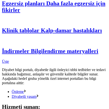
Egzersiz planları
Daha fazla egzersiz için
fikirler
Klinik tablolar
Kalp-damar hastalıkları
İndirmeler
Bilgilendirme materyalleri
Üste
Diyabet bilgi portalı, diyabetle ilgili önleyici tıbbi tedbirler ve tedavi
hakkında bağımsız, anlaşılır ve güvenilir kalitede bilgiler sunar.
Aşağıdaki hedef gruba yönelik özel internet portalları bu bilgi
portalına aittir:
Önleme
Diyabetli yaşam
Hizmeti sunan: