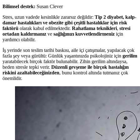
Bilimsel destek:
Susan Clever
Stres, uzun vadede kesinlikle zararsız değildir:
Tip 2 diyabet, kalp-
damar hastalıkları ve obezite gibi çeşitli hastalıklar için risk
faktörü
olarak kabul edilmektedir.
Rahatlama teknikleri
,
stresi
ortadan kaldırmanız
ve
sağlığınızı kuvvetlendirmeniz
için
yardımcı olabilir.
İş yerinde son teslim tarihi baskısı, aile içi çatışmalar, yapılacak çok
fazla şey veya gürültü: Günlük yaşantınızda psikolojiniz için
gerilim
yaratabilecek birçok faktör bulunabilir. Zihin gerilim altındaysa,
beden stresle tepki verir.
Düzenli gevşeme ile birçok hastalığın
riskini azaltabileceğinizden
, bunu kontrol altında tutmanız çok
önemlidir.