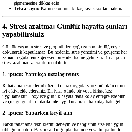
şişmemesine dikkat edin.
Tekrarlayın:
Karın solunumu birkaç kez tekrarlanmalıdır.
4. Stresi azaltma: Günlük hayatta şunları
yapabilirsiniz
Günlük yaşamın stres ve gerginlikleri çoğu zaman bir düğmeye
dokunarak kapatılamaz. Bu nedenle, stres yönetimi ve gevşeme her
zaman uygulamanız gereken önlemler haline gelmiştir. Bu 3 ipucu
stresi azaltmanıza yardımcı olabilir:
1. ipucu: Yaptıkça ustalaşırsınız
Rahatlama tekniklerini düzenli olarak uygularsanız mümkün olan en
iyi etkiyi elde edersiniz. En iyisi, günde bir veya birkaç kez
uygulamaktır – böylece günlük hayata daha kolay entegre edebilir
ve çok gergin durumlarda bile uygulamanız daha kolay hale gelir.
2. ipucu: Yaparken keyif alın
Farklı rahatlama tekniklerini deneyin ve hangisinin size en uygun
olduğunu bulun. Bazı insanlar gruplar halinde veya bir partnerle