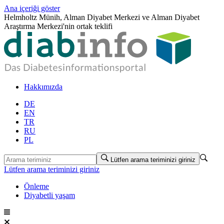
Ana içeriği göster
Helmholtz Münih, Alman Diyabet Merkezi ve Alman Diyabet
Araştırma Merkezi'nin ortak teklifi
Hakkımızda
DE
EN
TR
RU
PL
Lütfen arama teriminizi giriniz
Lütfen arama teriminizi giriniz
Önleme
Diyabetli yaşam