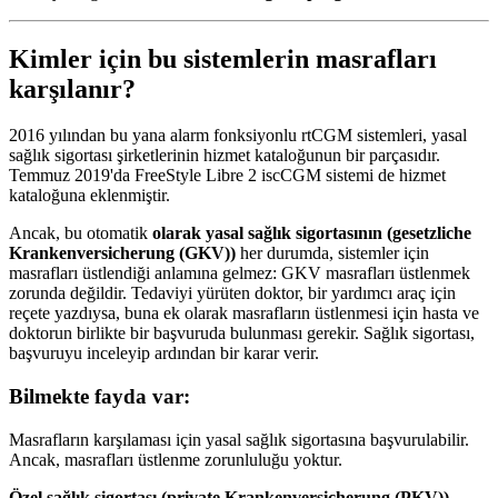
Kimler için bu sistemlerin masrafları
karşılanır?
2016 yılından bu yana alarm fonksiyonlu rtCGM sistemleri, yasal
sağlık sigortası şirketlerinin hizmet kataloğunun bir parçasıdır.
Temmuz 2019'da FreeStyle Libre 2 iscCGM sistemi de hizmet
kataloğuna eklenmiştir.
Ancak, bu otomatik
olarak yasal sağlık sigortasının (gesetzliche
Krankenversicherung (GKV))
her durumda, sistemler için
masrafları üstlendiği anlamına gelmez: GKV masrafları üstlenmek
zorunda değildir. Tedaviyi yürüten doktor, bir yardımcı araç için
reçete yazdıysa, buna ek olarak masrafların üstlenmesi için hasta ve
doktorun birlikte bir başvuruda bulunması gerekir. Sağlık sigortası,
başvuruyu inceleyip ardından bir karar verir.
Bilmekte fayda var:
Masrafların karşılaması için yasal sağlık sigortasına başvurulabilir.
Ancak, masrafları üstlenme zorunluluğu yoktur.
Özel sağlık sigortası (private Krankenversicherung (PKV))
,