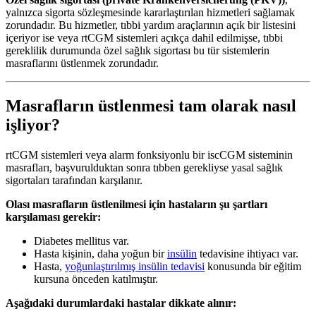
yalnızca sigorta sözleşmesinde kararlaştırılan hizmetleri sağlamak
zorundadır. Bu hizmetler, tıbbi yardım araçlarının açık bir listesini
içeriyor ise veya rtCGM sistemleri açıkça dahil edilmişse, tıbbi
gereklilik durumunda özel sağlık sigortası bu tür sistemlerin
masraflarını üstlenmek zorundadır.
Masrafların üstlenmesi tam olarak nasıl
işliyor?
rtCGM sistemleri veya alarm fonksiyonlu bir iscCGM sisteminin
masrafları, başvurulduktan sonra tıbben gerekliyse yasal sağlık
sigortaları tarafından karşılanır.
Olası masrafların üstlenilmesi için hastaların şu şartları
karşılaması gerekir:
Diabetes mellitus var.
Hasta kişinin, daha yoğun bir
insülin
tedavisine ihtiyacı var.
Hasta,
yoğunlaştırılmış insülin tedavisi
konusunda bir eğitim
kursuna önceden katılmıştır.
Aşağıdaki durumlardaki hastalar dikkate alınır: