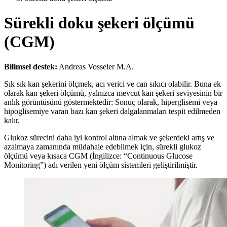
Sürekli doku şekeri ölçümü
(CGM)
Bilimsel destek:
Andreas Vosseler M.A.
Sık sık kan şekerini ölçmek, acı verici ve can sıkıcı olabilir. Buna ek
olarak kan şekeri ölçümü, yalnızca mevcut kan şekeri seviyesinin bir
anlık görüntüsünü göstermektedir: Sonuç olarak, hiperglisemi veya
hipoglisemiye varan bazı kan şekeri dalgalanmaları tespit edilmeden
kalır.
Glukoz sürecini daha iyi kontrol altına almak ve şekerdeki artış ve
azalmaya zamanında müdahale edebilmek için, sürekli glukoz
ölçümü veya kısaca CGM (İngilizce: “Continuous Glucose
Monitoring”) adı verilen yeni ölçüm sistemleri geliştirilmiştir.