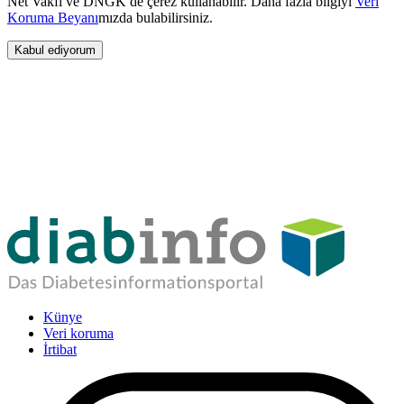
Net Vakfı ve DNGK de çerez kullanabilir. Daha fazla bilgiyi
Veri
Koruma Beyanı
mızda bulabilirsiniz.
Kabul ediyorum
Künye
Veri koruma
İrtibat