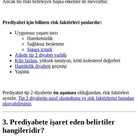
Ancak bu riski belirleyen başka etkenler de mevcuttur.
Prediyabet için bilinen risk faktörleri şunlardır:
Uygunsuz yaşam tarzı
Hareketsizlik
Sağlıksız beslenme
Sigara içmek
Ailede tip 2 diyabet varlığı
Kilo fazlası
, yüksek tansiyon, kötü kolesterol değerleri
Hamilelik diyabeti
geçmişi
Yaşlılık
Prediyabet tip 2 diyabetin
ön aşaması
olduğundan, risk faktörleri
aynıdır.
Tip 2 diyabetin nasıl oluştuğunu ve risk faktörlerini buradan
okuyabilirsiniz
.
3. Prediyabete işaret eden belirtiler
hangileridir?