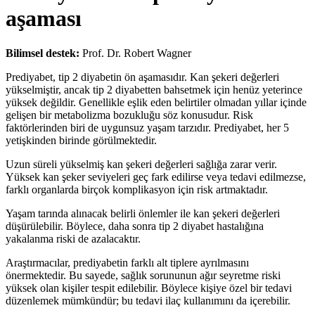
aşaması
Bilimsel destek:
Prof. Dr. Robert Wagner
Prediyabet, tip 2 diyabetin ön aşamasıdır. Kan şekeri değerleri
yükselmiştir, ancak tip 2 diyabetten bahsetmek için henüz yeterince
yüksek değildir. Genellikle eşlik eden belirtiler olmadan yıllar içinde
gelişen bir metabolizma bozukluğu söz konusudur. Risk
faktörlerinden biri de uygunsuz yaşam tarzıdır. Prediyabet, her 5
yetişkinden birinde görülmektedir.
Uzun süreli yükselmiş kan şekeri değerleri sağlığa zarar verir.
Yüksek kan şeker seviyeleri geç fark edilirse veya tedavi edilmezse,
farklı organlarda birçok komplikasyon için risk artmaktadır.
Yaşam tarında alınacak belirli önlemler ile kan şekeri değerleri
düşürülebilir. Böylece, daha sonra tip 2 diyabet hastalığına
yakalanma riski de azalacaktır.
Araştırmacılar, prediyabetin farklı alt tiplere ayrılmasını
önermektedir. Bu sayede, sağlık sorununun ağır seyretme riski
yüksek olan kişiler tespit edilebilir. Böylece kişiye özel bir tedavi
düzenlemek mümkündür; bu tedavi ilaç kullanımını da içerebilir.