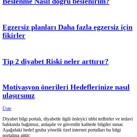
Beslenme
Nasıl doğru beslenirim?
Egzersiz planları
Daha fazla egzersiz için
fikirler
Tip 2 diyabet
Riski neler arttırır?
Motivasyon önerileri
Hedeflerinize nasıl
ulaşırsınız
Üste
Diyabet bilgi portalı, diyabetle ilgili önleyici tıbbi tedbirler ve tedavi
hakkında bağımsız, anlaşılır ve güvenilir kalitede bilgiler sunar.
Aşağıdaki hedef gruba yönelik özel internet portalları bu bilgi
portalına aittir: