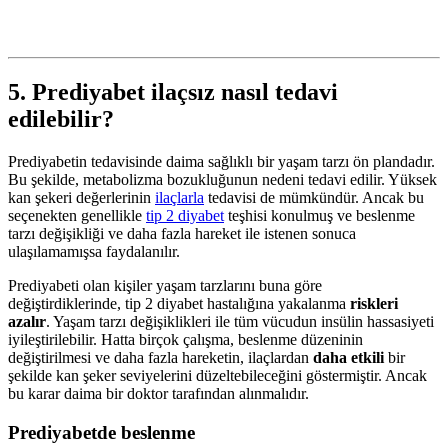
5. Prediyabet ilaçsız nasıl tedavi
edilebilir?
Prediyabetin tedavisinde daima sağlıklı bir yaşam tarzı ön plandadır.
Bu şekilde, metabolizma bozukluğunun nedeni tedavi edilir. Yüksek
kan şekeri değerlerinin
ilaçlarla
tedavisi de mümkündür. Ancak bu
seçenekten genellikle
tip 2 diyabet
teşhisi konulmuş ve beslenme
tarzı değişikliği ve daha fazla hareket ile istenen sonuca
ulaşılamamışsa faydalanılır.
Prediyabeti olan kişiler yaşam tarzlarını buna göre
değiştirdiklerinde, tip 2 diyabet hastalığına yakalanma
riskleri
azalır
. Yaşam tarzı değişiklikleri ile tüm vücudun insülin hassasiyeti
iyileştirilebilir. Hatta birçok çalışma, beslenme düzeninin
değiştirilmesi ve daha fazla hareketin, ilaçlardan
daha etkili
bir
şekilde kan şeker seviyelerini düzeltebileceğini göstermiştir. Ancak
bu karar daima bir doktor tarafından alınmalıdır.
Prediyabetde beslenme