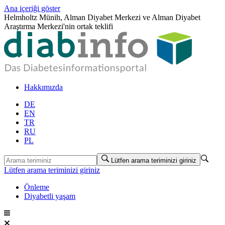
Ana içeriği göster
Helmholtz Münih, Alman Diyabet Merkezi ve Alman Diyabet
Araştırma Merkezi'nin ortak teklifi
Hakkımızda
DE
EN
TR
RU
PL
Lütfen arama teriminizi giriniz
Lütfen arama teriminizi giriniz
Önleme
Diyabetli yaşam