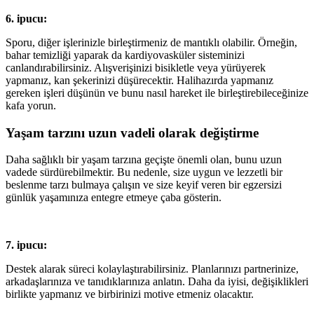
6. ipucu:
Sporu, diğer işlerinizle birleştirmeniz de mantıklı olabilir. Örneğin,
bahar temizliği yaparak da kardiyovasküler sisteminizi
canlandırabilirsiniz. Alışverişinizi bisikletle veya yürüyerek
yapmanız, kan şekerinizi düşürecektir. Halihazırda yapmanız
gereken işleri düşünün ve bunu nasıl hareket ile birleştirebileceğinize
kafa yorun.
Yaşam tarzını uzun vadeli olarak değiştirme
Daha sağlıklı bir yaşam tarzına geçişte önemli olan, bunu uzun
vadede sürdürebilmektir. Bu nedenle, size uygun ve lezzetli bir
beslenme tarzı bulmaya çalışın ve size keyif veren bir egzersizi
günlük yaşamınıza entegre etmeye çaba gösterin.
7. ipucu:
Destek alarak süreci kolaylaştırabilirsiniz. Planlarınızı partnerinize,
arkadaşlarınıza ve tanıdıklarınıza anlatın. Daha da iyisi, değişiklikleri
birlikte yapmanız ve birbirinizi motive etmeniz olacaktır.