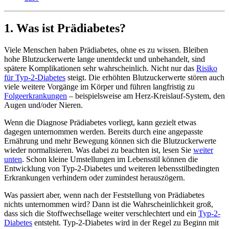
1. Was ist Prädiabetes?
Viele Menschen haben Prädiabetes, ohne es zu wissen. Bleiben
hohe Blutzuckerwerte lange unentdeckt und unbehandelt, sind
spätere Komplikationen sehr wahrscheinlich. Nicht nur das
Risiko
für Typ-2-Diabetes
steigt. Die erhöhten Blutzuckerwerte stören auch
viele weitere Vorgänge im Körper und führen langfristig zu
Folgeerkrankungen
– beispielsweise am Herz-Kreislauf-System, den
Augen und/oder Nieren.
Wenn die Diagnose Prädiabetes vorliegt, kann gezielt etwas
dagegen unternommen werden. Bereits durch eine angepasste
Ernährung und mehr Bewegung können sich die Blutzuckerwerte
wieder normalisieren. Was dabei zu beachten ist, lesen Sie
weiter
unten
. Schon kleine Umstellungen im Lebensstil können die
Entwicklung von Typ-2-Diabetes und weiteren lebensstilbedingten
Erkrankungen verhindern oder zumindest herauszögern.
Was passiert aber, wenn nach der Feststellung von Prädiabetes
nichts unternommen wird? Dann ist die Wahrscheinlichkeit groß,
dass sich die Stoffwechsellage weiter verschlechtert und ein
Typ-2-
Diabetes
entsteht. Typ-2-Diabetes wird in der Regel zu Beginn mit