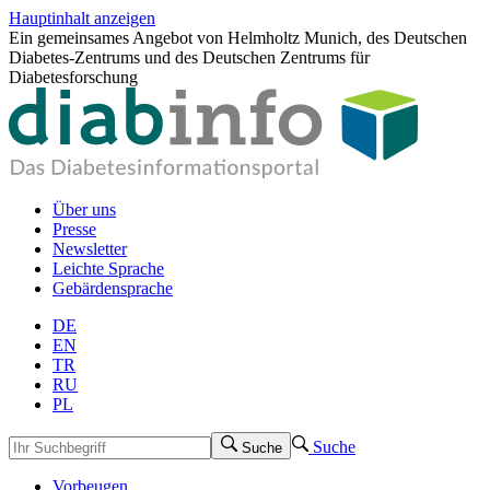
Hauptinhalt anzeigen
Ein gemeinsames Angebot von Helmholtz Munich, des Deutschen
Diabetes-Zentrums und des Deutschen Zentrums für
Diabetesforschung
Über uns
Presse
Newsletter
Leichte Sprache
Gebärdensprache
DE
EN
TR
RU
PL
Suche
Suche
Vorbeugen