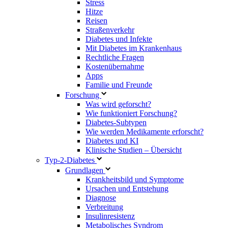
Stress
Hitze
Reisen
Straßenverkehr
Diabetes und Infekte
Mit Diabetes im Krankenhaus
Rechtliche Fragen
Kostenübernahme
Apps
Familie und Freunde
Forschung
Was wird geforscht?
Wie funktioniert Forschung?
Diabetes-Subtypen
Wie werden Medikamente erforscht?
Diabetes und KI
Klinische Studien – Übersicht
Typ-2-Diabetes
Grundlagen
Krankheitsbild und Symptome
Ursachen und Entstehung
Diagnose
Verbreitung
Insulinresistenz
Metabolisches Syndrom