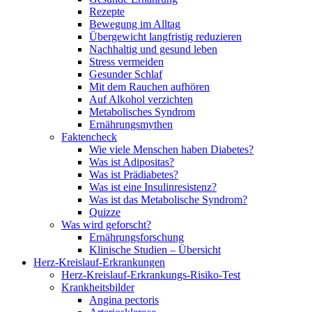
Rezepte
Bewegung im Alltag
Übergewicht langfristig reduzieren
Nachhaltig und gesund leben
Stress vermeiden
Gesunder Schlaf
Mit dem Rauchen aufhören
Auf Alkohol verzichten
Metabolisches Syndrom
Ernährungsmythen
Faktencheck
Wie viele Menschen haben Diabetes?
Was ist Adipositas?
Was ist Prädiabetes?
Was ist eine Insulinresistenz?
Was ist das Metabolische Syndrom?
Quizze
Was wird geforscht?
Ernährungsforschung
Klinische Studien – Übersicht
Herz-Kreislauf-Erkrankungen
Herz-Kreislauf-Erkrankungs-Risiko-Test
Krankheitsbilder
Angina pectoris