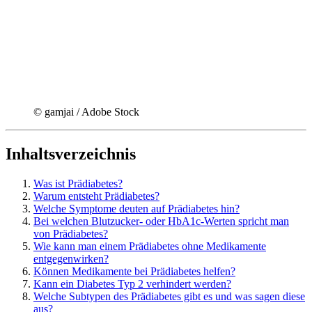
© gamjai / Adobe Stock
Inhaltsverzeichnis
Was ist Prädiabetes?
Warum entsteht Prädiabetes?
Welche Symptome deuten auf Prädiabetes hin?
Bei welchen Blutzucker- oder HbA1c-Werten spricht man
von Prädiabetes?
Wie kann man einem Prädiabetes ohne Medikamente
entgegenwirken?
Können Medikamente bei Prädiabetes helfen?
Kann ein Diabetes Typ 2 verhindert werden?
Welche Subtypen des Prädiabetes gibt es und was sagen diese
aus?