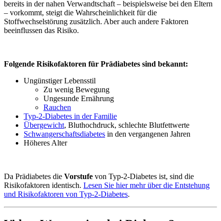
bereits in der nahen Verwandtschaft – beispielsweise bei den Eltern
– vorkommt, steigt die Wahrscheinlichkeit für die
Stoffwechselstörung zusätzlich. Aber auch andere Faktoren
beeinflussen das Risiko.
Folgende Risikofaktoren für Prädiabetes sind bekannt:
Ungünstiger Lebensstil
Zu wenig Bewegung
Ungesunde Ernährung
Rauchen
Typ-2-Diabetes in der Familie
Übergewicht
, Bluthochdruck, schlechte Blutfettwerte
Schwangerschaftsdiabetes
in den vergangenen Jahren
Höheres Alter
Da Prädiabetes die
Vorstufe
von Typ-2-Diabetes ist, sind die
Risikofaktoren identisch.
Lesen Sie hier mehr über die Entstehung
und Risikofaktoren von Typ-2-Diabetes
.