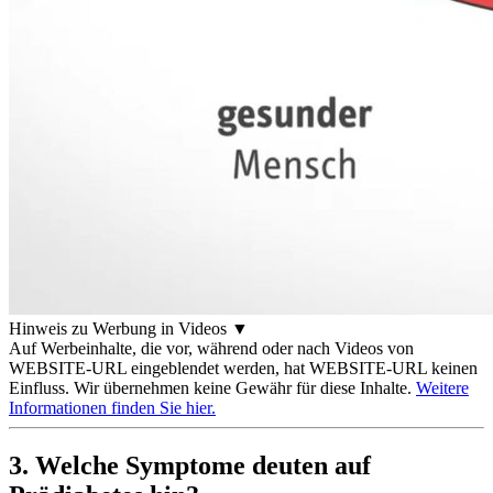
Hinweis zu Werbung in Videos
▼
Auf Werbeinhalte, die vor, während oder nach Videos von
WEBSITE-URL eingeblendet werden, hat WEBSITE-URL keinen
Einfluss. Wir übernehmen keine Gewähr für diese Inhalte.
Weitere
Informationen finden Sie hier.
3. Welche Symptome deuten auf