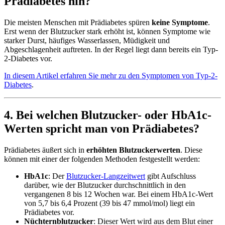
Prädiabetes hin?
Die meisten Menschen mit Prädiabetes spüren
keine Symptome
.
Erst wenn der Blutzucker stark erhöht ist, können Symptome wie
starker Durst, häufiges Wasserlassen, Müdigkeit und
Abgeschlagenheit auftreten. In der Regel liegt dann bereits ein Typ-
2-Diabetes vor.
In diesem Artikel erfahren Sie mehr zu den Symptomen von Typ-2-
Diabetes
.
4. Bei welchen Blutzucker- oder HbA1c-
Werten spricht man von Prädiabetes?
Prädiabetes äußert sich in
erhöhten Blutzuckerwerten
. Diese
können mit einer der folgenden Methoden festgestellt werden:
HbA1c
: Der
Blutzucker-Langzeitwert
gibt Aufschluss
darüber, wie der Blutzucker durchschnittlich in den
vergangenen 8 bis 12 Wochen war. Bei einem HbA1c-Wert
von 5,7 bis 6,4 Prozent (39 bis 47 mmol/mol) liegt ein
Prädiabetes vor.
Nüchternblutzucker
: Dieser Wert wird aus dem Blut einer