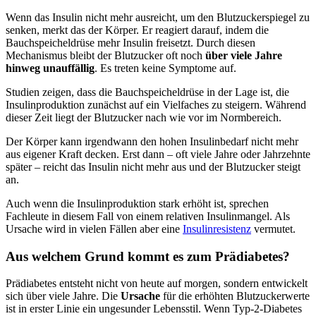
Wenn das Insulin nicht mehr ausreicht, um den Blutzuckerspiegel zu
senken, merkt das der Körper. Er reagiert darauf, indem die
Bauchspeicheldrüse mehr Insulin freisetzt. Durch diesen
Mechanismus bleibt der Blutzucker oft noch
über viele Jahre
hinweg unauffällig
. Es treten keine Symptome auf.
Studien zeigen, dass die Bauchspeicheldrüse in der Lage ist, die
Insulinproduktion zunächst auf ein Vielfaches zu steigern. Während
dieser Zeit liegt der Blutzucker nach wie vor im Normbereich.
Der Körper kann irgendwann den hohen Insulinbedarf nicht mehr
aus eigener Kraft decken. Erst dann – oft viele Jahre oder Jahrzehnte
später – reicht das Insulin nicht mehr aus und der Blutzucker steigt
an.
Auch wenn die Insulinproduktion stark erhöht ist, sprechen
Fachleute in diesem Fall von einem relativen Insulinmangel. Als
Ursache wird in vielen Fällen aber eine
Insulinresistenz
vermutet.
Aus welchem Grund kommt es zum Prädiabetes?
Prädiabetes entsteht nicht von heute auf morgen, sondern entwickelt
sich über viele Jahre. Die
Ursache
für die erhöhten Blutzuckerwerte
ist in erster Linie ein ungesunder Lebensstil. Wenn Typ-2-Diabetes