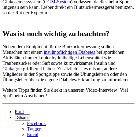
Glukosemesssystem (
CGM-System
) verlassen, da dies beim Sport
ungenau sein kann. Lieber direkt ein Blutzuckermessgerät benutzen,
so der Rat der Expertin.
Was ist noch wichtig zu beachten?
Neben dem Equipment für die Blutzuckermessung sollten
Menschen mit einem
insulinpflichtigen Diabetes
bei sportlichen
Aktivitäten immer kohlenhydrathaltige Lebensmittel wie
Traubenzucker oder Saft sowie kurzwirksames Insulin und
Glukagon
griffbereit haben. Zusätzlich ist es ratsam, andere
Mitglieder in der Sportgruppe sowie die Übungsleiterin oder den
Übungsleiter über die eigene Diabetes-Erkrankung zu informieren.
Weitere Tipps finden Sie direkt in unserem Video-Interview! Viel
Spaß beim Anschauen!
Print
Share
Facebook
Twitter
Email