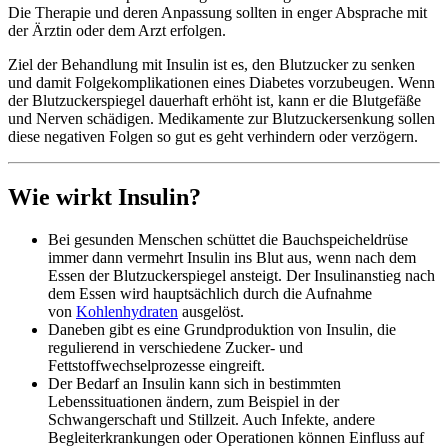
Die Therapie und deren Anpassung sollten in enger Absprache mit
der Ärztin oder dem Arzt erfolgen.
Ziel der Behandlung mit Insulin ist es, den Blutzucker zu senken
und damit Folgekomplikationen eines Diabetes vorzubeugen. Wenn
der Blutzuckerspiegel dauerhaft erhöht ist, kann er die Blutgefäße
und Nerven schädigen. Medikamente zur Blutzuckersenkung sollen
diese negativen Folgen so gut es geht verhindern oder verzögern.
Wie wirkt Insulin?
Bei gesunden Menschen schüttet die Bauchspeicheldrüse
immer dann vermehrt Insulin ins Blut aus, wenn nach dem
Essen der Blutzuckerspiegel ansteigt. Der Insulinanstieg nach
dem Essen wird hauptsächlich durch die Aufnahme
von
Kohlenhydraten
ausgelöst.
Daneben gibt es eine Grundproduktion von Insulin, die
regulierend in verschiedene Zucker- und
Fettstoffwechselprozesse eingreift.
Der Bedarf an Insulin kann sich in bestimmten
Lebenssituationen ändern, zum Beispiel in der
Schwangerschaft und Stillzeit. Auch Infekte, andere
Begleiterkrankungen oder Operationen können Einfluss auf