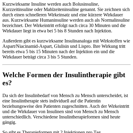
Kurzwirksame Insuline werden auch Bolusinsuline,
Kurzzeitinsuline oder Mahlzeiteninsuline genannt. Sie zeichnen sich
durch einen schnelleren Wirkeinsatz und eine kürzere Wirkdauer
aus. Kurzwirksame Humaninsuline werden auch als Normalinsuline
bezeichnet. Der Wirkeintritt erfolgt nach circa 30 Minuten und die
Wirkdauer liegt in etwa bei 5 bis 8 Stunden nach Injektion.
Außerdem gibt es kurzwirksame Insulinanaloga mit Wirkstoffen wie
Aspart/Niacinamid-Aspart, Glulisin und Lispro. Ihre Wirkung tritt
bereits etwa 5 bis 15 Minuten nach der Injektion ein und die
Wirkdauer beträgt circa 3 bis 5 Stunden.
Welche Formen der Insulintherapie gibt
es?
Da sich der Insulinbedarf von Mensch zu Mensch unterscheidet, ist
eine Insulintherapie stets individuell auf die Patientin
beziehungsweise den Patienten zugeschnitten. Auch der Wirkeintritt
und die Wirkdauer von Insulinen sind von Mensch zu Mensch
unterschiedlich. Verschiedene Insulintherapieformen sind heute
gängig.
So gibt es Therapieformen mit 2 Injektionen pro Tag