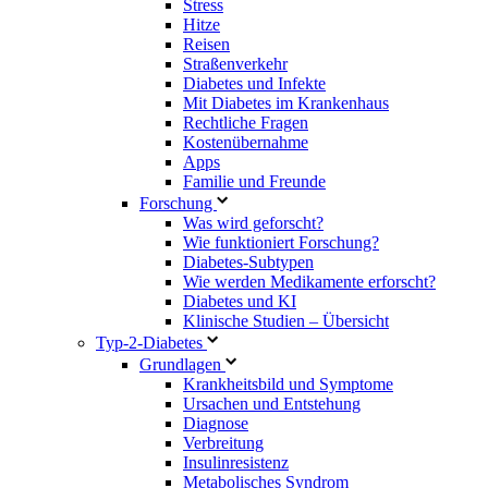
Stress
Hitze
Reisen
Straßenverkehr
Diabetes und Infekte
Mit Diabetes im Krankenhaus
Rechtliche Fragen
Kostenübernahme
Apps
Familie und Freunde
Forschung
Was wird geforscht?
Wie funktioniert Forschung?
Diabetes-Subtypen
Wie werden Medikamente erforscht?
Diabetes und KI
Klinische Studien – Übersicht
Typ-2-Diabetes
Grundlagen
Krankheitsbild und Symptome
Ursachen und Entstehung
Diagnose
Verbreitung
Insulinresistenz
Metabolisches Syndrom