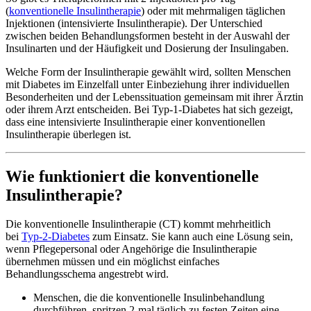
(
konventionelle Insulintherapie
) oder mit mehrmaligen täglichen
Injektionen (intensivierte Insulintherapie). Der Unterschied
zwischen beiden Behandlungsformen besteht in der Auswahl der
Insulinarten und der Häufigkeit und Dosierung der Insulingaben.
Welche Form der Insulintherapie gewählt wird, sollten Menschen
mit Diabetes im Einzelfall unter Einbeziehung ihrer individuellen
Besonderheiten und der Lebenssituation gemeinsam mit ihrer Ärztin
oder ihrem Arzt entscheiden. Bei Typ-1-Diabetes hat sich gezeigt,
dass eine intensivierte Insulintherapie einer konventionellen
Insulintherapie überlegen ist.
Wie funktioniert die konventionelle
Insulintherapie?
Die konventionelle Insulintherapie (CT) kommt mehrheitlich
bei
Typ-2-Diabetes
zum Einsatz. Sie kann auch eine Lösung sein,
wenn Pflegepersonal oder Angehörige die Insulintherapie
übernehmen müssen und ein möglichst einfaches
Behandlungsschema angestrebt wird.
Menschen, die die konventionelle Insulinbehandlung
durchführen, spritzen 2-mal täglich zu festen Zeiten eine