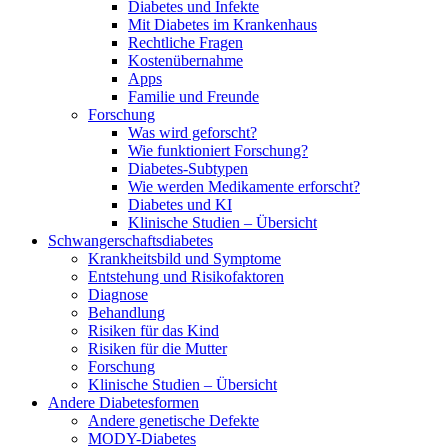
Diabetes und Infekte
Mit Diabetes im Krankenhaus
Rechtliche Fragen
Kostenübernahme
Apps
Familie und Freunde
Forschung
Was wird geforscht?
Wie funktioniert Forschung?
Diabetes-Subtypen
Wie werden Medikamente erforscht?
Diabetes und KI
Klinische Studien – Übersicht
Schwangerschaftsdiabetes
Krankheitsbild und Symptome
Entstehung und Risikofaktoren
Diagnose
Behandlung
Risiken für das Kind
Risiken für die Mutter
Forschung
Klinische Studien – Übersicht
Andere Diabetesformen
Andere genetische Defekte
MODY-Diabetes