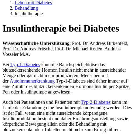
Leben mit Diabetes
Behandlung
Insulintherapie
Insulintherapie bei Diabetes
Wissenschaftliche Unterstützung
: Prof. Dr. Andreas Birkenfeld,
Prof. Dr. Andreas Fritsche, Prof. Dr. Michael Roden, Andreas
Vosseler M.A.
Bei
Typ-1-Diabetes
kann die Bauchspeicheldrüse das
blutzuckersenkende Hormon Insulin nicht mehr in ausreichender
Menge oder gar nicht mehr produzieren. Menschen mit
der
Autoimmunerkrankung
Typ-1-Diabetes sind daher immer auf
eine Zufuhr des blutzuckersenkenden Hormons Insulin per Spritze,
Pen oder Insulinpumpe angewiesen.
Auch bei Patientinnen und Patienten mit
Typ-2-Diabetes
kann im
Laufe der Erkrankung eine Insulintherapie notwendig werden. Dies
ist der Fall, wenn eine nicht ausreichende körpereigene
Insulinproduktion besteht und daher Ernährungsumstellung sowie
körperliche Bewegung allein oder die Behandlung mit
blutzuckersenkenden Tabletten nicht mehr zum Erfolg führen.