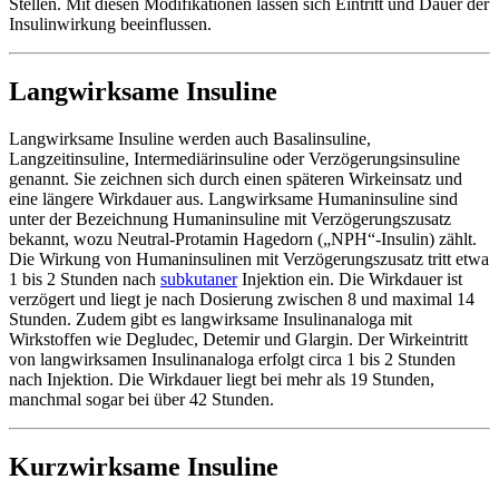
Stellen. Mit diesen Modifikationen lassen sich Eintritt und Dauer der
Insulinwirkung beeinflussen.
Langwirksame Insuline
Langwirksame Insuline werden auch Basalinsuline,
Langzeitinsuline, Intermediärinsuline oder Verzögerungsinsuline
genannt. Sie zeichnen sich durch einen späteren Wirkeinsatz und
eine längere Wirkdauer aus. Langwirksame Humaninsuline sind
unter der Bezeichnung Humaninsuline mit Verzögerungszusatz
bekannt, wozu Neutral-Protamin Hagedorn („NPH“-Insulin) zählt.
Die Wirkung von Humaninsulinen mit Verzögerungszusatz tritt etwa
1 bis 2 Stunden nach
subkutaner
Injektion ein. Die Wirkdauer ist
verzögert und liegt je nach Dosierung zwischen 8 und maximal 14
Stunden. Zudem gibt es langwirksame Insulinanaloga mit
Wirkstoffen wie Degludec, Detemir und Glargin. Der Wirkeintritt
von langwirksamen Insulinanaloga erfolgt circa 1 bis 2 Stunden
nach Injektion. Die Wirkdauer liegt bei mehr als 19 Stunden,
manchmal sogar bei über 42 Stunden.
Kurzwirksame Insuline