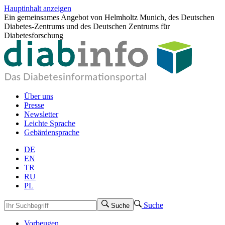
Hauptinhalt anzeigen
Ein gemeinsames Angebot von Helmholtz Munich, des Deutschen
Diabetes-Zentrums und des Deutschen Zentrums für
Diabetesforschung
Über uns
Presse
Newsletter
Leichte Sprache
Gebärdensprache
DE
EN
TR
RU
PL
Suche
Suche
Vorbeugen