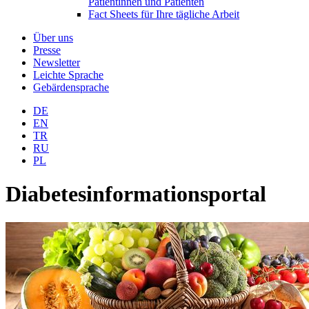
Patientinnen und Patienten
Fact Sheets für Ihre tägliche Arbeit
Über uns
Presse
Newsletter
Leichte Sprache
Gebärdensprache
DE
EN
TR
RU
PL
Diabetesinformationsportal