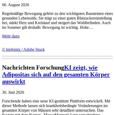
06. August 2026
Regelmäßige Bewegung gehört zu den wichtigsten Bausteinen eines
gesunden Lebensstils. Sie trägt zu einer guten Blutzuckereinstellung
bei, stärkt Herz und Kreislauf und steigert das Wohlbefinden. Auch
im Sommer gilt deshalb: Bewegung ist wichtig. Hohe…
Mehr dazu
© kieferpix / Adobe Stock
Nachrichten
Forschung
KI zeigt, wie
Adipositas sich auf den gesamten Körper
auswirkt
30. Juni 2026
Forschende haben eine neue KI-gestützte Plattform entwickelt. Mit
dieser Methode lassen sich krankheitsbedingte Veränderungen im
gesamten Körper von Mäusen sehr detailliert untersuchen. Das
System mit dem Namen „MouseMapper“ kann verschiedene