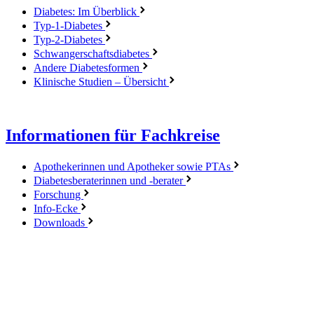
Diabetes: Im Überblick
Typ-1-Diabetes
Typ-2-Diabetes
Schwangerschaftsdiabetes
Andere Diabetesformen
Klinische Studien – Übersicht
Informationen für Fachkreise
Apothekerinnen und Apotheker sowie PTAs
Diabetesberaterinnen und -berater
Forschung
Info-Ecke
Downloads