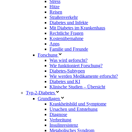
Stress
Hitze
Reisen
Straßenverkehr
Diabetes und Infekte
Mit Diabetes im Krankenhaus
Rechtliche Fragen
Kostenübernahme
Apps
Familie und Freunde
Forschung
Was wird geforscht?
Wie funktioniert Forschung?
Diabetes-Subtypen
Wie werden Medikamente erforscht?
Diabetes und KI
Klinische Studien – Übersicht
Typ-2-Diabetes
Grundlagen
Krankheitsbild und Symptome
Ursachen und Entstehung
Diagnose
Verbreitung
Insulinresistenz
Metabolisches Syndrom