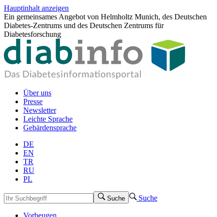
Hauptinhalt anzeigen
Ein gemeinsames Angebot von Helmholtz Munich, des Deutschen
Diabetes-Zentrums und des Deutschen Zentrums für
Diabetesforschung
Über uns
Presse
Newsletter
Leichte Sprache
Gebärdensprache
DE
EN
TR
RU
PL
Suche
Suche
Vorbeugen