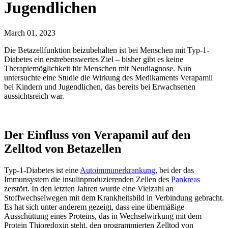
Jugendlichen
March 01, 2023
Die Betazellfunktion beizubehalten ist bei Menschen mit Typ-1-
Diabetes ein erstrebenswertes Ziel – bisher gibt es keine
Therapiemöglichkeit für Menschen mit Neudiagnose. Nun
untersuchte eine Studie die Wirkung des Medikaments Verapamil
bei Kindern und Jugendlichen, das bereits bei Erwachsenen
aussichtsreich war.
Der Einfluss von Verapamil auf den
Zelltod von Betazellen
Typ-1-Diabetes ist eine
Autoimmunerkrankung
, bei der das
Immunsystem die insulinproduzierenden Zellen des
Pankreas
zerstört. In den letzten Jahren wurde eine Vielzahl an
Stoffwechselwegen mit dem Krankheitsbild in Verbindung gebracht.
Es hat sich unter anderem gezeigt, dass eine übermäßige
Ausschüttung eines Proteins, das in Wechselwirkung mit dem
Protein Thioredoxin steht, den programmierten Zelltod von