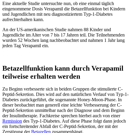
Eine aktuelle Studie untersuchte nun, ob eine einmal täglich
eingenommene Dosis Verapamil die Betazellfunktion bei Kindern
und Jugendlichen mit neu diagnostiziertem Typ-1-Diabetes
aufrechterhalten kann.
An der US-amerikanischen Studie nahmen 88 Kinder und
Jugendliche im Alter von 7 bis 17 Jahren teil. Die Teilnehmenden
wurden 52 Wochen lang nachbeobachtet und nahmen 1 Jahr lang
jeden Tag Verapamil ein.
Betazellfunktion kann durch Verapamil
teilweise erhalten werden
Zu Beginn verbesserte sich in beiden Gruppen die stimulierte C-
Peptid-Sekretion. Dies wird auf den natürlichen Verlauf von Typ-1-
Diabetes zurückgeführt, die sogenannte Honey-Moon-Phase. In
dieser beobachtet man generell eine leichte Verbesserung der C-
Peptid-Sekretion unmittelbar nach der Diagnose und dem Beginn
der Insulintherapie. Fachkreise sprechen hierbei auch von einer
Remission
des Typ-1-Diabetes. Auf diese Phase folgt dann jedoch
ein fortschreitender Abfall der C-Peptid-Sekretion, der mit der
Zerstörung der
Betazellen
zusammenhängt.