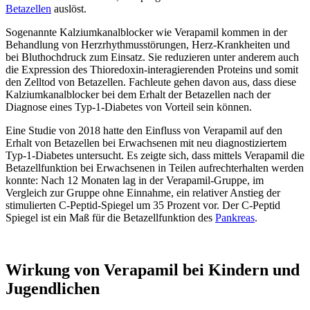
Betazellen
auslöst.
Sogenannte Kalziumkanalblocker wie Verapamil kommen in der
Behandlung von Herzrhythmusstörungen, Herz-Krankheiten und
bei Bluthochdruck zum Einsatz. Sie reduzieren unter anderem auch
die Expression des Thioredoxin-interagierenden Proteins und somit
den Zelltod von Betazellen. Fachleute gehen davon aus, dass diese
Kalziumkanalblocker bei dem Erhalt der Betazellen nach der
Diagnose eines Typ-1-Diabetes von Vorteil sein können.
Eine Studie von 2018 hatte den Einfluss von Verapamil auf den
Erhalt von Betazellen bei Erwachsenen mit neu diagnostiziertem
Typ-1-Diabetes untersucht. Es zeigte sich, dass mittels Verapamil die
Betazellfunktion bei Erwachsenen in Teilen aufrechterhalten werden
konnte: Nach 12 Monaten lag in der Verapamil-Gruppe, im
Vergleich zur Gruppe ohne Einnahme, ein relativer Anstieg der
stimulierten C-Peptid-Spiegel um 35 Prozent vor. Der C-Peptid
Spiegel ist ein Maß für die Betazellfunktion des
Pankreas
.
Wirkung von Verapamil bei Kindern und
Jugendlichen