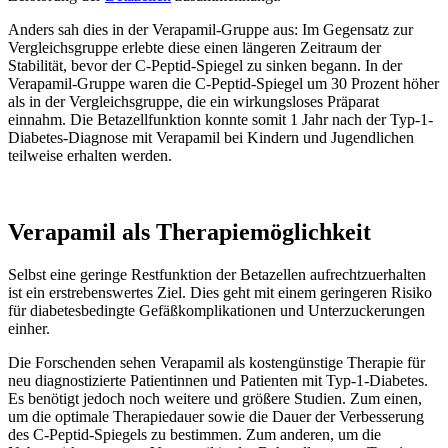
Anders sah dies in der Verapamil-Gruppe aus: Im Gegensatz zur
Vergleichsgruppe erlebte diese einen längeren Zeitraum der
Stabilität, bevor der C-Peptid-Spiegel zu sinken begann. In der
Verapamil-Gruppe waren die C-Peptid-Spiegel um 30 Prozent höher
als in der Vergleichsgruppe, die ein wirkungsloses Präparat
einnahm. Die Betazellfunktion konnte somit 1 Jahr nach der Typ-1-
Diabetes-Diagnose mit Verapamil bei Kindern und Jugendlichen
teilweise erhalten werden.
Verapamil als Therapiemöglichkeit
Selbst eine geringe Restfunktion der Betazellen aufrechtzuerhalten
ist ein erstrebenswertes Ziel. Dies geht mit einem geringeren Risiko
für diabetesbedingte Gefäßkomplikationen und Unterzuckerungen
einher.
Die Forschenden sehen Verapamil als kostengünstige Therapie für
neu diagnostizierte Patientinnen und Patienten mit Typ-1-Diabetes.
Es benötigt jedoch noch weitere und größere Studien. Zum einen,
um die optimale Therapiedauer sowie die Dauer der Verbesserung
des C-Peptid-Spiegels zu bestimmen. Zum anderen, um die