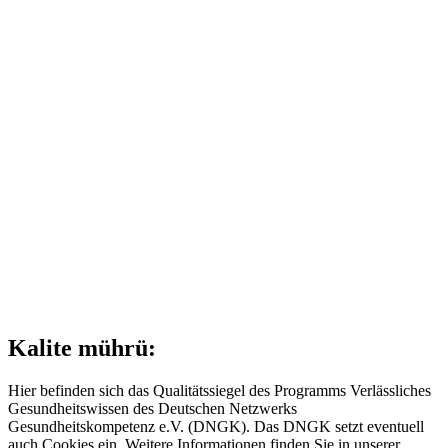
Kalite mührü:
Hier befinden sich das Qualitätssiegel des Programms Verlässliches
Gesundheitswissen des Deutschen Netzwerks
Gesundheitskompetenz e.V. (DNGK). Das DNGK setzt eventuell
auch Cookies ein. Weitere Informationen finden Sie in unserer