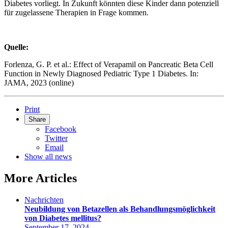
Diabetes vorliegt. In Zukunft könnten diese Kinder dann potenziell
für zugelassene Therapien in Frage kommen.
Quelle:
Forlenza, G. P. et al.:
Effect of Verapamil on Pancreatic Beta Cell
Function in Newly Diagnosed Pediatric Type 1 Diabetes
. In:
JAMA, 2023 (online)
Print
Share
Facebook
Twitter
Email
Show all news
More Articles
Nachrichten
Neubildung von Betazellen als Behandlungsmöglichkeit
von Diabetes mellitus?
September 17, 2024