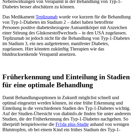
Nebenwirkungen von Verapamil in der Behandlung von Typ-1-
Diabetes besser abschätzen zu können.
Das Medikament
Teplizumab
wurde vor kurzem für die Behandlung
von Typ-1-Diabetes im Stadium 2 – dabei haben betroffene
Personen positive diabetesbezogene Autoantikörper mit Anzeichen
einer Störung des Glukosestoffwechsels – in den USA zugelassen.
Teplizumab ist jedoch nicht für die Behandlung von Typ-1-Diabetes
im Stadium 3, ein neu aufgetretener, manifester Diabetes,
zugelassen. Hier könnten zukünftig Therapien wie das
blutdrucksenkende Verapamil ansetzen.
Früherkennung und Einteilung in Stadien
für eine optimale Behandlung
Damit Behandlungsoptionen in Zukunft möglichst schnell und
optimal eingesetzt werden können, ist eine frühe Erkennung und
Einteilung in die verschiedenen Stadien des Typ-1-Diabetes wichtig.
Auf der Studien-Übersicht von diabinfo.de finden Sie unter anderem
Studien, die der Früherkennung des Typ-1-Diabetes nachgehen. So
überprüft beispielsweise die
Fr1da plus-Studie
anhand von wenigen
Blutstropfen, ob bei einem Kind ein frühes Stadium des Typ-1-