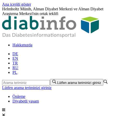
Ana içeriği göster
Helmholtz Münih, Alman Diyabet Merkezi ve Alman Diyabet
Araştırma Merkezi'nin ortak teklifi
Hakkımızda
DE
EN
TR
RU
PL
Lütfen arama teriminizi giriniz
Lütfen arama teriminizi giriniz
Önleme
Diyabetli yaşam