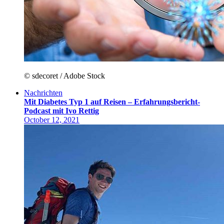
© sdecoret / Adobe Stock
Nachrichten
Mit Diabetes Typ 1 auf Reisen – Erfahrungsbericht-
Podcast mit Ivo Rettig
October 12, 2021