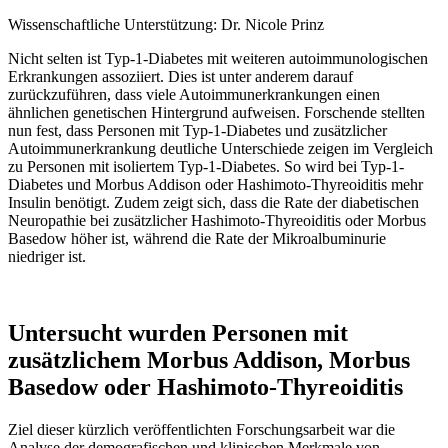
Wissenschaftliche Unterstützung: Dr. Nicole Prinz
Nicht selten ist Typ-1-Diabetes mit weiteren autoimmunologischen
Erkrankungen assoziiert. Dies ist unter anderem darauf
zurückzuführen, dass viele Autoimmunerkrankungen einen
ähnlichen genetischen Hintergrund aufweisen. Forschende stellten
nun fest, dass Personen mit Typ-1-Diabetes und zusätzlicher
Autoimmunerkrankung deutliche Unterschiede zeigen im Vergleich
zu Personen mit isoliertem Typ-1-Diabetes. So wird bei Typ-1-
Diabetes und Morbus Addison oder Hashimoto-Thyreoiditis mehr
Insulin benötigt. Zudem zeigt sich, dass die Rate der diabetischen
Neuropathie bei zusätzlicher Hashimoto-Thyreoiditis oder Morbus
Basedow höher ist, während die Rate der Mikroalbuminurie
niedriger ist.
Untersucht wurden Personen mit
zusätzlichem Morbus Addison, Morbus
Basedow oder Hashimoto-Thyreoiditis
Ziel dieser kürzlich veröffentlichten Forschungsarbeit war die
Analyse der demografischen und klinischen Merkmale von