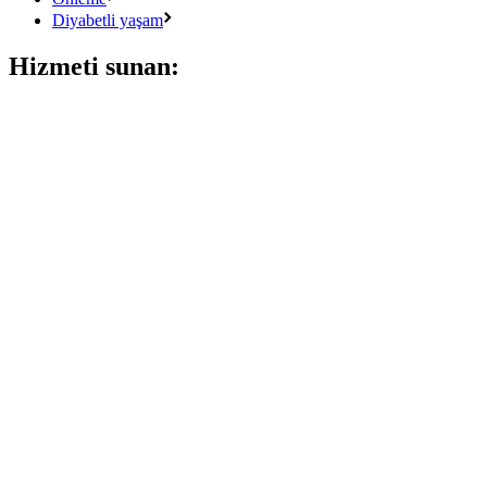
Diyabetli yaşam
Hizmeti sunan: