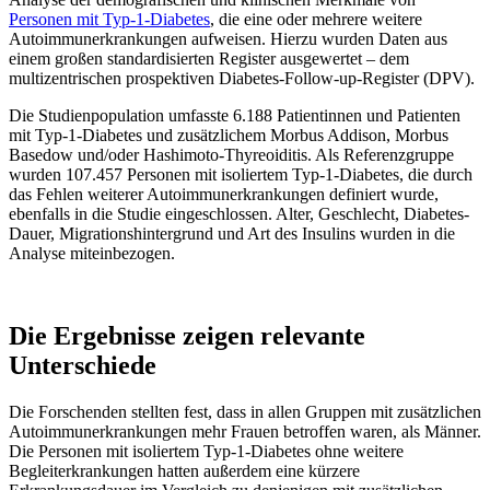
Personen mit Typ-1-Diabetes
, die eine oder mehrere weitere
Autoimmunerkrankungen aufweisen. Hierzu wurden Daten aus
einem großen standardisierten Register ausgewertet – dem
multizentrischen prospektiven Diabetes-Follow-up-Register (DPV).
Die Studienpopulation umfasste 6.188 Patientinnen und Patienten
mit Typ-1-Diabetes und zusätzlichem Morbus Addison, Morbus
Basedow und/oder Hashimoto-Thyreoiditis. Als Referenzgruppe
wurden 107.457 Personen mit isoliertem Typ-1-Diabetes, die durch
das Fehlen weiterer Autoimmunerkrankungen definiert wurde,
ebenfalls in die Studie eingeschlossen. Alter, Geschlecht, Diabetes-
Dauer, Migrationshintergrund und Art des Insulins wurden in die
Analyse miteinbezogen.
Die Ergebnisse zeigen relevante
Unterschiede
Die Forschenden stellten fest, dass in allen Gruppen mit zusätzlichen
Autoimmunerkrankungen mehr Frauen betroffen waren, als Männer.
Die Personen mit isoliertem Typ-1-Diabetes ohne weitere
Begleiterkrankungen hatten außerdem eine kürzere