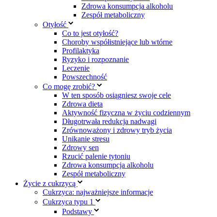
Zdrowa konsumpcja alkoholu
Zespół metaboliczny
Otyłość
Co to jest otyłość?
Choroby współistniejące lub wtórne
Profilaktyka
Ryzyko i rozpoznanie
Leczenie
Powszechność
Co mogę zrobić?
W ten sposób osiągniesz swoje cele
Zdrowa dieta
Aktywność fizyczna w życiu codziennym
Długotrwała redukcja nadwagi
Zrównoważony i zdrowy tryb życia
Unikanie stresu
Zdrowy sen
Rzucić palenie tytoniu
Zdrowa konsumpcja alkoholu
Zespół metaboliczny
Życie z cukrzycą
Cukrzyca: najważniejsze informacje
Cukrzyca typu 1
Podstawy