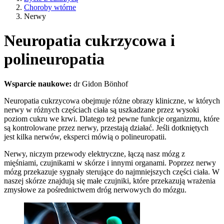
Choroby wtórne
Nerwy
Neuropatia cukrzycowa i
polineuropatia
Wsparcie naukowe:
dr Gidon Bönhof
Neuropatia cukrzycowa obejmuje różne obrazy kliniczne, w których
nerwy w różnych częściach ciała są uszkadzane przez wysoki
poziom cukru we krwi. Dlatego też pewne funkcje organizmu, które
są kontrolowane przez nerwy, przestają działać. Jeśli dotkniętych
jest kilka nerwów, eksperci mówią o polineuropatii.
Nerwy, niczym przewody elektryczne, łączą nasz mózg z
mięśniami, czujnikami w skórze i innymi organami. Poprzez nerwy
mózg przekazuje sygnały sterujące do najmniejszych części ciała. W
naszej skórze znajdują się małe czujniki, które przekazują wrażenia
zmysłowe za pośrednictwem dróg nerwowych do mózgu.