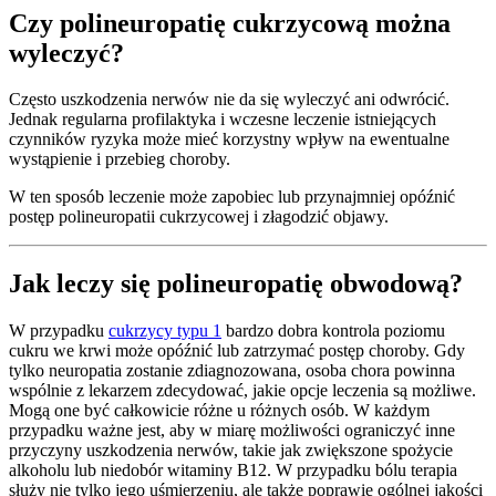
Czy polineuropatię cukrzycową można
wyleczyć?
Często uszkodzenia nerwów nie da się wyleczyć ani odwrócić.
Jednak regularna profilaktyka i wczesne leczenie istniejących
czynników ryzyka może mieć korzystny wpływ na ewentualne
wystąpienie i przebieg choroby.
W ten sposób leczenie może zapobiec lub przynajmniej opóźnić
postęp polineuropatii cukrzycowej i złagodzić objawy.
Jak leczy się polineuropatię obwodową?
W przypadku
cukrzycy typu 1
bardzo dobra kontrola poziomu
cukru we krwi może opóźnić lub zatrzymać postęp choroby. Gdy
tylko neuropatia zostanie zdiagnozowana, osoba chora powinna
wspólnie z lekarzem zdecydować, jakie opcje leczenia są możliwe.
Mogą one być całkowicie różne u różnych osób. W każdym
przypadku ważne jest, aby w miarę możliwości ograniczyć inne
przyczyny uszkodzenia nerwów, takie jak zwiększone spożycie
alkoholu lub niedobór witaminy B12. W przypadku bólu terapia
służy nie tylko jego uśmierzeniu, ale także poprawie ogólnej jakości