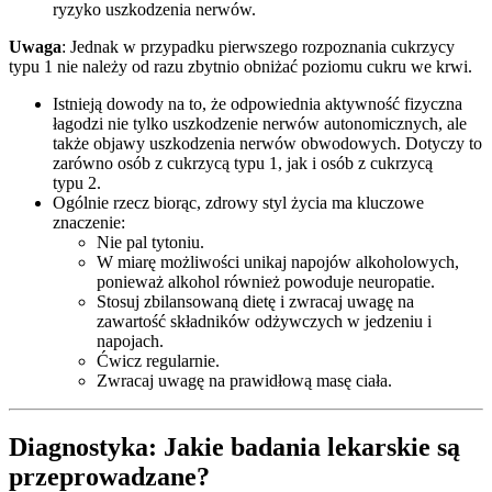
ryzyko uszkodzenia nerwów.
Uwaga
: Jednak w przypadku pierwszego rozpoznania cukrzycy
typu 1 nie należy od razu zbytnio obniżać poziomu cukru we krwi.
Istnieją dowody na to, że odpowiednia aktywność fizyczna
łagodzi nie tylko uszkodzenie nerwów autonomicznych, ale
także objawy uszkodzenia nerwów obwodowych. Dotyczy to
zarówno osób z cukrzycą typu 1, jak i osób z cukrzycą
typu 2.
Ogólnie rzecz biorąc, zdrowy styl życia ma kluczowe
znaczenie:
Nie pal tytoniu.
W miarę możliwości unikaj napojów alkoholowych,
ponieważ alkohol również powoduje neuropatie.
Stosuj zbilansowaną dietę i zwracaj uwagę na
zawartość składników odżywczych w jedzeniu i
napojach.
Ćwicz regularnie.
Zwracaj uwagę na prawidłową masę ciała.
Diagnostyka: Jakie badania lekarskie są
przeprowadzane?