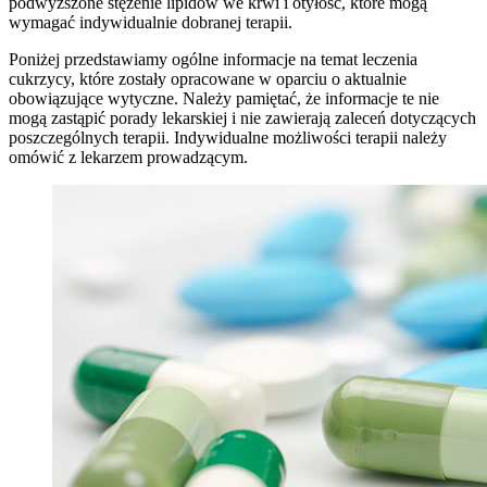
podwyższone stężenie lipidów we krwi i otyłość, które mogą
wymagać indywidualnie dobranej terapii.
Poniżej przedstawiamy ogólne informacje na temat leczenia
cukrzycy, które zostały opracowane w oparciu o aktualnie
obowiązujące wytyczne. Należy pamiętać, że informacje te nie
mogą zastąpić porady lekarskiej i nie zawierają zaleceń dotyczących
poszczególnych terapii. Indywidualne możliwości terapii należy
omówić z lekarzem prowadzącym.