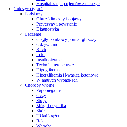
Hospitalizacja pacjentów z cukrzycą
Cukrzyca typu 2
Podstawy
Obraz kliniczny i objawy
Przyczyny i powstanie
Diagnostyka
Leczenie
Ciągły tkankowy pomiar glukozy
Odżywianie
Ruch
Leki
Insulinoterapia
Technika terapeutyczna
Hipoglikemia
Hiperglikemia i kwasica ketonowa
W nagłych wypadkach
Choroby wtórne
Zapobieganie
Oczy
Stopy
Mózg i psychika
Skóra
Układ krążenia
Rak
Wątroba