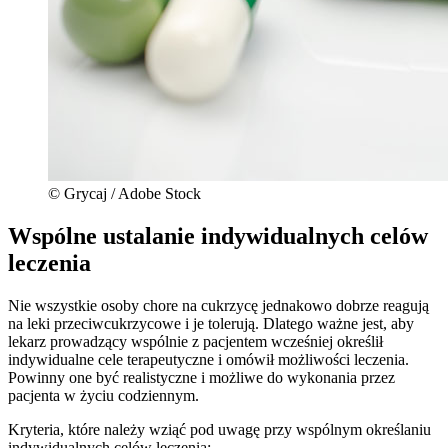
© Grycaj / Adobe Stock
Wspólne ustalanie indywidualnych celów
leczenia
Nie wszystkie osoby chore na cukrzycę jednakowo dobrze reagują
na leki przeciwcukrzycowe i je tolerują. Dlatego ważne jest, aby
lekarz prowadzący wspólnie z pacjentem wcześniej określił
indywidualne cele terapeutyczne i omówił możliwości leczenia.
Powinny one być realistyczne i możliwe do wykonania przez
pacjenta w życiu codziennym.
Kryteria, które należy wziąć pod uwagę przy wspólnym określaniu
indywidualnych celów leczenia: