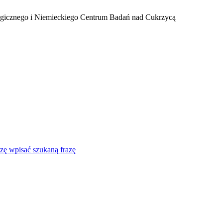
ogicznego i Niemieckiego Centrum Badań nad Cukrzycą
zę wpisać szukaną frazę