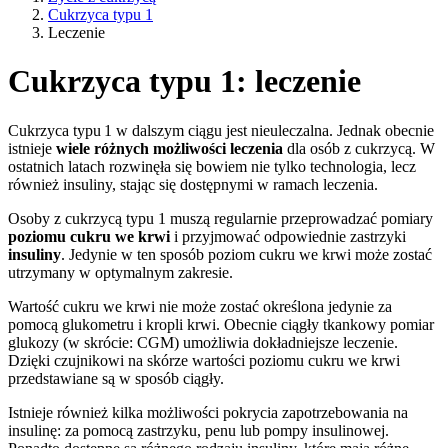
Cukrzyca typu 1
Leczenie
Cukrzyca typu 1: leczenie
Cukrzyca typu 1 w dalszym ciągu jest nieuleczalna. Jednak obecnie
istnieje
wiele różnych możliwości leczenia
dla osób z cukrzycą. W
ostatnich latach rozwinęła się bowiem nie tylko technologia, lecz
również insuliny, stając się dostępnymi w ramach leczenia.
Osoby z cukrzycą typu 1 muszą regularnie przeprowadzać pomiary
poziomu cukru we krwi
i przyjmować odpowiednie zastrzyki
insuliny
. Jedynie w ten sposób poziom cukru we krwi może zostać
utrzymany w optymalnym zakresie.
Wartość cukru we krwi nie może zostać określona jedynie za
pomocą glukometru i kropli krwi. Obecnie ciągły tkankowy pomiar
glukozy (w skrócie: CGM) umożliwia dokładniejsze leczenie.
Dzięki czujnikowi na skórze wartości poziomu cukru we krwi
przedstawiane są w sposób ciągły.
Istnieje również kilka możliwości pokrycia zapotrzebowania na
insulinę: za pomocą zastrzyku, penu lub pompy insulinowej.