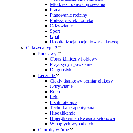
Młodzież i okres dojrzewania
Praca
Planowanie rodziny
Podeszły wiek i opieka
Odżywianie
Sport
Upał
Hospitalizacja pacjentów z cukrzycą
Cukrzyca typu 2
Podstawy
Obraz kliniczny i objawy
Przyczyny i powstanie
Diagnostyka
Leczenie
Ciągły tkankowy pomiar glukozy
Odżywianie
Ruch
Leki
Insulinoterapia
Technika terapeutyczna
Hipoglikemia
Hiperglikemia i kwasica ketonowa
W nagłych wypadkach
Choroby wtórne