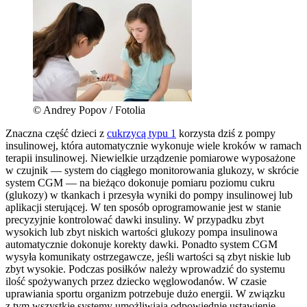
© Andrey Popov / Fotolia
Znaczna część dzieci z
cukrzycą typu 1
korzysta dziś z pompy
insulinowej, która automatycznie wykonuje wiele kroków w ramach
terapii insulinowej. Niewielkie urządzenie pomiarowe wyposażone
w czujnik — system do ciągłego monitorowania glukozy, w skrócie
system CGM — na bieżąco dokonuje pomiaru poziomu cukru
(glukozy) w tkankach i przesyła wyniki do pompy insulinowej lub
aplikacji sterującej. W ten sposób oprogramowanie jest w stanie
precyzyjnie kontrolować dawki insuliny. W przypadku zbyt
wysokich lub zbyt niskich wartości glukozy pompa insulinowa
automatycznie dokonuje korekty dawki. Ponadto system CGM
wysyła komunikaty ostrzegawcze, jeśli wartości są zbyt niskie lub
zbyt wysokie. Podczas posiłków należy wprowadzić do systemu
ilość spożywanych przez dziecko węglowodanów. W czasie
uprawiania sportu organizm potrzebuje dużo energii. W związku
z tym wszystkie systemy umożliwiają odpowiednie ustawienie