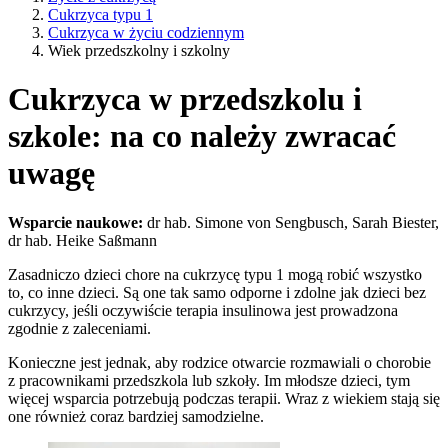
Cukrzyca typu 1
Cukrzyca w życiu codziennym
Wiek przedszkolny i szkolny
Cukrzyca w przedszkolu i
szkole: na co należy zwracać
uwagę
Wsparcie naukowe:
dr hab. Simone von Sengbusch, Sarah Biester,
dr hab. Heike Saßmann
Zasadniczo dzieci chore na cukrzycę typu 1 mogą robić wszystko
to, co inne dzieci. Są one tak samo odporne i zdolne jak dzieci bez
cukrzycy, jeśli oczywiście terapia insulinowa jest prowadzona
zgodnie z zaleceniami.
Konieczne jest jednak, aby rodzice otwarcie rozmawiali o chorobie
z pracownikami przedszkola lub szkoły. Im młodsze dzieci, tym
więcej wsparcia potrzebują podczas terapii. Wraz z wiekiem stają się
one również coraz bardziej samodzielne.