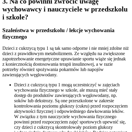
3. Na co powinni zwrócić uwagę
wychowawcy i nauczyciele w przedszkolu
i szkole?
Szaleństwa w przedszkolu / lekcje wychowania
fizycznego
Dzieci z cukrzycą typu 1 są tak samo odporne i nie mniej zdolne niż
dzieci z prawidłowym metabolizmem. Ze względu na zwiększone
zapotrzebowanie energetyczne uprawianie sportu wiąże się jednak
z koniecznością dostosowania terapii insulinowej, a w razie
potrzeby również spożywania pokarmów lub napojów
zawierających węglowodany.
Dzieci z cukrzycą typu 1 mogą uczestniczyć w zajęciach
wychowania fizycznego w szkole, ale muszą mieć stały
dostęp do produktów zawierających węglowodany, np.
soków lub dekstrozy. Są one przeszkolone w zakresie
kontrolowania poziomu glukozy (cukru) przed rozpoczęciem
aktywności fizycznej i odpowiedniego dawkowania leków.
W związku z tym nauczyciele wychowania fizycznego
powinni przed rozpoczęciem zajęć sportowych upewnić się,
czy dzieci z cukrzycą skontrolowały poziom glukozy