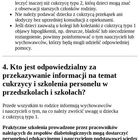
leczyć inaczej niż cukrzycę typu 2, którą dzieci mogą znać
z obserwacji starszych członków rodziny.
Nie należy podawać dziecku z cukrzycą przekąsek ani
słodyczy bez uprzedniej konsultacji z opiekunami.
Jeśli dzieci zauważą u kolegi lub koleżanki z cukrzycą typu 1
objawy hipoglikemii, np. dreszcze, bladość lub niecodzienne
roztargnienie, powinny poinformować o tym nauczycieli lub
wychowawców, którzy będą mogli udzielić odpowiedniej
pomocy.
4. Kto jest odpowiedzialny za
przekazywanie informacji na temat
cukrzycy i szkolenia personelu w
przedszkolach i szkołach?
Przede wszystkim to rodzice informują wychowawców
i nauczycieli o tym, na co należy zwrócić uwagę u dziecka
z cukrzycą typu 1.
Praktyczne szkolenia prowadzone przez pracowników
należących do zespołów diabetologicznych mogą dostarczyć
personelowi edukacyjnemu i nauczycielom podstawowej wiedzy