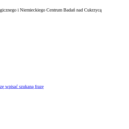
ogicznego i Niemieckiego Centrum Badań nad Cukrzycą
zę wpisać szukaną frazę