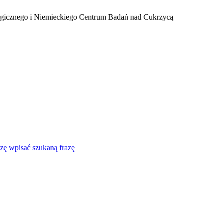
ogicznego i Niemieckiego Centrum Badań nad Cukrzycą
zę wpisać szukaną frazę