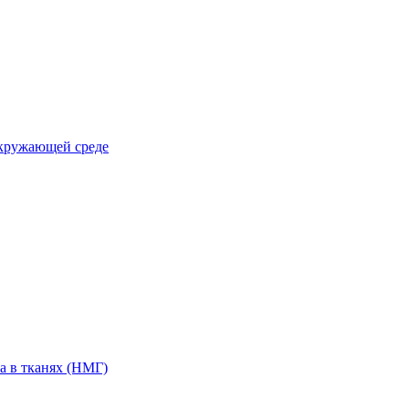
окружающей среде
а в тканях (НМГ)