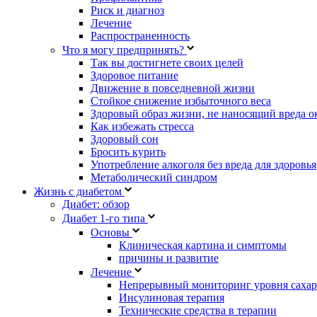
Риск и диагноз
Лечение
Распространенность
Что я могу предпринять?
Так вы достигнете своих целей
Здоровое питание
Движение в повседневной жизни
Стойкое снижение избыточного веса
Здоровый образ жизни, не наносящий вреда 
Как избежать стресса
Здоровый сон
Бросить курить
Употребление алкоголя без вреда для здоровья
Метаболический синдром
Жизнь с диабетом
Диабет: обзор
Диабет 1-го типа
Основы
Клиническая картина и симптомы
причины и развитие
Лечение
Непрерывный мониторинг уровня сахар
Инсулиновая терапия
Технические средства в терапии