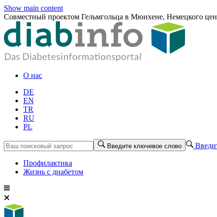
Show main content
Совместный проектом Гельмгольца в Мюнхене, Немецкого цент
О нас
DE
EN
TR
RU
PL
Введит
Введите ключевое слово
Профилактика
Жизнь с диабетом