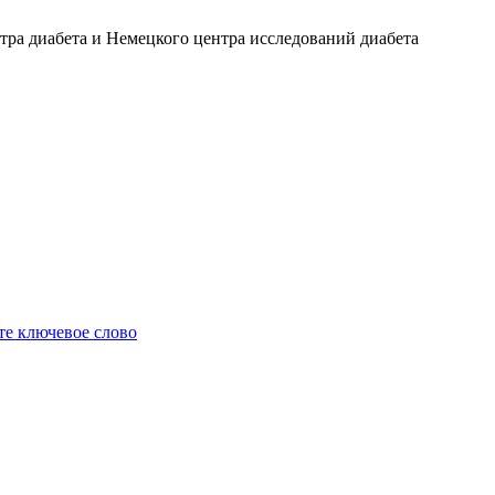
ра диабета и Немецкого центра исследований диабета
е ключевое слово