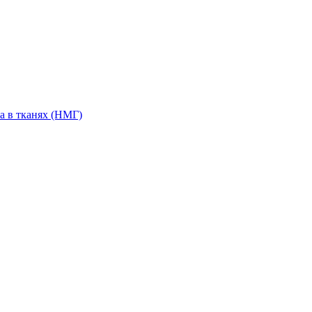
а в тканях (НМГ)