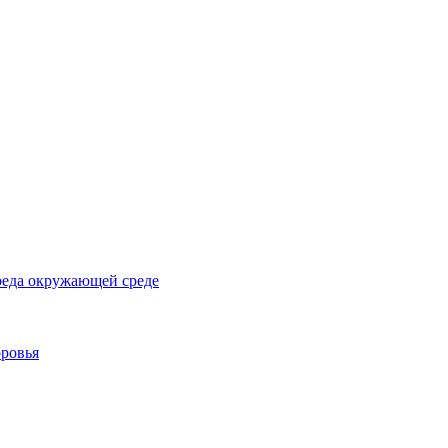
реда окружающей среде
оровья