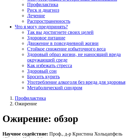
Профилактика
Риск и диагноз
Лечение
Распространенность
Что я могу предпринять?
Так вы достигнете своих целей
Здоровое питание
Движение в повседневной жизни
Стойкое снижение избыточного веса
Здоровый образ жизни, не наносящий вреда
окружающей среде
Как избежать стресса
Здоровый сон
Бросить курить
Употребление алкоголя без вреда для здоровья
Метаболический синдром
Профилактика
Ожирение
Ожирение: обзор
Научное содействие:
Проф., д-р Кристина Хольцапфель