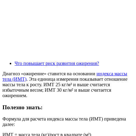
Что повышает риск развития ожирения?
Диагноз «ожирение» ставится на основании
индекса массы
тела (ИМТ)
. Эта единица измерения показывает отношение
массы тела к росту. ИМТ 25 кг/м² и выше считается
избыточным весом; ИМТ 30 кг/м² и выше считается
ожирением.
Полезно знать:
Формула для расчета индекса массы тела (ИМТ) приведена
далее:
ИМТ = масса тела (кг)/рост в квадрате (м²)