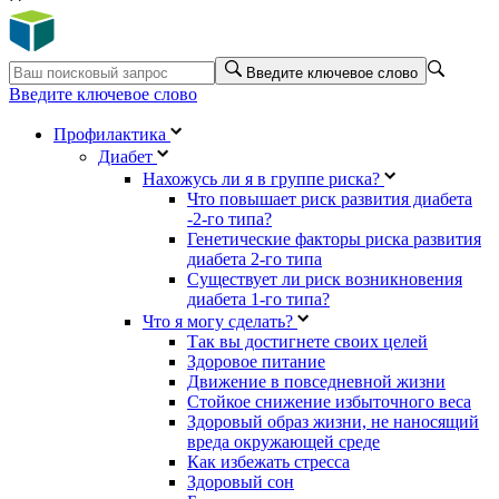
Введите ключевое слово
Введите ключевое слово
Профилактика
Диабет
Нахожусь ли я в группе риска?
Что повышает риск развития диабета
-2-го типа?
Генетические факторы риска развития
диабета 2-го типа
Существует ли риск возникновения
диабета 1-го типа?
Что я могу сделать?
Так вы достигнете своих целей
Здоровое питание
Движение в повседневной жизни
Стойкое снижение избыточного веса
Здоровый образ жизни, не наносящий
вреда окружающей среде
Как избежать стресса
Здоровый сон