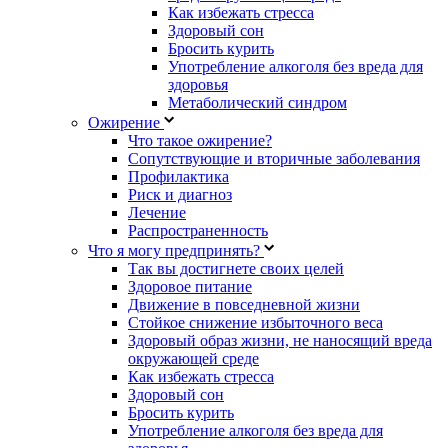
Как избежать стресса
Здоровый сон
Бросить курить
Употребление алкоголя без вреда для
здоровья
Метаболический синдром
Ожирение
Что такое ожирение?
Сопутствующие и вторичные заболевания
Профилактика
Риск и диагноз
Лечение
Распространенность
Что я могу предпринять?
Так вы достигнете своих целей
Здоровое питание
Движение в повседневной жизни
Стойкое снижение избыточного веса
Здоровый образ жизни, не наносящий вреда
окружающей среде
Как избежать стресса
Здоровый сон
Бросить курить
Употребление алкоголя без вреда для