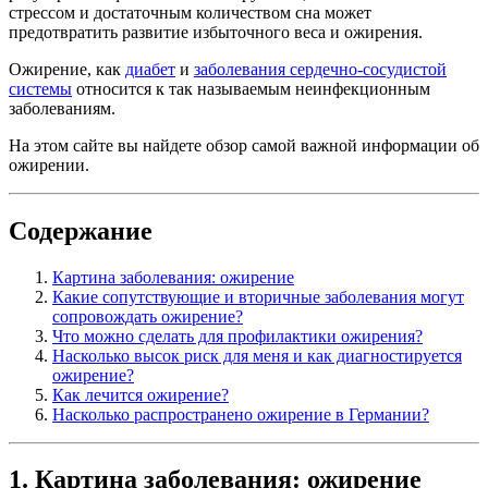
стрессом и достаточным количеством сна может
предотвратить развитие избыточного веса и ожирения.
Ожирение, как
диабет
и
заболевания сердечно-сосудистой
системы
относится к так называемым неинфекционным
заболеваниям.
На этом сайте вы найдете обзор самой важной информации об
ожирении.
Содержание
Картина заболевания: ожирение
Какие сопутствующие и вторичные заболевания могут
сопровождать ожирение?
Что можно сделать для профилактики ожирения?
Насколько высок риск для меня и как диагностируется
ожирение?
Как лечится ожирение?
Насколько распространено ожирение в Германии?
1. Картина заболевания: ожирение