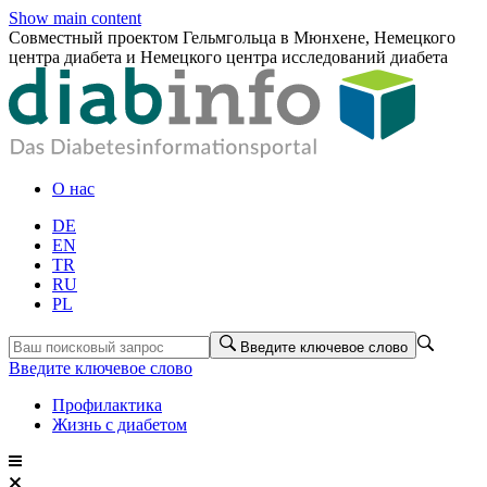
Show main content
Совместный проектом Гельмгольца в Мюнхене, Немецкого
центра диабета и Немецкого центра исследований диабета
О нас
DE
EN
TR
RU
PL
Введите ключевое слово
Введите ключевое слово
Профилактика
Жизнь с диабетом