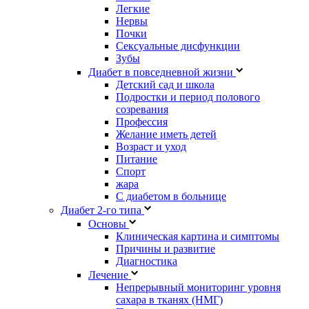
Легкие
Нервы
Почки
Сексуальные дисфункции
Зубы
Диабет в повседневной жизни
Детский сад и школа
Подростки и период полового
созревания
Профессия
Желание иметь детей
Возраст и уход
Питание
Спорт
жара
С диабетом в больнице
Диабет 2-го типа
Основы
Клиническая картина и симптомы
Причины и развитие
Диагностика
Лечение
Непрерывный мониторинг уровня
сахара в тканях (НМГ)