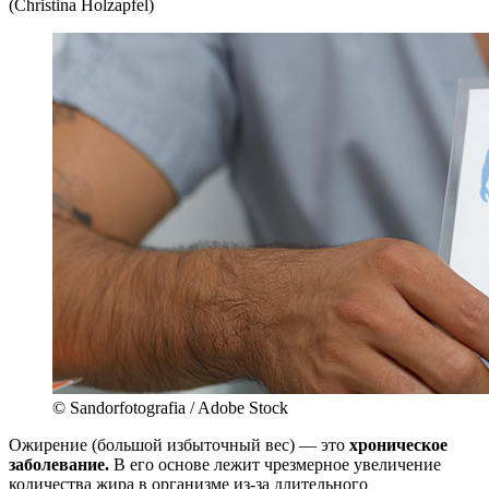
(Christina Holzapfel)
© Sandorfotografia / Adobe Stock
Ожирение (большой избыточный вес) — это
хроническое
заболевание.
В его основе лежит чрезмерное увеличение
количества жира в организме из-за длительного