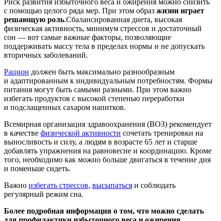
Риск развития избыточного веса и ожирения можно снизить
с помощью целого ряда мер. При этом образ
жизни играет
решающую роль
.
Сбалансированная диета, высокая
физическая активность, минимум стрессов и достаточный
сон — вот самые важные факторы, позволяющие
поддерживать массу тела в пределах нормы и не допускать
вторичных заболеваний.
Рацион
должен быть максимально разнообразным
и адаптированным к индивидуальным потребностям. Формы
питания могут быть самыми разными. При этом важно
избегать продуктов с высокой степенью переработки
и подслащенных сахаром напитков.
Всемирная организация здравоохранения (ВОЗ) рекомендует
в качестве
физической активности
сочетать тренировки на
выносливость и силу, а людям в возрасте 65 лет и старше
добавлять упражнения на равновесие и координацию. Кроме
того, необходимо как можно больше двигаться в течение дня
и поменьше сидеть.
Важно
избегать стрессов
,
высыпаться
и соблюдать
регулярный режим сна.
Более подробная информация о том, что можно сделать
для профилактики избыточного веса и ожирения,