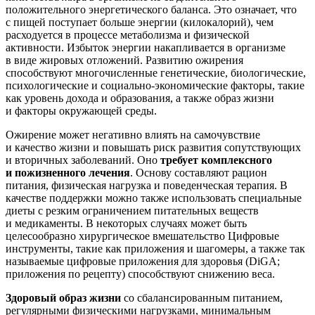
положительного энергетического баланса. Это означает, что
с пищей поступает больше энергии (килокалорий), чем
расходуется в процессе метаболизма и физической
активности. Избыток энергии накапливается в организме
в виде жировых отложений. Развитию ожирения
способствуют многочисленные генетические, биологические,
психологические и социально-экономические факторы, такие
как уровень дохода и образования, а также образ жизни
и факторы окружающей среды.
Ожирение может негативно влиять на самочувствие
и качество жизни и повышать риск развития сопутствующих
и вторичных заболеваний. Оно
требует комплексного
и пожизненного лечения
. Основу составляют рацион
питания, физическая нагрузка и поведенческая терапия. В
качестве поддержки можно также использовать специальные
диеты с резким ограничением питательных веществ
и медикаменты. В некоторых случаях может быть
целесообразно хирургическое вмешательство Цифровые
инструменты, такие как приложения и шагомеры, а также так
называемые цифровые приложения для здоровья (DiGA;
приложения по рецепту) способствуют снижению веса.
Здоровый образ жизни
со сбалансированным питанием,
регулярными физическими нагрузками, минимальным