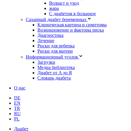
Возраст и уход
жара
С диабетом в больнице
Сахарный диабет беременных
Клиническая картина и симптомы
Возникновение и факторы риска
Диагностика
Лечение
Риски для ребенка
Риски для матери
Информационный уголок
Загрузки
Медиа библиотека
Диабет от A до Я
Словарь диабета
О нас
DE
EN
TR
RU
PL
Диабет