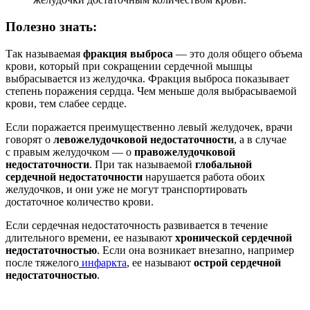
Полезно знать:
Так называемая
фракция выброса
— это доля общего объема
крови, который при сокращении сердечной мышцы
выбрасывается из желудочка. Фракция выброса показывает
степень поражения сердца. Чем меньше доля выбрасываемой
крови, тем слабее сердце.
Если поражается преимущественно левый желудочек, врачи
говорят о
левожелудочковой недостаточности
, а в случае
с правым желудочком — о
правожелудочковой
недостаточности
. При так называемой
глобальной
сердечной недостаточности
нарушается работа обоих
желудочков, и они уже не могут транспортировать
достаточное количество крови.
Если сердечная недостаточность развивается в течение
длительного времени, ее называют
хронической сердечной
недостаточностью
. Если она возникает внезапно, например
после тяжелого
инфаркта
, ее называют
острой сердечной
недостаточностью
.