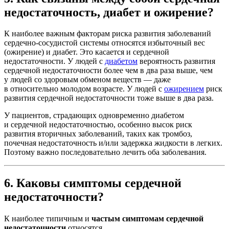
недостаточность, диабет и ожирение?
К наиболее важным факторам риска развития заболеваний
сердечно-сосудистой системы относятся избыточный вес
(ожирение) и диабет. Это касается и сердечной
недостаточности. У людей с
диабетом
вероятность развития
сердечной недостаточности более чем в два раза выше, чем
у людей со здоровым обменом веществ — даже
в относительно молодом возрасте. У людей с
ожирением
риск
развития сердечной недостаточности тоже выше в два раза.
У пациентов, страдающих одновременно диабетом
и сердечной недостаточностью, особенно высок риск
развития вторичных заболеваний, таких как тромбоз,
почечная недостаточность и/или задержка жидкости в легких.
Поэтому важно последовательно лечить оба заболевания.
6. Каковы симптомы сердечной
недостаточности?
К наиболее типичным и
частым симптомам сердечной
недостаточности
относятся