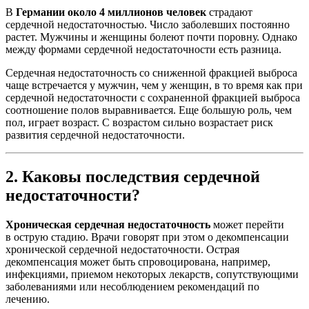
В
Германии около 4 миллионов человек
страдают
сердечной недостаточностью. Число заболевших постоянно
растет. Мужчины и женщины болеют почти поровну. Однако
между формами сердечной недостаточности есть разница.
Сердечная недостаточность со сниженной фракцией выброса
чаще встречается у мужчин, чем у женщин, в то время как при
сердечной недостаточности с сохраненной фракцией выброса
соотношение полов выравнивается. Еще большую роль, чем
пол, играет возраст. С возрастом сильно возрастает риск
развития сердечной недостаточности.
2. Каковы последствия сердечной
недостаточности?
Хроническая сердечная недостаточность
может перейти
в острую стадию. Врачи говорят при этом о декомпенсации
хронической сердечной недостаточности. Острая
декомпенсация может быть спровоцирована, например,
инфекциями, приемом некоторых лекарств, сопутствующими
заболеваниями или несоблюдением рекомендаций по
лечению.