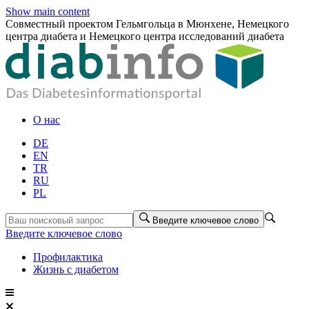
Show main content
Совместный проектом Гельмгольца в Мюнхене, Немецкого
центра диабета и Немецкого центра исследований диабета
О нас
DE
EN
TR
RU
PL
Введите ключевое слово
Введите ключевое слово
Профилактика
Жизнь с диабетом