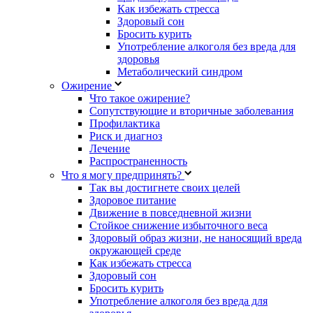
Как избежать стресса
Здоровый сон
Бросить курить
Употребление алкоголя без вреда для
здоровья
Метаболический синдром
Ожирение
Что такое ожирение?
Сопутствующие и вторичные заболевания
Профилактика
Риск и диагноз
Лечение
Распространенность
Что я могу предпринять?
Так вы достигнете своих целей
Здоровое питание
Движение в повседневной жизни
Стойкое снижение избыточного веса
Здоровый образ жизни, не наносящий вреда
окружающей среде
Как избежать стресса
Здоровый сон
Бросить курить
Употребление алкоголя без вреда для