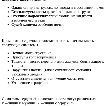
Одышка:
при нагрузках, но иногда и в состоянии покоя
Бессилие/усталость:
даже без большой нагрузки
Отекшие лодыжки/голени:
скопление жидкости
в нижней части тела
Сухой кашель:
особенно ночью
Кроме того, сердечная недостаточность может вызывать
следующие симптомы
Ночное мочеиспускание
Приступы головокружения
Тошнота, чувство переполнения желудка, боль в животе,
запоры
Нарушения памяти (также спутанность сознания
у пожилых людей)
Отсутствие аппетита и снижение массы тела
Учащенное сердцебиение
Симптомы сердечной недостаточности могут различаться
у женщин и мужчин. У женщин с сердечной