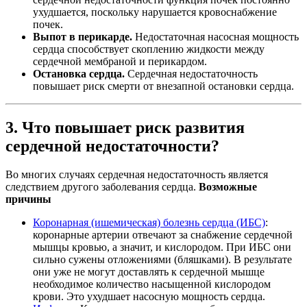
ухудшается, поскольку нарушается кровоснабжение
почек.
Выпот в перикарде.
Недостаточная насосная мощность
сердца способствует скоплению жидкости между
сердечной мембраной и перикардом.
Остановка сердца.
Сердечная недостаточность
повышает риск смерти от внезапной остановки сердца.
3. Что повышает риск развития
сердечной недостаточности?
Во многих случаях сердечная недостаточность является
следствием другого заболевания сердца.
Возможные
причины
Коронарная (ишемическая) болезнь сердца (ИБС)
:
коронарные артерии отвечают за снабжение сердечной
мышцы кровью, а значит, и кислородом. При ИБС они
сильно сужены отложениями (бляшками). В результате
они уже не могут доставлять к сердечной мышце
необходимое количество насыщенной кислородом
крови. Это ухудшает насосную мощность сердца.