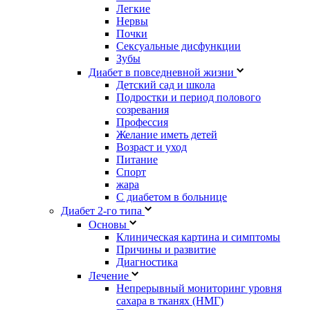
Легкие
Нервы
Почки
Сексуальные дисфункции
Зубы
Диабет в повседневной жизни
Детский сад и школа
Подростки и период полового
созревания
Профессия
Желание иметь детей
Возраст и уход
Питание
Спорт
жара
С диабетом в больнице
Диабет 2-го типа
Основы
Клиническая картина и симптомы
Причины и развитие
Диагностика
Лечение
Непрерывный мониторинг уровня
сахара в тканях (НМГ)