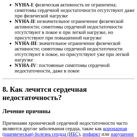
NYHA-I
: физическая активность не ограничена;
симптомы сердечной недостаточности отсутствуют даже
при физической нагрузке
NYHA-II
: незначительное ограничение физической
активности; симптомы сердечной недостаточности
отсутствуют в покое и при легкой нагрузке, но
присутствуют при повышенной нагрузке
NYHA-III
: значительное ограничение физической
активности; симптомы сердечной недостаточности
отсутствуют в покое, но присутствуют уже при легкой
нагрузке
NYHA-IV
: постоянные симптомы сердечной
недостаточности, даже в покое
8. Как лечится сердечная
недостаточность?
Лечение причины
Причинами хронической сердечной недостаточности часто
являются другие заболевания сердца, такие как
коронарная
(ишемическая) болезнь сердца (ИБС)
,
инфаркт
или
нарушение