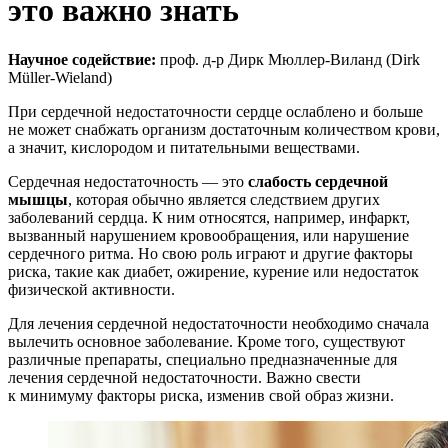
это важно знать
Научное содействие:
проф. д-р Дирк Мюллер-Виланд (Dirk
Müller-Wieland)
При сердечной недостаточности сердце ослаблено и больше
не может снабжать организм достаточным количеством крови,
а значит, кислородом и питательными веществами.
Сердечная недостаточность — это
слабость сердечной
мышцы
, которая обычно является следствием других
заболеваний сердца. К ним относятся, например, инфаркт,
вызванный нарушением кровообращения, или нарушение
сердечного ритма. Но свою роль играют и другие факторы
риска, такие как диабет, ожирение, курение или недостаток
физической активности.
Для лечения сердечной недостаточности необходимо сначала
вылечить основное заболевание. Кроме того, существуют
различные препараты, специально предназначенные для
лечения сердечной недостаточности. Важно свести
к минимуму факторы риска, изменив свой образ жизни.