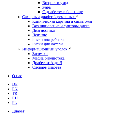
Возраст и уход
жара
С диабетом в больнице
Сахарный диабет беременных
Клиническая картина и симптомы
Возникновение и факторы риска
Диагностика
Лечение
Риски для ребенка
Риски для матери
Информационный уголок
Загрузки
Медиа библиотека
Диабет от A до Я
Словарь диабета
О нас
DE
EN
TR
RU
PL
Диабет