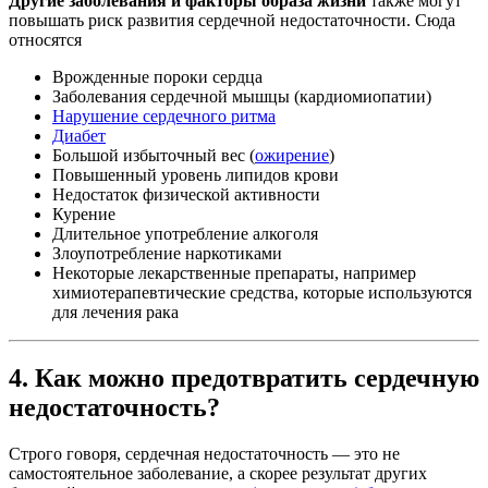
Другие заболевания и факторы образа жизни
также могут
повышать риск развития сердечной недостаточности. Сюда
относятся
Врожденные пороки сердца
Заболевания сердечной мышцы (кардиомиопатии)
Нарушение сердечного ритма
Диабет
Большой избыточный вес (
ожирение
)
Повышенный уровень липидов крови
Недостаток физической активности
Курение
Длительное употребление алкоголя
Злоупотребление наркотиками
Некоторые лекарственные препараты, например
химиотерапевтические средства, которые используются
для лечения рака
4. Как можно предотвратить сердечную
недостаточность?
Строго говоря, сердечная недостаточность — это не
самостоятельное заболевание, а скорее результат других