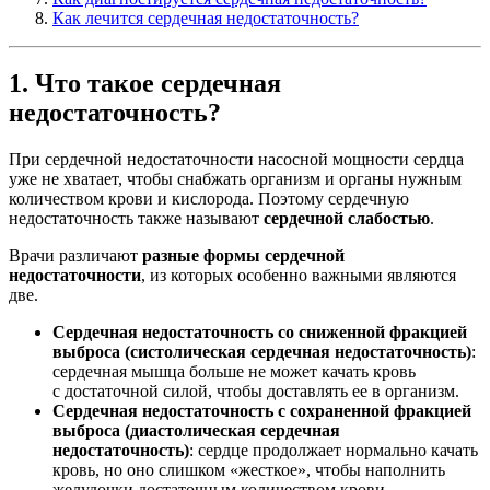
Как лечится сердечная недостаточность?
1. Что такое сердечная
недостаточность?
При сердечной недостаточности насосной мощности сердца
уже не хватает, чтобы снабжать организм и органы нужным
количеством крови и кислорода. Поэтому сердечную
недостаточность также называют
сердечной слабостью
.
Врачи различают
разные формы сердечной
недостаточности
, из которых особенно важными являются
две.
Сердечная недостаточность со сниженной фракцией
выброса (систолическая сердечная недостаточность)
:
сердечная мышца больше не может качать кровь
с достаточной силой, чтобы доставлять ее в организм.
Сердечная недостаточность с сохраненной фракцией
выброса (диастолическая сердечная
недостаточность)
: сердце продолжает нормально качать
кровь, но оно слишком «жесткое», чтобы наполнить
желудочки достаточным количеством крови.