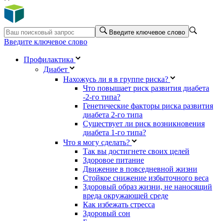
Введите ключевое слово
Введите ключевое слово
Профилактика
Диабет
Нахожусь ли я в группе риска?
Что повышает риск развития диабета
-2-го типа?
Генетические факторы риска развития
диабета 2-го типа
Существует ли риск возникновения
диабета 1-го типа?
Что я могу сделать?
Так вы достигнете своих целей
Здоровое питание
Движение в повседневной жизни
Стойкое снижение избыточного веса
Здоровый образ жизни, не наносящий
вреда окружающей среде
Как избежать стресса
Здоровый сон