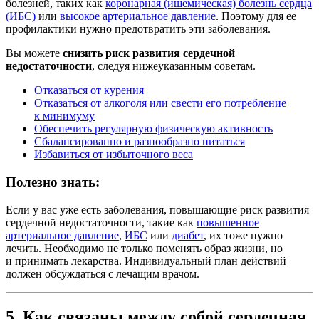
болезней, таких как
коронарная (ишемическая) болезнь сердца
(ИБС)
или
высокое артериальное давление
. Поэтому для ее
профилактики нужно предотвратить эти заболевания.
Вы можете
снизить риск развития сердечной
недостаточности
, следуя нижеуказанным советам.
Отказаться от курения
Отказаться от алкоголя или свести его потребление
к минимуму
Обеспечить регулярную физическую активность
Сбалансированно и разнообразно питаться
Избавиться от избыточного веса
Полезно знать:
Если у вас уже есть заболевания, повышающие риск развития
сердечной недостаточности, такие как
повышенное
артериальное давление
,
ИБС
или
диабет
, их тоже нужно
лечить. Необходимо не только поменять образ жизни, но
и принимать лекарства. Индивидуальный план действий
должен обсуждаться с лечащим врачом.
5. Как связаны между собой сердечная