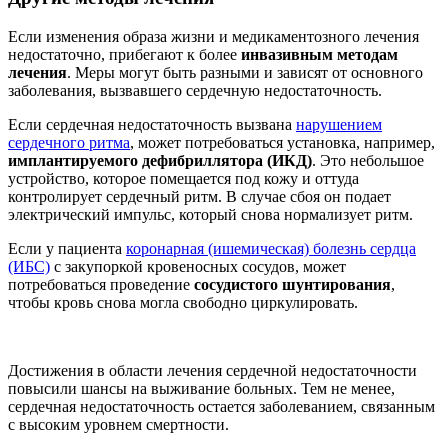
Если изменения образа жизни и медикаментозного лечения
недостаточно, прибегают к более
инвазивным методам
лечения
. Меры могут быть разными и зависят от основного
заболевания, вызвавшего сердечную недостаточность.
Если сердечная недостаточность вызвана
нарушением
сердечного ритма
, может потребоваться установка, например,
имплантируемого дефибриллятора (ИКД)
. Это небольшое
устройство, которое помещается под кожу и оттуда
контролирует сердечный ритм. В случае сбоя он подает
электрический импульс, который снова нормализует ритм.
Если у пациента
коронарная (ишемическая) болезнь сердца
(ИБС)
с закупоркой кровеносных сосудов, может
потребоваться проведение
сосудистого шунтирования
,
чтобы кровь снова могла свободно циркулировать.
Достижения в области лечения сердечной недостаточности
повысили шансы на выживание больных. Тем не менее,
сердечная недостаточность остается заболеванием, связанным
с высоким уровнем смертности.