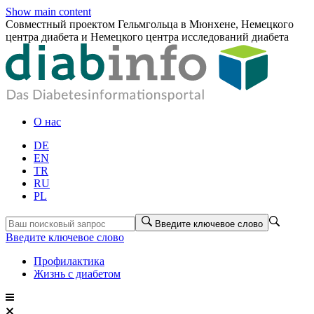
Show main content
Совместный проектом Гельмгольца в Мюнхене, Немецкого
центра диабета и Немецкого центра исследований диабета
О нас
DE
EN
TR
RU
PL
Введите ключевое слово
Введите ключевое слово
Профилактика
Жизнь с диабетом