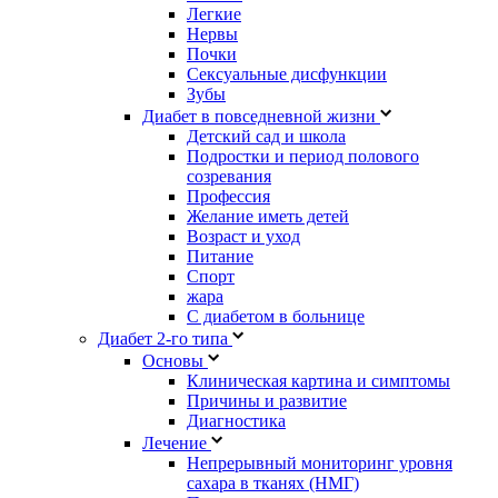
Легкие
Нервы
Почки
Сексуальные дисфункции
Зубы
Диабет в повседневной жизни
Детский сад и школа
Подростки и период полового
созревания
Профессия
Желание иметь детей
Возраст и уход
Питание
Спорт
жара
С диабетом в больнице
Диабет 2-го типа
Основы
Клиническая картина и симптомы
Причины и развитие
Диагностика
Лечение
Непрерывный мониторинг уровня
сахара в тканях (НМГ)