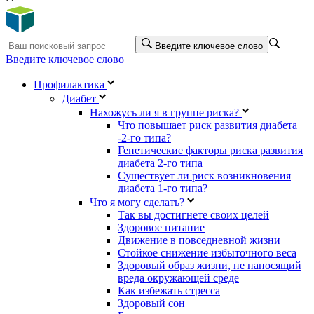
Введите ключевое слово
Введите ключевое слово
Профилактика
Диабет
Нахожусь ли я в группе риска?
Что повышает риск развития диабета
-2-го типа?
Генетические факторы риска развития
диабета 2-го типа
Существует ли риск возникновения
диабета 1-го типа?
Что я могу сделать?
Так вы достигнете своих целей
Здоровое питание
Движение в повседневной жизни
Стойкое снижение избыточного веса
Здоровый образ жизни, не наносящий
вреда окружающей среде
Как избежать стресса
Здоровый сон