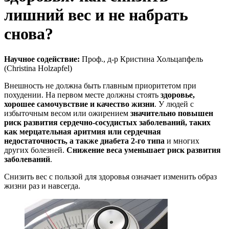
лишний вес и не набрать
снова?
Научное содействие:
Проф., д-р Кристина Хольцапфель
(Christina Holzapfel)
Внешность не должна быть главным приоритетом при
похудении. На первом месте должны стоять
здоровье,
хорошее самочувствие и качество жизни
. У людей с
избыточным весом или ожирением
значительно повышен
риск развития сердечно-сосудистых заболеваний, таких
как мерцательная аритмия или сердечная
недостаточность, а также диабета 2-го типа
и многих
других болезней.
Снижение веса уменьшает риск развития
заболеваний
.
Снизить вес с пользой для здоровья означает изменить образ
жизни раз и навсегда.