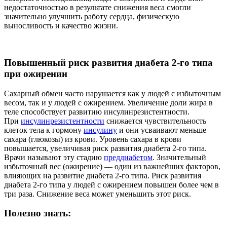
недостаточностью в результате снижения веса смогли
значительно улучшить работу сердца, физическую
выносливость и качество жизни.
Повышенный риск развития диабета 2-го типа
при ожирении
Сахарный обмен часто нарушается как у людей с избыточным
весом, так и у людей с ожирением. Увеличение доли жира в
теле способствует развитию инсулинрезистентности.
При
инсулинрезистентности
снижается чувствительность
клеток тела к гормону
инсулину
и они усваивают меньше
сахара (глюкозы) из крови. Уровень сахара в крови
повышается, увеличивая риск развития диабета 2-го типа.
Врачи называют эту стадию
преддиабетом
. Значительный
избыточный вес (ожирение) — один из важнейших факторов,
влияющих на развитие диабета 2-го типа. Риск развития
диабета 2-го типа у людей с ожирением повышен более чем в
три раза. Снижение веса может уменьшить этот риск.
Полезно знать: