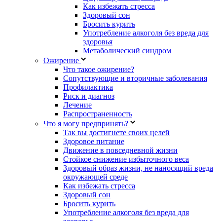
Как избежать стресса
Здоровый сон
Бросить курить
Употребление алкоголя без вреда для
здоровья
Метаболический синдром
Ожирение
Что такое ожирение?
Сопутствующие и вторичные заболевания
Профилактика
Риск и диагноз
Лечение
Распространенность
Что я могу предпринять?
Так вы достигнете своих целей
Здоровое питание
Движение в повседневной жизни
Стойкое снижение избыточного веса
Здоровый образ жизни, не наносящий вреда
окружающей среде
Как избежать стресса
Здоровый сон
Бросить курить
Употребление алкоголя без вреда для