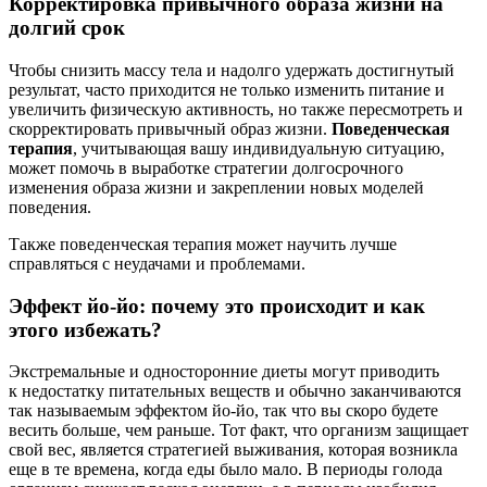
Корректировка привычного образа жизни на
долгий срок
Чтобы снизить массу тела и надолго удержать достигнутый
результат, часто приходится не только изменить питание и
увеличить физическую активность, но также пересмотреть и
скорректировать привычный образ жизни.
Поведенческая
терапия
, учитывающая вашу индивидуальную ситуацию,
может помочь в выработке стратегии долгосрочного
изменения образа жизни и закреплении новых моделей
поведения.
Также поведенческая терапия может научить лучше
справляться с неудачами и проблемами.
Эффект йо-йо: почему это происходит и как
этого избежать?
Экстремальные и односторонние диеты могут приводить
к недостатку питательных веществ и обычно заканчиваются
так называемым эффектом йо-йо, так что вы скоро будете
весить больше, чем раньше. Тот факт, что организм защищает
свой вес, является стратегией выживания, которая возникла
еще в те времена, когда еды было мало. В периоды голода