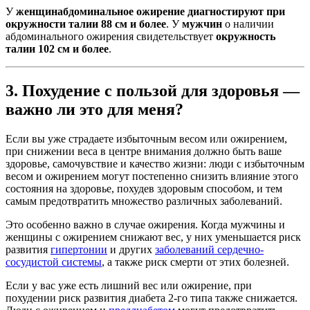
У
женщин
абдоминальное ожирение диагностируют при
окружности талии 88 см и более
. У
мужчин
о наличии
абдоминального ожирения свидетельствует
окружность
талии 102 см и более
.
3. Похудение с пользой для здоровья —
важно ли это для меня?
Если вы уже страдаете избыточным весом или ожирением,
при снижении веса в центре внимания должно быть ваше
здоровье, самочувствие и качество жизни: люди с избыточным
весом и ожирением могут постепенно снизить влияние этого
состояния на здоровье, похудев здоровым способом, и тем
самым предотвратить множество различных заболеваний.
Это особенно важно в случае ожирения. Когда мужчины и
женщины с ожирением снижают вес, у них уменьшается риск
развития
гипертонии
и других
заболеваний сердечно-
сосудистой системы
, а также риск смерти от этих болезней.
Если у вас уже есть лишний вес или ожирение, при
похудении риск развития диабета 2-го типа также снижается.