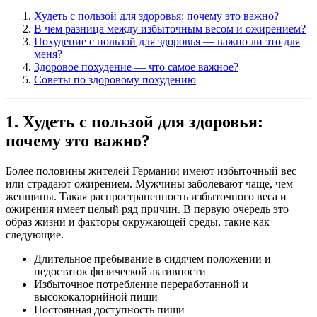
Худеть с пользой для здоровья: почему это важно?
В чем разница между избыточным весом и ожирением?
Похудение с пользой для здоровья — важно ли это для
меня?
Здоровое похудение — что самое важное?
Советы по здоровому похудению
1. Худеть с пользой для здоровья:
почему это важно?
Более половины жителей Германии имеют избыточный вес
или страдают ожирением. Мужчины заболевают чаще, чем
женщины. Такая распространенность избыточного веса и
ожирения имеет целый ряд причин. В первую очередь это
образ жизни и факторы окружающей среды, такие как
следующие.
Длительное пребывание в сидячем положении и
недостаток физической активности
Избыточное потребление переработанной и
высококалорийной пищи
Постоянная доступность пищи