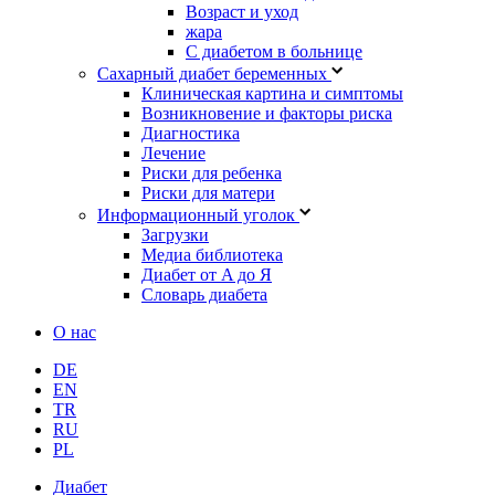
Возраст и уход
жара
С диабетом в больнице
Сахарный диабет беременных
Клиническая картина и симптомы
Возникновение и факторы риска
Диагностика
Лечение
Риски для ребенка
Риски для матери
Информационный уголок
Загрузки
Медиа библиотека
Диабет от A до Я
Словарь диабета
О нас
DE
EN
TR
RU
PL
Диабет