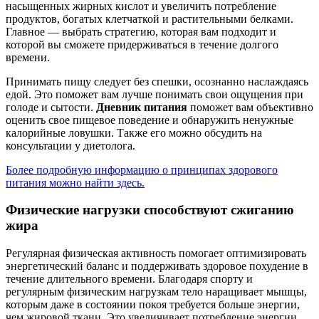
насыщенных жирных кислот и увеличить потребление
продуктов, богатых клетчаткой и растительными белками.
Главное — выбрать стратегию, которая вам подходит и
которой вы сможете придерживаться в течение долгого
времени.
Принимать пищу следует без спешки, осознанно наслаждаясь
едой. Это поможет вам лучше понимать свои ощущения при
голоде и сытости.
Дневник питания
поможет вам объективно
оценить свое пищевое поведение и обнаружить ненужные
калорийные ловушки. Также его можно обсудить на
консультации у диетолога.
Более подробную информацию о принципах здорового
питания можно найти здесь.
Физические нагрузки способствуют сжиганию
жира
Регулярная физическая активность помогает оптимизировать
энергетический баланс и поддерживать здоровое похудение в
течение длительного времени. Благодаря спорту и
регулярным физическим нагрузкам тело наращивает мышцы,
которым даже в состоянии покоя требуется больше энергии,
чем жировой ткани. Это увеличивает потребление энергии.