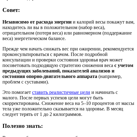
Совет:
Независимо от расхода энергии
и калорий весы покажут вам,
находитесь ли вы в положительном (набор веса),
отрицательном (потеря веса) или равномерном (поддержание
веса) энергетическом балансе.
Прежде чем начать снижать вес при ожирении, рекомендуется
проконсультироваться с врачом. После подробной
консультации и проверки состояния здоровья врач может
посоветовать подходящую стратегию снижения веса
с учетом
предыдущих заболеваний, показателей анализов и
состояния опорно-двигательного аппарата
(например,
проблем с суставами).
Это помогает
ставить реалистичные цели
и начинать с
малого. После первых успехов цели могут быть
скорректированы. Снижение веса на 5–10 процентов от массы
тела уже положительно сказывается на здоровье. В месяц
следует терять от 1 до 2 килограммов.
Полезно знать: