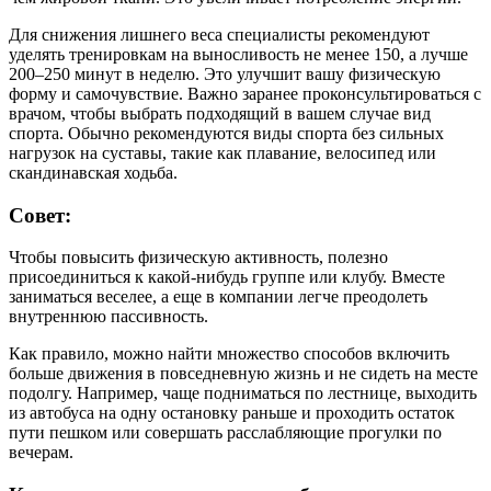
Для снижения лишнего веса специалисты рекомендуют
уделять тренировкам на выносливость не менее 150, а лучше
200–250 минут в неделю. Это улучшит вашу физическую
форму и самочувствие. Важно заранее проконсультироваться с
врачом, чтобы выбрать подходящий в вашем случае вид
спорта. Обычно рекомендуются виды спорта без сильных
нагрузок на суставы, такие как плавание, велосипед или
скандинавская ходьба.
Совет:
Чтобы повысить физическую активность, полезно
присоединиться к какой-нибудь группе или клубу. Вместе
заниматься веселее, а еще в компании легче преодолеть
внутреннюю пассивность.
Как правило, можно найти множество способов включить
больше движения в повседневную жизнь и не сидеть на месте
подолгу. Например, чаще подниматься по лестнице, выходить
из автобуса на одну остановку раньше и проходить остаток
пути пешком или совершать расслабляющие прогулки по
вечерам.