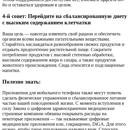
йо и оставаться здоровым в целом.
4-й совет: Перейдите на сбалансированную диету
с высоким содержанием клетчатки
Ваша цель — навсегда изменить свой рацион и обеспечить
организм всеми важными питательными веществами.
Старайтесь наслаждаться разнообразием свежих продуктов и
отдавать предпочтение растительной пище. Сократите
потребление продуктов с высокой степенью обработки,
высоким содержанием жира и сахара, а также продуктов
животного происхождения. Сюда относятся и подслащенные
напитки.
Полезно знать:
Приложения для мобильного телефона также могут помочь
сделать физические упражнения и сбалансированное питание
частью вашей повседневной жизни. С момента вступления в
силу Закона о цифровом здравоохранении медицинские
страховые компании обязаны покрывать расходы на
некоторые приложения — так называемые цифровые
медицинские приложения или, сокращенно, DiGA. Для этого
нужно, чтобы такое приложение назначил врач. Спросите