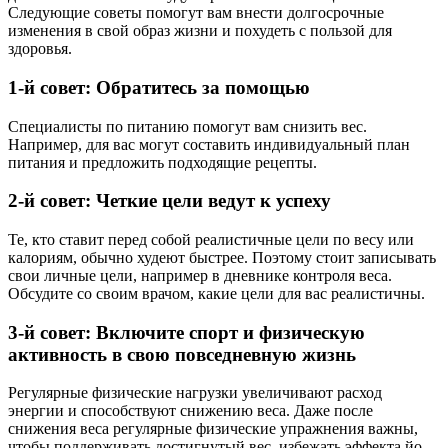
Следующие советы помогут вам внести долгосрочные
изменения в свой образ жизни и похудеть с пользой для
здоровья.
1-й совет: Обратитесь за помощью
Специалисты по питанию помогут вам снизить вес.
Например, для вас могут составить индивидуальный план
питания и предложить подходящие рецепты.
2-й совет: Четкие цели ведут к успеху
Те, кто ставит перед собой реалистичные цели по весу или
калориям, обычно худеют быстрее. Поэтому стоит записывать
свои личные цели, например в дневнике контроля веса.
Обсудите со своим врачом, какие цели для вас реалистичны.
3-й совет: Включите спорт и физическую
активность в свою повседневную жизнь
Регулярные физические нагрузки увеличивают расход
энергии и способствуют снижению веса. Даже после
снижения веса регулярные физические упражнения важны,
чтобы поддерживать достигнутый вес, избежать эффекта йо-