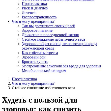
Профилактика
Риск и диагноз
Лечение
Распространенность
Что я могу предпринять?
Так вы достигнете своих целей
Здоровое питание
Движение в повседневной жизни
Стойкое снижение избыточного веса
Здоровый образ жизни, не наносящий вреда
окружающей среде
Как избежать стресса
Здоровый сон
Бросить курить
Употребление алкоголя без вреда для здоровья
Метаболический синдром
Профилактика
Что я могу предпринять?
Стойкое снижение избыточного веса
Худеть с пользой для
здоровья: как снизить