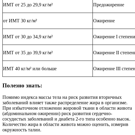
ИМТ от 25 до 29,9 кг/м²
Предожирение
от ИМТ 30 кг/м²
Ожирение
ИМТ от 30 до 34,9 кг/м²
Ожирение I степен
ИМТ от 35 до 39,9 кг/м²
Ожирение II степен
ИМТ 40 кг/м² или больше
Ожирение III степе
Полезно знать:
Помимо индекса массы тела на риск развития вторичных
заболеваний влияет также распределение жира в организме.
При избыточном отложении жировой ткани в области живота
(абдоминальном ожирении) риск развития сердечно-
сосудистых заболеваний и диабета 2-го типа особенно высок.
Количество жира в области живота можно оценить, измерив
окружность талии.