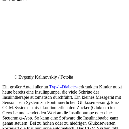
© Evgeniy Kalinovskiy / Fotolia
Ein großer Anteil aller an
Typ-1-Diabetes
erkrankten Kinder nutzt
heute bereits eine Insulinpumpe, die viele Schritte der
Insulintherapie automatisch durchführt. Ein kleines Messgerät mit
Sensor – ein System zur kontinuierlichen Glukosemessung, kurz
CGM-System – misst kontinuierlich den Zucker (Glukose) im
Gewebe und sendet den Wert an die Insulinpumpe oder eine
Steuerungs-App. So kann eine Software die Insulinabgabe ganz
genau steuern. Bei zu hohen oder zu niedrigen Glukosewerten
korrigiert die Insulinpumpe automatisch. Das CGM-System gibt