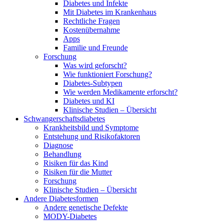
Diabetes und Infekte
Mit Diabetes im Krankenhaus
Rechtliche Fragen
Kostenübernahme
Apps
Familie und Freunde
Forschung
Was wird geforscht?
Wie funktioniert Forschung?
Diabetes-Subtypen
Wie werden Medikamente erforscht?
Diabetes und KI
Klinische Studien – Übersicht
Schwangerschaftsdiabetes
Krankheitsbild und Symptome
Entstehung und Risikofaktoren
Diagnose
Behandlung
Risiken für das Kind
Risiken für die Mutter
Forschung
Klinische Studien – Übersicht
Andere Diabetesformen
Andere genetische Defekte
MODY-Diabetes