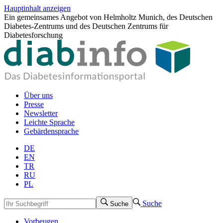
Hauptinhalt anzeigen
Ein gemeinsames Angebot von Helmholtz Munich, des Deutschen
Diabetes-Zentrums und des Deutschen Zentrums für
Diabetesforschung
Über uns
Presse
Newsletter
Leichte Sprache
Gebärdensprache
DE
EN
TR
RU
PL
Suche
Suche
Vorbeugen