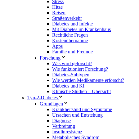
Stress
Hitze
Reisen
Straßenverkehr
Diabetes und Infekte
Mit Diabetes im Krankenhaus
Rechtliche Fragen
Kostenübernahme
Apps
Familie und Freunde
Forschung
Was wird geforscht?
Wie funktioniert Forschung?
Diabetes-Subtypen
Wie werden Medikamente erforscht?
Diabetes und KI
Klinische Studien – Übersicht
Typ-2-Diabetes
Grundlagen
Krankheitsbild und Symptome
Ursachen und Entstehung
Diagnose
Verbreitung
Insulinresistenz
Metabolisches Syndrom