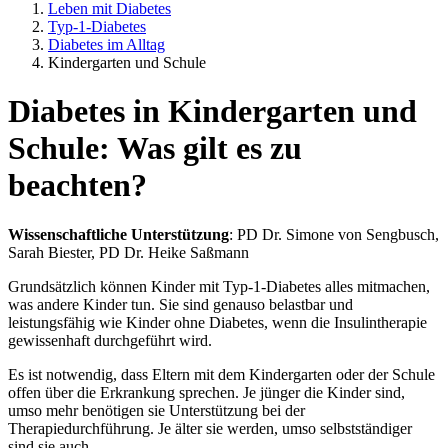
Leben mit Diabetes
Typ-1-Diabetes
Diabetes im Alltag
Kindergarten und Schule
Diabetes in Kindergarten und
Schule: Was gilt es zu
beachten?
Wissenschaftliche Unterstützung
: PD Dr. Simone von Sengbusch,
Sarah Biester, PD Dr. Heike Saßmann
Grundsätzlich können Kinder mit Typ-1-Diabetes alles mitmachen,
was andere Kinder tun. Sie sind genauso belastbar und
leistungsfähig wie Kinder ohne Diabetes, wenn die Insulintherapie
gewissenhaft durchgeführt wird.
Es ist notwendig, dass Eltern mit dem Kindergarten oder der Schule
offen über die Erkrankung sprechen. Je jünger die Kinder sind,
umso mehr benötigen sie Unterstützung bei der
Therapiedurchführung. Je älter sie werden, umso selbstständiger
sind sie auch.