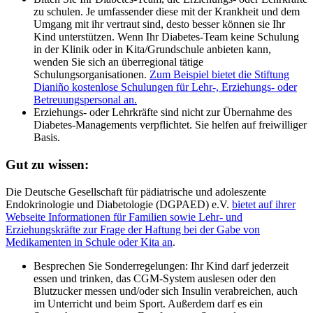
zu schulen. Je umfassender diese mit der Krankheit und dem
Umgang mit ihr vertraut sind, desto besser können sie Ihr
Kind unterstützen. Wenn Ihr Diabetes-Team keine Schulung
in der Klinik oder in Kita/Grundschule anbieten kann,
wenden Sie sich an überregional tätige
Schulungsorganisationen.
Zum Beispiel bietet die Stiftung
Dianiño kostenlose Schulungen für Lehr-, Erziehungs- oder
Betreuungspersonal an.
Erziehungs- oder Lehrkräfte sind nicht zur Übernahme des
Diabetes-Managements verpflichtet. Sie helfen auf freiwilliger
Basis.
Gut zu wissen:
Die Deutsche Gesellschaft für pädiatrische und adoleszente
Endokrinologie und Diabetologie (DGPAED) e.V.
bietet auf ihrer
Webseite Informationen für Familien sowie Lehr- und
Erziehungskräfte zur Frage der Haftung bei der Gabe von
Medikamenten in Schule oder Kita an
.
Besprechen Sie Sonderregelungen: Ihr Kind darf jederzeit
essen und trinken, das CGM-System auslesen oder den
Blutzucker messen und/oder sich Insulin verabreichen, auch
im Unterricht und beim Sport. Außerdem darf es ein