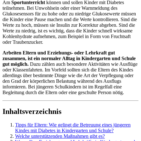
Am
Sportunterricht
können und sollen Kinder mit Diabetes
teilnehmen. Bei Unwohlsein oder einer Warnmeldung des
Glukosesensors für zu hohe oder zu niedrige Glukosewerte müssen
die Kinder eine Pause machen und die Werte kontrollieren. Sind die
Werte zu hoch, müssen sie Insulin zur Korrektur abgeben. Sind die
Werte zu niedrig, ist es wichtig, dass die Kinder schnell wirksame
Kohlenhydrate aufnehmen, zum Beispiel in Form von Fruchtsaft
oder Traubenzucker.
Arbeiten Eltern und Erziehungs- oder Lehrkraft gut
zusammen, ist ein normaler Alltag in Kindergarten und Schule
gut möglich.
Dazu zählen auch besondere Aktivitäten wie Ausflüge
oder Klassenfahrten. Im Vorfeld sollten sich die Eltern des Kindes
allerdings über bestimmte Dinge wie die Art der Verpflegung oder
den Grad der körperlichen Belastung während des Ausflugs
informieren. Bei jüngeren Schulkindern ist im Regelfall eine
Begleitung durch die Eltern oder eine geschulte Person nötig.
Inhaltsverzeichnis
Tipps für Eltern: Wie gelingt die Betreuung eines jüngeren
Kindes mit Diabetes in Kindergarten und Schule?
Welche unterstützenden Maßnahmen gibt es?