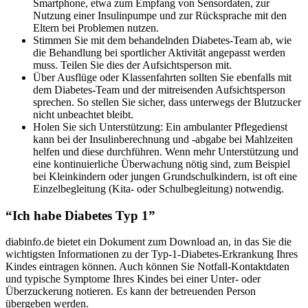
Smartphone, etwa zum Empfang von Sensordaten, zur
Nutzung einer Insulinpumpe und zur Rücksprache mit den
Eltern bei Problemen nutzen.
Stimmen Sie mit dem behandelnden Diabetes-Team ab, wie
die Behandlung bei sportlicher Aktivität angepasst werden
muss. Teilen Sie dies der Aufsichtsperson mit.
Über Ausflüge oder Klassenfahrten sollten Sie ebenfalls mit
dem Diabetes-Team und der mitreisenden Aufsichtsperson
sprechen. So stellen Sie sicher, dass unterwegs der Blutzucker
nicht unbeachtet bleibt.
Holen Sie sich Unterstützung: Ein ambulanter Pflegedienst
kann bei der Insulinberechnung und -abgabe bei Mahlzeiten
helfen und diese durchführen. Wenn mehr Unterstützung und
eine kontinuierliche Überwachung nötig sind, zum Beispiel
bei Kleinkindern oder jungen Grundschulkindern, ist oft eine
Einzelbegleitung (Kita- oder Schulbegleitung) notwendig.
“Ich habe Diabetes Typ 1”
diabinfo.de bietet ein Dokument zum Download an, in das Sie die
wichtigsten Informationen zu der Typ-1-Diabetes-Erkrankung Ihres
Kindes eintragen können. Auch können Sie Notfall-Kontaktdaten
und typische Symptome Ihres Kindes bei einer Unter- oder
Überzuckerung notieren. Es kann der betreuenden Person
übergeben werden.