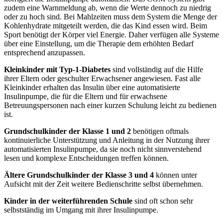
zudem eine Warnmeldung ab, wenn die Werte dennoch zu niedrig
oder zu hoch sind. Bei Mahlzeiten muss dem System die Menge der
Kohlenhydrate mitgeteilt werden, die das Kind essen wird. Beim
Sport benötigt der Körper viel Energie. Daher verfügen alle Systeme
über eine Einstellung, um die Therapie dem erhöhten Bedarf
entsprechend anzupassen.
Kleinkinder mit Typ-1-Diabetes
sind vollständig auf die Hilfe
ihrer Eltern oder geschulter Erwachsener angewiesen. Fast alle
Kleinkinder erhalten das Insulin über eine automatisierte
Insulinpumpe, die für die Eltern und für erwachsene
Betreuungspersonen nach einer kurzen Schulung leicht zu bedienen
ist.
Grundschulkinder der Klasse 1 und 2
benötigen oftmals
kontinuierliche Unterstützung und Anleitung in der Nutzung ihrer
automatisierten Insulinpumpe, da sie noch nicht sinnverstehend
lesen und komplexe Entscheidungen treffen können.
Ältere Grundschulkinder der Klasse 3 und 4
können unter
Aufsicht mit der Zeit weitere Bedienschritte selbst übernehmen.
Kinder in der weiterführenden Schule
sind oft schon sehr
selbstständig im Umgang mit ihrer Insulinpumpe.