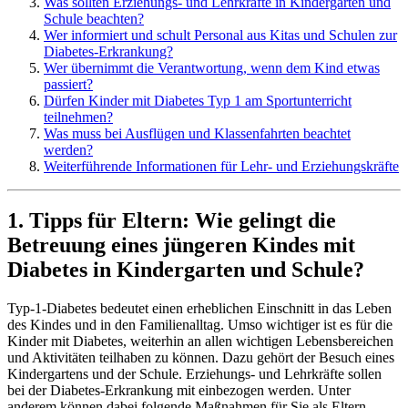
Was sollten Erziehungs- und Lehrkräfte in Kindergarten und
Schule beachten?
Wer informiert und schult Personal aus Kitas und Schulen zur
Diabetes-Erkrankung?
Wer übernimmt die Verantwortung, wenn dem Kind etwas
passiert?
Dürfen Kinder mit Diabetes Typ 1 am Sportunterricht
teilnehmen?
Was muss bei Ausflügen und Klassenfahrten beachtet
werden?
Weiterführende Informationen für Lehr- und Erziehungskräfte
1. Tipps für Eltern: Wie gelingt die
Betreuung eines jüngeren Kindes mit
Diabetes in Kindergarten und Schule?
Typ-1-Diabetes bedeutet einen erheblichen Einschnitt in das Leben
des Kindes und in den Familienalltag. Umso wichtiger ist es für die
Kinder mit Diabetes, weiterhin an allen wichtigen Lebensbereichen
und Aktivitäten teilhaben zu können. Dazu gehört der Besuch eines
Kindergartens und der Schule. Erziehungs- und Lehrkräfte sollen
bei der Diabetes-Erkrankung mit einbezogen werden. Unter
anderem können dabei folgende Maßnahmen für Sie als Eltern