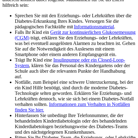
hilfreich sein:
Sprechen Sie mit den Erziehungs- oder Lehrkräften über die
Diabetes-Erkrankung Ihres Kindes. Versorgen Sie die
pädagogischen Fachkräfte mit
Informationsmaterial
.
Falls Ihr Kind ein
Gerät zur kontinuierlichen Glukosemessung
(CGM)
trägt, erklären Sie den Erziehungs- oder Lehrkräften,
was bei eventuell ausgelösten Alarmen zu beachten ist. Gehen
Sie auf die Notwendigkeit des Auslesens mit einem
Smartphone oder einem anderen Empfangsgerät ein.
Trägt Ihr Kind eine
Insulinpumpe oder ein Closed-Loop-
System
, klären Sie das Personal des Kindergartens oder der
Schule auch über die relevanten Punkte der Handhabung
auf.
Notfälle, zum Beispiel eine schwere Unterzuckerung, bei der
ein Kind Hilfe benötigt, sind durch die moderne Diabetes-
Technologie selten geworden. Erklären Sie Erziehungs- und
Lehrkräften dennoch, wie sie sich bei einem Diabetes-Notfall
verhalten sollten.
Informationen zum Verhalten in Notfällen
finden Sie hier.
Hinterlassen Sie unbedingt Ihre Telefonnummer, die der
behandelnden Kinderdiabetologin oder des behandelnden
Kinderdiabetologen beziehungsweise des Diabetes-Teams
und des nächstgelegenen Krankenhauses.
Bitten Sie Ihr Diabetes-Team, die Erziehungs- oder Lehrkräfte