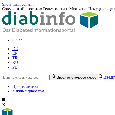
Show main content
Совместный проектом Гельмгольца в Мюнхене, Немецкого цент
О нас
DE
EN
TR
RU
PL
Введит
Введите ключевое слово
Профилактика
Жизнь с диабетом