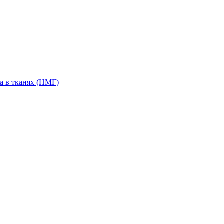
а в тканях (НМГ)