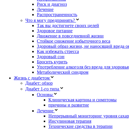
Риск и диагноз
Лечение
Распространенность
Что я могу предпринять?
Так вы достигнете своих целей
Здоровое питание
Движение в повседневной жизни
Стойкое снижение избыточного веса
Здоровый образ жизни, не наносящий вреда 
Как избежать стресса
Здоровый сон
Бросить курить
Употребление алкоголя без вреда для здоровья
Метаболический синдром
Жизнь с диабетом
Диабет: обзор
Диабет 1-го типа
Основы
Клиническая картина и симптомы
причины и развитие
Лечение
Непрерывный мониторинг уровня сахар
Инсулиновая терапия
Технические средства в терапии