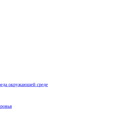
реда окружающей среде
оровья