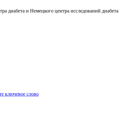
ра диабета и Немецкого центра исследований диабета
е ключевое слово