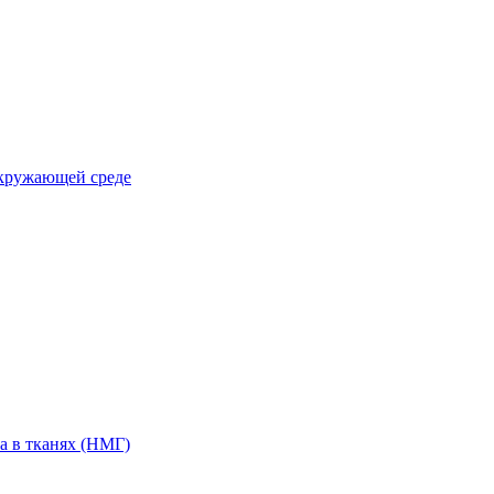
окружающей среде
а в тканях (НМГ)