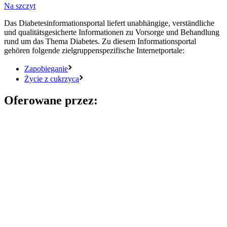
Na szczyt
Das Diabetesinformationsportal liefert unabhängige, verständliche
und qualitätsgesicherte Informationen zu Vorsorge und Behandlung
rund um das Thema Diabetes. Zu diesem Informationsportal
gehören folgende zielgruppenspezifische Internetportale:
Zapobieganie
Życie z cukrzycą
Oferowane przez: