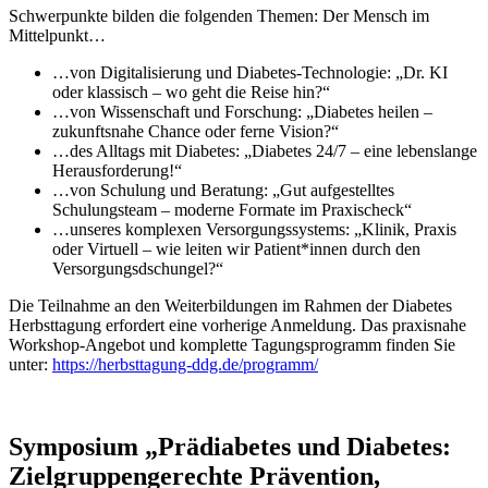
Schwerpunkte bilden die folgenden Themen: Der Mensch im
Mittelpunkt…
…von Digitalisierung und Diabetes-Technologie: „Dr. KI
oder klassisch – wo geht die Reise hin?“
…von Wissenschaft und Forschung: „Diabetes heilen –
zukunftsnahe Chance oder ferne Vision?“
…des Alltags mit Diabetes: „Diabetes 24/7 – eine lebenslange
Herausforderung!“
…von Schulung und Beratung: „Gut aufgestelltes
Schulungsteam – moderne Formate im Praxischeck“
…unseres komplexen Versorgungssystems: „Klinik, Praxis
oder Virtuell – wie leiten wir Patient*innen durch den
Versorgungsdschungel?“
Die Teilnahme an den Weiterbildungen im Rahmen der Diabetes
Herbsttagung erfordert eine vorherige Anmeldung. Das praxisnahe
Workshop-Angebot und komplette Tagungsprogramm finden Sie
unter:
https://herbsttagung-ddg.de/programm/
Symposium „Prädiabetes und Diabetes:
Zielgruppengerechte Prävention,