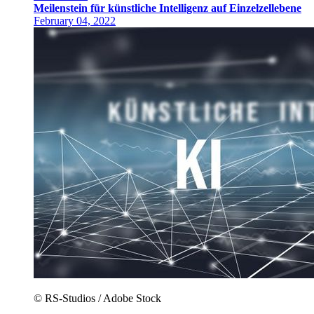
Meilenstein für künstliche Intelligenz auf Einzelzellebene
February 04, 2022
© RS-Studios / Adobe Stock