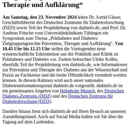
Therapie und Aufklärung“
Am Samstag, den 23. November 2024
leiten Dr. Astrid Glaser,
Geschäftsführerin des Deutschen Zentrums für Diabetesforschung
(DZD) sowie Teil der Projektleitung von diabinfo.de, und Prof. Dr.
Andreas Fritsche vom Universitätsklinikum Tübingen ein
Symposium zum Thema „Prädiabetes und Diabetes:
Zielgruppengerechte Prävention, Therapie und Aufklärung“.
Von
10.45 Uhr bis 12.15 Uhr
stellen die Vortragenden neue
wissenschaftliche Erkenntnisse aus der Präklinik und Klinik zu
Prädiabetes und Diabetes vor. Zudem beleuchtet Ulrike Koller,
ebenfalls Teil der Projektleitung von diabinfo.de, wie Informationen
zur Prävention und Therapie des Diabetes aus der Wissenschaft und
Praxis an Fachkreise und die breite Öffentlichkeit vermittelt werden
können. In diesem Rahmen wird auch unser nationales
Diabetesinformationsportal diabinfo.de vorgestellt. diabinfo.de ist
ein gemeinsames Angebot von
Helmholtz Munich
, des
Deutschen
Diabetes-Zentrums (DDZ)
und des
Deutschen Zentrums für
Diabetesforschung (DZD)
.
Darüber hinaus freut sich diabinfo.de auf Ihren Besuch an unserem
Ausstellungsstand. Auch auf Social Media halten wir Sie über die
Tagung auf dem Laufenden.