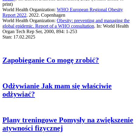
print)
World Health Organization:
WHO European Regional Obesity
Report 2022
. 2022. Copenhagen
World Health Organization:
Obesity: preventing and managing the
global epidemic. Report of a WHO consultation
. In: World Health
Organ Tech Rep Ser, 2000, 894: 1-253
Stan: 17.02.2025
Zapobieganie
Co mogę zrobić?
Odżywianie
Jak mam się właściwie
odżywiać?
Plany treningowe
Pomysły na zwiększenie
atywności fizycznej