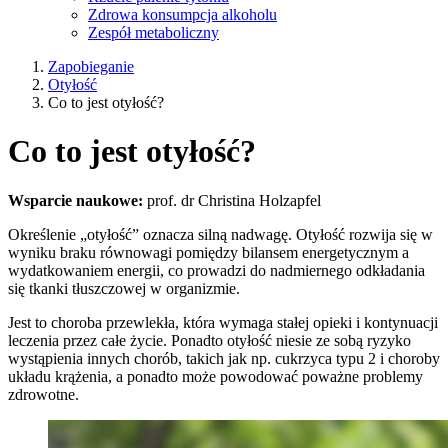
Zdrowa konsumpcja alkoholu
Zespół metaboliczny
Zapobieganie
Otyłość
Co to jest otyłość?
Co to jest otyłość?
Wsparcie naukowe:
prof. dr Christina Holzapfel
Określenie „otyłość” oznacza silną nadwagę. Otyłość rozwija się w
wyniku braku równowagi pomiędzy bilansem energetycznym a
wydatkowaniem energii, co prowadzi do nadmiernego odkładania
się tkanki tłuszczowej w organizmie.
Jest to choroba przewlekła, która wymaga stałej opieki i kontynuacji
leczenia przez całe życie. Ponadto otyłość niesie ze sobą ryzyko
wystąpienia innych chorób, takich jak np. cukrzyca typu 2 i choroby
układu krążenia, a ponadto może powodować poważne problemy
zdrowotne.