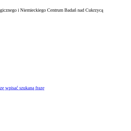
ogicznego i Niemieckiego Centrum Badań nad Cukrzycą
zę wpisać szukaną frazę