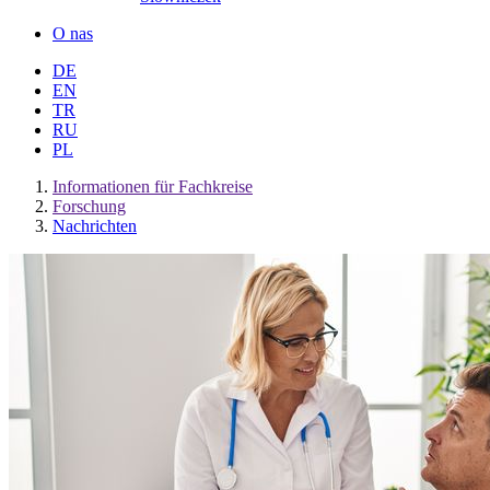
O nas
DE
EN
TR
RU
PL
Informationen für Fachkreise
Forschung
Nachrichten