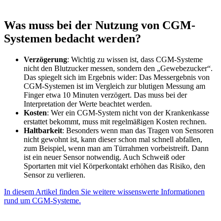
Was muss bei der Nutzung von CGM-
Systemen bedacht werden?
Verzögerung
: Wichtig zu wissen ist, dass CGM-Systeme
nicht den Blutzucker messen, sondern den „Gewebezucker“.
Das spiegelt sich im Ergebnis wider: Das Messergebnis von
CGM-Systemen ist im Vergleich zur blutigen Messung am
Finger etwa 10 Minuten verzögert. Das muss bei der
Interpretation der Werte beachtet werden.
Kosten
: Wer ein CGM-System nicht von der Krankenkasse
erstattet bekommt, muss mit regelmäßigen Kosten rechnen.
Haltbarkeit
: Besonders wenn man das Tragen von Sensoren
nicht gewohnt ist, kann dieser schon mal schnell abfallen,
zum Beispiel, wenn man am Türrahmen vorbeistreift. Dann
ist ein neuer Sensor notwendig. Auch Schweiß oder
Sportarten mit viel Körperkontakt erhöhen das Risiko, den
Sensor zu verlieren.
In diesem Artikel finden Sie weitere wissenswerte Informationen
rund um CGM-Systeme.