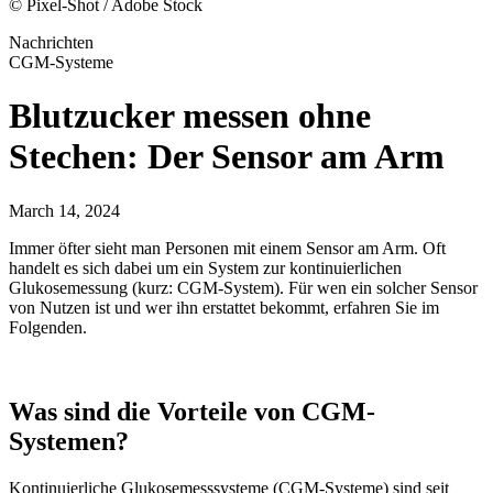
© Pixel-Shot / Adobe Stock
Nachrichten
CGM-Systeme
Blutzucker messen ohne
Stechen: Der Sensor am Arm
March 14, 2024
Immer öfter sieht man Personen mit einem Sensor am Arm. Oft
handelt es sich dabei um ein System zur kontinuierlichen
Glukosemessung (kurz: CGM-System). Für wen ein solcher Sensor
von Nutzen ist und wer ihn erstattet bekommt, erfahren Sie im
Folgenden.
Was sind die Vorteile von CGM-
Systemen?
Kontinuierliche Glukosemesssysteme (CGM-Systeme) sind seit