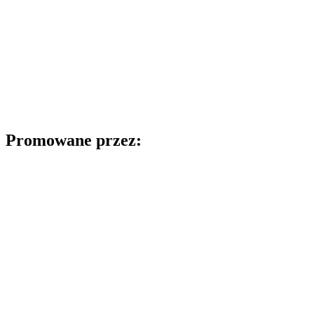
Promowane przez: