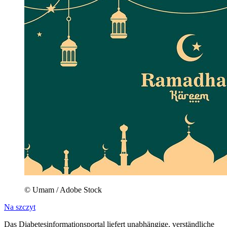
© Umam / Adobe Stock
Na szczyt
Das Diabetesinformationsportal liefert unabhängige, verständliche