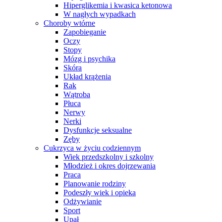
Hiperglikemia i kwasica ketonowa
W nagłych wypadkach
Choroby wtórne
Zapobieganie
Oczy
Stopy
Mózg i psychika
Skóra
Układ krążenia
Rak
Wątroba
Płuca
Nerwy
Nerki
Dysfunkcje seksualne
Zęby
Cukrzyca w życiu codziennym
Wiek przedszkolny i szkolny
Młodzież i okres dojrzewania
Praca
Planowanie rodziny
Podeszły wiek i opieka
Odżywianie
Sport
Upał