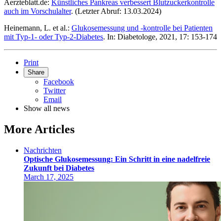
Aerzteblatt.de:
Künstliches Pankreas verbessert Blutzuckerkontrolle
auch im Vorschulalter
. (Letzter Abruf: 13.03.2024)
Heinemann, L. et al.:
Glukosemessung und -kontrolle bei Patienten
mit Typ-1- oder Typ-2-Diabetes
. In: Diabetologe, 2021, 17: 153-174
Print
Share
Facebook
Twitter
Email
Show all news
More Articles
Nachrichten
Optische Glukosemessung: Ein Schritt in eine nadelfreie
Zukunft bei Diabetes
March 17, 2025