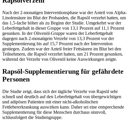
Rapsölverzehr
Nach der 2-monatigen Interventionsphase war der Anteil von Alpha-
Linolensäure im Blut der Probanden, die Rapsöl verzehrt hatten, um
das 1,5-fache höher als zu Beginn der Studie. Umgekehrt war der
Leberfettgehalt in dieser Gruppe von 13,1 Prozent auf 11,1 Prozent
gesunken. In der Olivenöl-Gruppe waren der Leberfettgehalt
dagegen nach 2-monatigem Verzehr von 13,3 Prozent vor der
Supplementierung bis auf 15,7 Prozent nach der Intervention
gestiegen. Zudem war der Anteil freier Fettsäuren im Blut bei den
Teilnehmern, die Rapsöl verzehrt hatten, um 21 Prozent gesunken,
während der Verzehr von Olivenöl keine Auswirkungen zeigte.
Rapsöl-Supplementierung für gefährdete
Personen
Die Studie zeigt, dass sich der tägliche Verzehr von Rapsöl sehr
schnell und deutlich auf den Leberfettgehalt von übergewichtigen
und adipösen Patienten mit einer nicht-alkoholischen
Fettlebererkrankung auswirken kann. Daher sei eine entsprechende
Supplementierung für diese Menschen durchaus sinnvoll,
schlussfolgert die Studiengruppe.