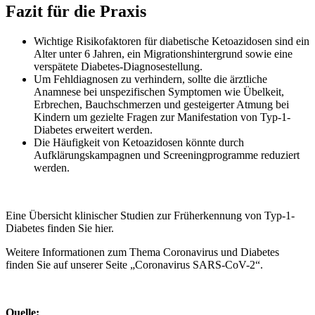
Fazit für die Praxis
Wichtige Risikofaktoren für diabetische Ketoazidosen sind ein
Alter unter 6 Jahren, ein Migrationshintergrund sowie eine
verspätete Diabetes-Diagnosestellung.
Um Fehldiagnosen zu verhindern, sollte die ärztliche
Anamnese bei unspezifischen Symptomen wie Übelkeit,
Erbrechen, Bauchschmerzen und gesteigerter Atmung bei
Kindern um gezielte Fragen zur Manifestation von Typ-1-
Diabetes erweitert werden.
Die Häufigkeit von Ketoazidosen könnte durch
Aufklärungskampagnen und Screeningprogramme reduziert
werden.
Eine Übersicht klinischer Studien zur Früherkennung von Typ-1-
Diabetes finden Sie hier.
Weitere Informationen zum Thema Coronavirus und Diabetes
finden Sie auf unserer Seite „Coronavirus SARS-CoV-2“.
Quelle: