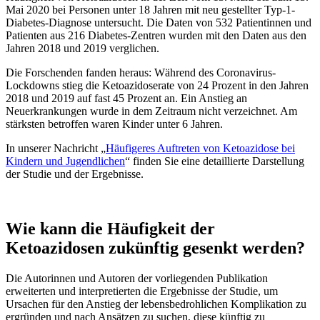
Mai 2020 bei Personen unter 18 Jahren mit neu gestellter Typ-1-
Diabetes-Diagnose untersucht. Die Daten von 532 Patientinnen und
Patienten aus 216 Diabetes-Zentren wurden mit den Daten aus den
Jahren 2018 und 2019 verglichen.
Die Forschenden fanden heraus: Während des Coronavirus-
Lockdowns stieg die Ketoazidoserate von 24 Prozent in den Jahren
2018 und 2019 auf fast 45 Prozent an. Ein Anstieg an
Neuerkrankungen wurde in dem Zeitraum nicht verzeichnet. Am
stärksten betroffen waren Kinder unter 6 Jahren.
In unserer Nachricht „
Häufigeres Auftreten von Ketoazidose bei
Kindern und Jugendlichen
“ finden Sie eine detaillierte Darstellung
der Studie und der Ergebnisse.
Wie kann die Häufigkeit der
Ketoazidosen zukünftig gesenkt werden?
Die Autorinnen und Autoren der vorliegenden Publikation
erweiterten und interpretierten die Ergebnisse der Studie, um
Ursachen für den Anstieg der lebensbedrohlichen Komplikation zu
ergründen und nach Ansätzen zu suchen, diese künftig zu