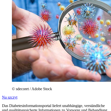
© sdecoret / Adobe Stock
Na szczyt
Das Diabetesinformationsportal liefert unabhängige, verständliche
und qualitätsgesicherte Informationen zu Vorsorge und Behandlung