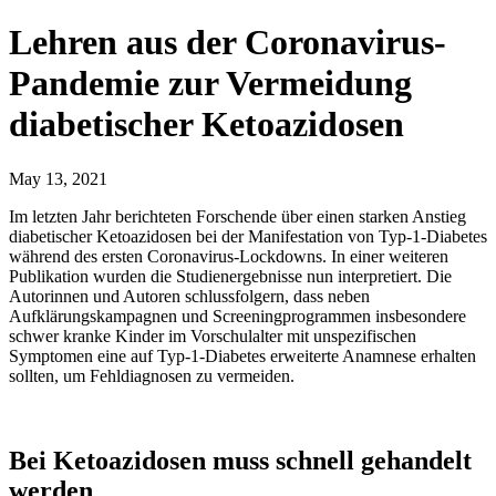
Lehren aus der Coronavirus-
Pandemie zur Vermeidung
diabetischer Ketoazidosen
May 13, 2021
Im letzten Jahr berichteten Forschende über einen starken Anstieg
diabetischer Ketoazidosen bei der Manifestation von Typ-1-Diabetes
während des ersten Coronavirus-Lockdowns. In einer weiteren
Publikation wurden die Studienergebnisse nun interpretiert. Die
Autorinnen und Autoren schlussfolgern, dass neben
Aufklärungskampagnen und Screeningprogrammen insbesondere
schwer kranke Kinder im Vorschulalter mit unspezifischen
Symptomen eine auf Typ-1-Diabetes erweiterte Anamnese erhalten
sollten, um Fehldiagnosen zu vermeiden.
Bei Ketoazidosen muss schnell gehandelt
werden