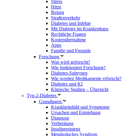
Stress
Hitze
Reisen
Straßenverkehr
Diabetes und Infekte
Mit Diabetes im Krankenhaus
Rechtliche Fragen
Kostenübernahme
Apps
Familie und Freunde
Forschung
Was wird geforscht?
Wie funktioniert Forschung?
Diabetes-Subtypen
Wie werden Medikamente erforscht?
Diabetes und KI
Klinische Studien – Übersicht
Typ-2-Diabetes
Grundlagen
Krankheitsbild und Symptome
Ursachen und Entstehung
Diagnose
Verbreitung
Insulinresistenz
Metabolisches Syndrom