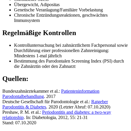
Übergewicht, Adipositas
Genetische Veranlagung/Familiäre Vorbelastung
Chronische Entzündungsreaktionen, geschwächtes
Immunsystem
Regelmäßige Kontrollen
Kontrolluntersuchung bei zahnärztlichem Fachpersonal sowie
Durchführung einer professionellen Zahnreinigung:
Mindestens 1-mal jährlich
Bestimmung des Parodontalen Screening Index (PSI) durch
die Zahnärztin oder den Zahnarzt
Quellen:
Bundeszahnärztekammer et al.:
Patienteninformation
Parodontalbehandlung
. 2017
Deutsche Gesellschaft für Parodontologie et al.:
Ratgeber
Parodontitis & Diabetes
. 2020 (Letzter Abruf: 07.10.2020)
Preshaw, P. M. et al.:
Periodontitis and diabetes: a two-way
relationship
. In: Diabetologia, 2012, 55: 21-31
Stand: 07.10.2020