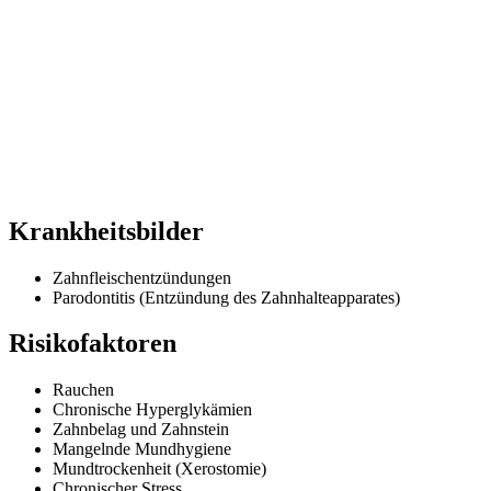
Krankheitsbilder
Zahnfleischentzündungen
Parodontitis (Entzündung des Zahnhalteapparates)
Risikofaktoren
Rauchen
Chronische Hyperglykämien
Zahnbelag und Zahnstein
Mangelnde Mundhygiene
Mundtrockenheit (Xerostomie)
Chronischer Stress