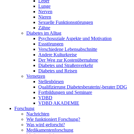
Leber
Lunge
Nerven
Nieren
Sexuelle Funktionsstörungen
Zähne
Diabetes im Alltag
Psychosoziale Aspekte und Motivation
Essstörungen
Verschiedene Lebensabschnitte
Andere Kulturkreise
Der Weg zur Kostenübernahme
Diabetes und Straßenverkehr
Diabetes und Reisen
Vernetzen
Stellenbörsen
Qualifizierung Diabetesberaterin/­-berater DDG
Fortbildungen und Seminare
VDBD
VDBD AKADEMIE
Forschung
Nachrichten
Wie funktioniert Forschung?
Was wird geforscht?
Medikamentenforschung