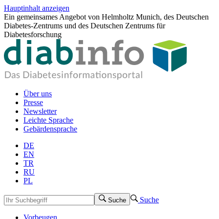
Hauptinhalt anzeigen
Ein gemeinsames Angebot von Helmholtz Munich, des Deutschen
Diabetes-Zentrums und des Deutschen Zentrums für
Diabetesforschung
Über uns
Presse
Newsletter
Leichte Sprache
Gebärdensprache
DE
EN
TR
RU
PL
Suche
Suche
Vorbeugen