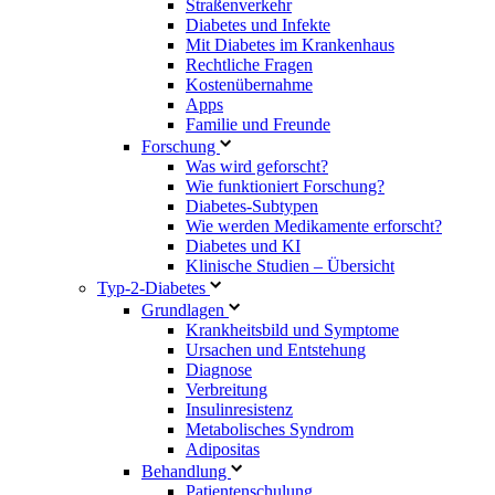
Straßenverkehr
Diabetes und Infekte
Mit Diabetes im Krankenhaus
Rechtliche Fragen
Kostenübernahme
Apps
Familie und Freunde
Forschung
Was wird geforscht?
Wie funktioniert Forschung?
Diabetes-Subtypen
Wie werden Medikamente erforscht?
Diabetes und KI
Klinische Studien – Übersicht
Typ-2-Diabetes
Grundlagen
Krankheitsbild und Symptome
Ursachen und Entstehung
Diagnose
Verbreitung
Insulinresistenz
Metabolisches Syndrom
Adipositas
Behandlung
Patientenschulung