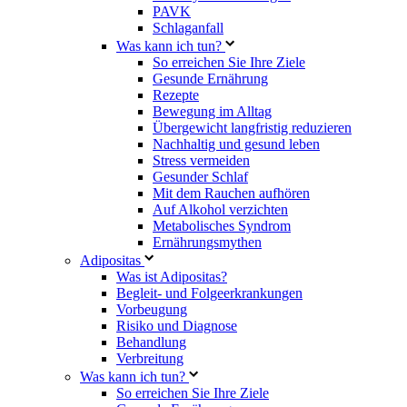
PAVK
Schlaganfall
Was kann ich tun?
So erreichen Sie Ihre Ziele
Gesunde Ernährung
Rezepte
Bewegung im Alltag
Übergewicht langfristig reduzieren
Nachhaltig und gesund leben
Stress vermeiden
Gesunder Schlaf
Mit dem Rauchen aufhören
Auf Alkohol verzichten
Metabolisches Syndrom
Ernährungsmythen
Adipositas
Was ist Adipositas?
Begleit- und Folgeerkrankungen
Vorbeugung
Risiko und Diagnose
Behandlung
Verbreitung
Was kann ich tun?
So erreichen Sie Ihre Ziele