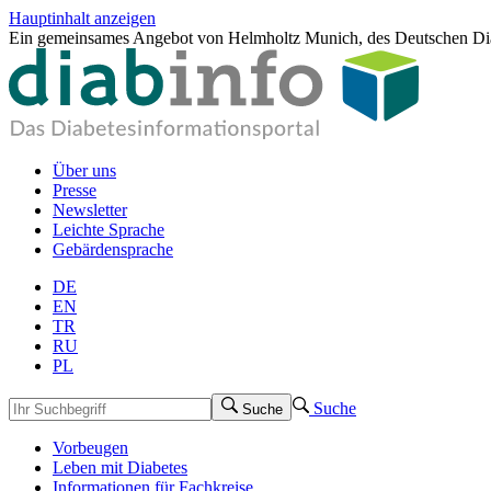
Hauptinhalt anzeigen
Ein gemeinsames Angebot von Helmholtz Munich, des Deutschen Dia
Über uns
Presse
Newsletter
Leichte Sprache
Gebärdensprache
DE
EN
TR
RU
PL
Suche
Suche
Vorbeugen
Leben mit Diabetes
Informationen für Fachkreise