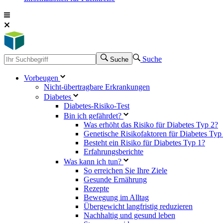
Suche
Suche
Vorbeugen
Nicht-übertragbare Erkrankungen
Diabetes
Diabetes-Risiko-Test
Bin ich gefährdet?
Was erhöht das Risiko für Diabetes Typ 2?
Genetische Risikofaktoren für Diabetes Typ
Besteht ein Risiko für Diabetes Typ 1?
Erfahrungsberichte
Was kann ich tun?
So erreichen Sie Ihre Ziele
Gesunde Ernährung
Rezepte
Bewegung im Alltag
Übergewicht langfristig reduzieren
Nachhaltig und gesund leben