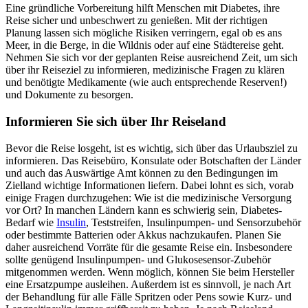
Eine gründliche Vorbereitung hilft Menschen mit Diabetes, ihre
Reise sicher und unbeschwert zu genießen. Mit der richtigen
Planung lassen sich mögliche Risiken verringern, egal ob es ans
Meer, in die Berge, in die Wildnis oder auf eine Städtereise geht.
Nehmen Sie sich vor der geplanten Reise ausreichend Zeit, um sich
über ihr Reiseziel zu informieren, medizinische Fragen zu klären
und benötigte Medikamente (wie auch entsprechende Reserven!)
und Dokumente zu besorgen.
Informieren Sie sich über Ihr Reiseland
Bevor die Reise losgeht, ist es wichtig, sich über das Urlaubsziel zu
informieren. Das Reisebüro, Konsulate oder Botschaften der Länder
und auch das Auswärtige Amt können zu den Bedingungen im
Zielland wichtige Informationen liefern. Dabei lohnt es sich, vorab
einige Fragen durchzugehen: Wie ist die medizinische Versorgung
vor Ort? In manchen Ländern kann es schwierig sein, Diabetes-
Bedarf wie
Insulin
, Teststreifen, Insulinpumpen- und Sensorzubehör
oder bestimmte Batterien oder Akkus nachzukaufen. Planen Sie
daher ausreichend Vorräte für die gesamte Reise ein. Insbesondere
sollte genügend Insulinpumpen- und Glukosesensor-Zubehör
mitgenommen werden. Wenn möglich, können Sie beim Hersteller
eine Ersatzpumpe ausleihen. Außerdem ist es sinnvoll, je nach Art
der Behandlung für alle Fälle Spritzen oder Pens sowie Kurz- und