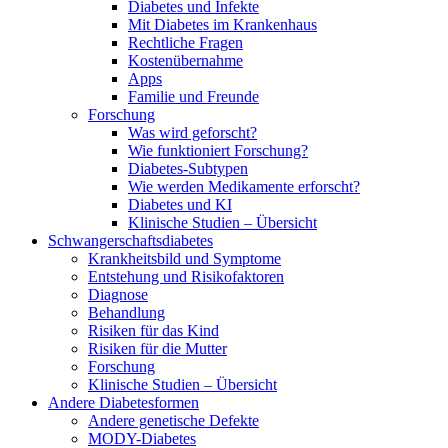
Diabetes und Infekte
Mit Diabetes im Krankenhaus
Rechtliche Fragen
Kostenübernahme
Apps
Familie und Freunde
Forschung
Was wird geforscht?
Wie funktioniert Forschung?
Diabetes-Subtypen
Wie werden Medikamente erforscht?
Diabetes und KI
Klinische Studien – Übersicht
Schwangerschaftsdiabetes
Krankheitsbild und Symptome
Entstehung und Risikofaktoren
Diagnose
Behandlung
Risiken für das Kind
Risiken für die Mutter
Forschung
Klinische Studien – Übersicht
Andere Diabetesformen
Andere genetische Defekte
MODY-Diabetes