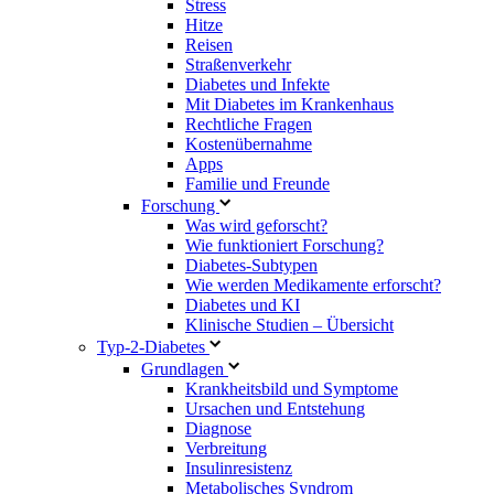
Stress
Hitze
Reisen
Straßenverkehr
Diabetes und Infekte
Mit Diabetes im Krankenhaus
Rechtliche Fragen
Kostenübernahme
Apps
Familie und Freunde
Forschung
Was wird geforscht?
Wie funktioniert Forschung?
Diabetes-Subtypen
Wie werden Medikamente erforscht?
Diabetes und KI
Klinische Studien – Übersicht
Typ-2-Diabetes
Grundlagen
Krankheitsbild und Symptome
Ursachen und Entstehung
Diagnose
Verbreitung
Insulinresistenz
Metabolisches Syndrom