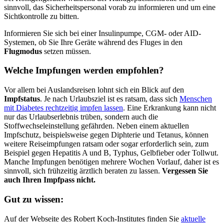
sinnvoll, das Sicherheitspersonal vorab zu informieren und um eine
Sichtkontrolle zu bitten.
Informieren Sie sich bei einer Insulinpumpe, CGM- oder AID-
Systemen, ob Sie Ihre Geräte während des Fluges in den
Flugmodus
setzen müssen.
Welche Impfungen werden empfohlen?
Vor allem bei Auslandsreisen lohnt sich ein Blick auf den
Impfstatus
. Je nach Urlaubsziel ist es ratsam, dass sich
Menschen
mit Diabetes rechtzeitig impfen lassen
. Eine Erkrankung kann nicht
nur das Urlaubserlebnis trüben, sondern auch die
Stoffwechseleinstellung gefährden. Neben einem aktuellen
Impfschutz, beispielsweise gegen Diphterie und Tetanus, können
weitere Reiseimpfungen ratsam oder sogar erforderlich sein, zum
Beispiel gegen Hepatitis A und B, Typhus, Gelbfieber oder Tollwut.
Manche Impfungen benötigen mehrere Wochen Vorlauf, daher ist es
sinnvoll, sich frühzeitig ärztlich beraten zu lassen.
Vergessen Sie
auch Ihren Impfpass nicht.
Gut zu wissen:
Auf der Webseite des Robert Koch-Institutes finden Sie
aktuelle