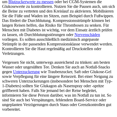
um
Blutzuckerwerte zu messen
oder bei CGM-Systemen die
Glukosewerte zu kontrollieren. Nutzen Sie die Pausen auch, um sich
die Beine zu vertreten und den Kreislauf zu aktivieren. Mobilisieren
Sie die Füße und Waden im Sitzen, zum Beispiel durch Fußwippen.
Das fördert die Durchblutung. Kompressionsstrümpfe können bei
langen Reisen helfen, das Risiko für Thrombosen zu senken. Für
Menschen mit Diabetes ist wichtig, vor dem Einsatz ärztlich prüfen
zu lassen, ob Durchblutungsstörungen oder
Nervenschäden
vorliegen. Es sollten ausschließlich medizinisch angepasste
Strümpfe in der passenden Kompressionsklasse verwendet werden.
Kontrollieren Sie die Haut regelmäßig auf Druckstellen oder
Verletzungen.
Vergessen Sie nicht, unterwegs ausreichend zu trinken: am besten
Wasser oder ungesüßten Tee. Denken Sie auch an Notfall-Snacks
gegen
Unterzuckerung
wie Traubenzucker, Saft oder Glukose-Gel
sowie Verpflegung für eine längere Reisezeit. Bei einer Neigung zu
schweren Unterzuckerungen (insbesondere bei Menschen mit Typ-
1-Diabetes) sollten Sie Glukagon als Nasenspray oder -spritze
griffbereit haben. Falls Sie jemand bei der Reise begleitet,
informieren Sie diese Person darüber, was im Notfall zu tun ist. So
sind Sie auch bei Verspätungen, fehlendem Board-Service oder
ungeplanten Verzögerungen durch Staus oder Grenzkontrollen gut
vorbereitet.