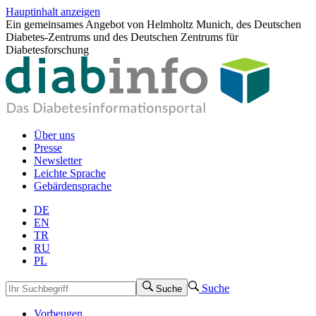
Hauptinhalt anzeigen
Ein gemeinsames Angebot von Helmholtz Munich, des Deutschen
Diabetes-Zentrums und des Deutschen Zentrums für
Diabetesforschung
Über uns
Presse
Newsletter
Leichte Sprache
Gebärdensprache
DE
EN
TR
RU
PL
Suche
Suche
Vorbeugen