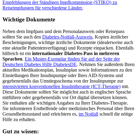
Empfehlungen der Ständigen Impfkommission (STIKO) zu
Reiseimpfungen für verschiedene Länder.
Wichtige Dokumente
Neben dem Impfpass und dem Personalausweis oder Reisepass
sollten Sie auch den
Diabetes-Notfall-Ausweis
, Kopien ärztlicher
Bescheinigungen, wichtige ärztliche Dokumente (idealerweise auch
eine aktuelle Patientenverfügung) und Rezepte einpacken. Ebenfalls
hilfreich ist ein
internationaler Diabetes-Pass in mehreren
Sprachen
.
Ein Muster-Exemplar finden Sie auf der Seite der
Deutschen Diabetes Hilfe DiabetesDE
. Nehmen Sie außerdem Ihren
aktuellen Medikationsplan, Insulinplan sowie Informationen zu den
Einstellungen Ihrer Insulinpumpe oder Ihres AID-Systems und
gegebenenfalls das Umstiegsschema von der Insulinpumpe zur
intensivierten konventionellen Insulintherapie (ICT-Therapie)
mit.
Diese Dokumente sollten Sie möglichst auch in englischer Sprache
mitführen oder gegebenenfalls vor Ort digital übersetzen können.
Sie enthalten alle wichtigen Angaben zu Ihrer Diabetes-Therapie.
Sie informieren Ersthelfende oder medizinisches Personal über Ihren
Gesundheitszustand und erleichtern es,
im Notfall
schnell die nötige
Hilfe zu erhalten.
Gut zu wissen: