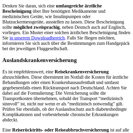
Denken Sie daran, sich eine
umfangreiche ärztliche
Bescheinigung
über Ihre benötigten Medikamente und
medizinischen Geräte, wie Insulinpumpen oder
Blutzuckermessgeräte, ausstellen zu lassen. Diese Bescheinigung
sollte
möglichst
zweisprachig
, neben Deutsch auch auf Englisch,
vorliegen. Ein Muster einer solchen ärztlichen Bescheinigung finden
Sie
in unserem Downloadbereich
. Falls Sie fliegen möchten,
informieren Sie sich auch über die Bestimmungen zum Handgepäck
bei der jeweiligen Fluggesellschaft.
Auslandskrankenversicherung
Es ist empfehlenswert, eine
Reisekrankenversicherung
abzuschließen. Diese übernimmt im Notfall die Kosten für ärztliche
Behandlungen oder einen Krankenhausaufenthalt und umfasst
gegebenenfalls einen Rücktransport nach Deutschland. Achten Sie
dabei auf die Formulierung: Die Versicherung sollte die
Transportkosten übernehmen, sobald der Transport “medizinisch
sinnvoll” ist, nicht nur wenn er als “medizinisch notwendig” gilt.
Prüfen Sie ebenfalls, ob der Auslandsschutz auch diabetesbedingte
Komplikationen und vorbestehende chronische Erkrankungen
abdeckt.
Eine
Reiserücktritts- oder Reiseabbruchversicherung
ist auf alle