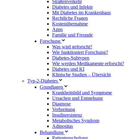
Straßenverkehr
Diabetes und Infekte
Mit Diabetes im Krankenhaus
Rechtliche Fragen
Kostenübernahme
Apps
Familie und Freunde
Forschung
Was wird geforscht?
Wie funktioniert Forschung?
Diabetes-Subtypen
Wie werden Medikamente erforscht?
Diabetes und KI
Klinische Studien – Übersicht
Typ-2-Diabetes
Grundlagen
Krankheitsbild und Symptome
Ursachen und Entstehung
Diagnose
Verbreitung
Insulinresistenz
Metabolisches Syndrom
Adipositas
Behandlung
Patientenschulung