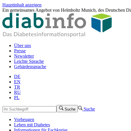
Hauptinhalt anzeigen
Ein gemeinsames Angebot von Helmholtz Munich, des Deutschen Dia
Über uns
Presse
Newsletter
Leichte Sprache
Gebärdensprache
DE
EN
TR
RU
PL
Suche
Suche
Vorbeugen
Leben mit Diabetes
Informationen für Fachkreise