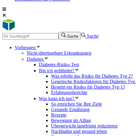
Suche
Suche
Vorbeugen
Nicht-übertragbare Erkrankungen
Diabetes
Diabetes-Risiko-Test
Bin ich gefährdet?
Was erhöht das Risiko für Diabetes Typ 2?
Genetische Risikofaktoren für Diabetes Typ
Besteht ein Risiko für Diabetes Typ 1?
Erfahrungsberichte
Was kann ich tun?
So erreichen Sie Ihre Ziele
Gesunde Ernährung
Rezepte
Bewegung im Alltag
Übergewicht langfristig reduzieren
Nachhaltig und gesund leben