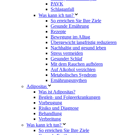
PAVK
Schlaganfall
Was kann ich tun?
So erreichen Sie Ihre Ziele
Gesunde Ernährung
Rezepte
Bewegung im Alltag
Übergewicht langfristig reduzieren
Nachhaltig und gesund leben
Stress vermeiden
Gesunder Schlaf
Mit dem Rauchen aufhören
Auf Alkohol verzichten
Metabolisches Syndrom
Ernährungsmythen
Adipositas
Was ist Adipositas?
Begleit- und Folgeerkrankungen
Vorbeugung
Risiko und Diagnose
Behandlung
Verbreitung
Was kann ich tun?
So erreichen Sie Ihre Ziele