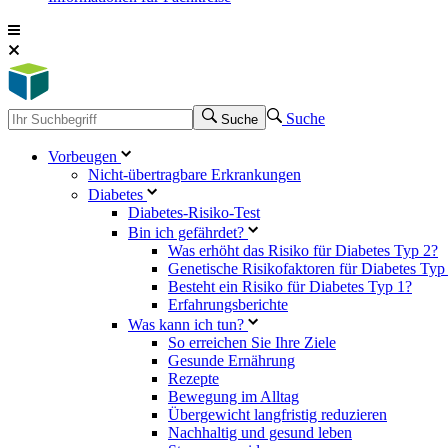
Suche
Suche
Vorbeugen
Nicht-übertragbare Erkrankungen
Diabetes
Diabetes-Risiko-Test
Bin ich gefährdet?
Was erhöht das Risiko für Diabetes Typ 2?
Genetische Risikofaktoren für Diabetes Typ
Besteht ein Risiko für Diabetes Typ 1?
Erfahrungsberichte
Was kann ich tun?
So erreichen Sie Ihre Ziele
Gesunde Ernährung
Rezepte
Bewegung im Alltag
Übergewicht langfristig reduzieren
Nachhaltig und gesund leben