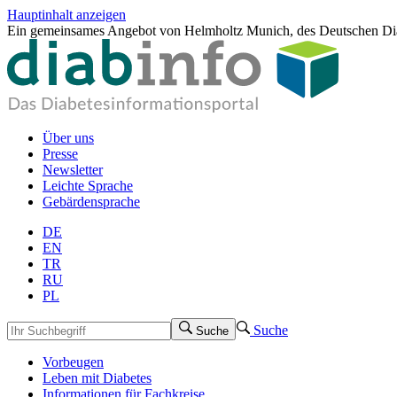
Hauptinhalt anzeigen
Ein gemeinsames Angebot von Helmholtz Munich, des Deutschen Dia
Über uns
Presse
Newsletter
Leichte Sprache
Gebärdensprache
DE
EN
TR
RU
PL
Suche
Suche
Vorbeugen
Leben mit Diabetes
Informationen für Fachkreise