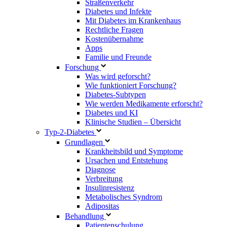
Straßenverkehr
Diabetes und Infekte
Mit Diabetes im Krankenhaus
Rechtliche Fragen
Kostenübernahme
Apps
Familie und Freunde
Forschung
Was wird geforscht?
Wie funktioniert Forschung?
Diabetes-Subtypen
Wie werden Medikamente erforscht?
Diabetes und KI
Klinische Studien – Übersicht
Typ-2-Diabetes
Grundlagen
Krankheitsbild und Symptome
Ursachen und Entstehung
Diagnose
Verbreitung
Insulinresistenz
Metabolisches Syndrom
Adipositas
Behandlung
Patientenschulung