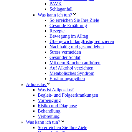
PAVK
Schlaganfall
Was kann ich tun?
So erreichen Sie Ihre Ziele
Gesunde Ernährung
Rezepte
Bewegung im Alltag
Übergewicht langfristig reduzieren
Nachhaltig und gesund leben
Stress vermeiden
Gesunder Schlaf
Mit dem Rauchen aufhören
Auf Alkohol verzichten
Metabolisches Syndrom
Ernährungsmythen
Adipositas
Was ist Adipositas?
Begleit- und Folgeerkrankungen
Vorbeugung
Risiko und Diagnose
Behandlung
Verbreitung
Was kann ich tun?
So erreichen Sie Ihre Ziele