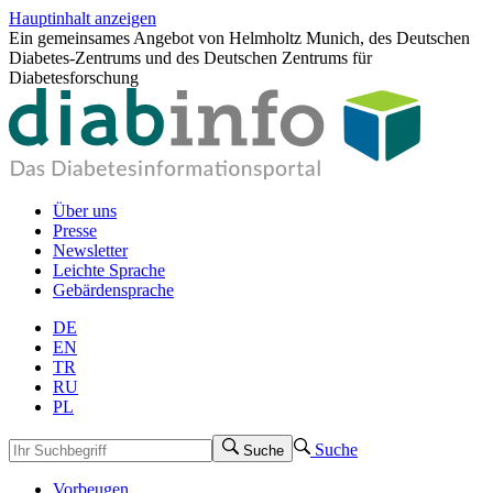
Hauptinhalt anzeigen
Ein gemeinsames Angebot von Helmholtz Munich, des Deutschen
Diabetes-Zentrums und des Deutschen Zentrums für
Diabetesforschung
Über uns
Presse
Newsletter
Leichte Sprache
Gebärdensprache
DE
EN
TR
RU
PL
Suche
Suche
Vorbeugen