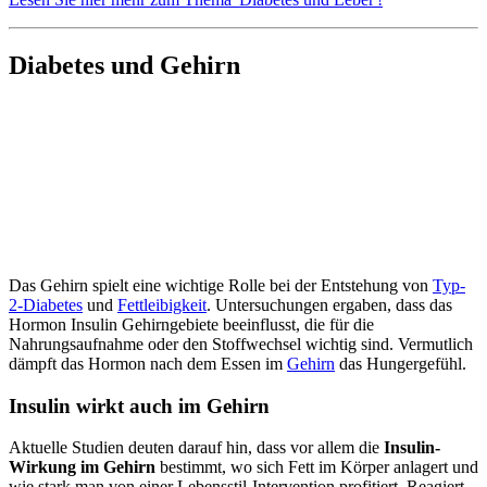
Diabetes und Gehirn
Das Gehirn spielt eine wichtige Rolle bei der Entstehung von
Typ-
2-Diabetes
und
Fettleibigkeit
. Untersuchungen ergaben, dass das
Hormon Insulin Gehirngebiete beeinflusst, die für die
Nahrungsaufnahme oder den Stoffwechsel wichtig sind. Vermutlich
dämpft das Hormon nach dem Essen im
Gehirn
das Hungergefühl.
Insulin wirkt auch im Gehirn
Aktuelle Studien deuten darauf hin, dass vor allem die
Insulin-
Wirkung im Gehirn
bestimmt, wo sich Fett im Körper anlagert und
wie stark man von einer Lebensstil-Intervention profitiert. Reagiert