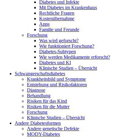
Diabetes und Infekte
Mit Diabetes im Krankenhaus
Rechtliche Fragen
Kostenübernahme
Apps
Familie und Freunde
Forschung
Was wird geforscht?
Wie funktioniert Forschung?
Diabetes-Subtypen
Wie werden Medikamente erforscht?
Diabetes und KI
Klinische Studien – Übersicht
Schwangerschaftsdiabetes
Krankheitsbild und Symptome
Entstehung und Risikofaktoren
Diagnose
Behandlung
Risiken für das Kind
Risiken für die Mutter
Forschung
Klinische Studien – Übersicht
Andere Diabetesformen
Andere genetische Defekte
MODY-Diabetes