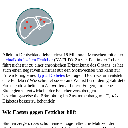
Allein in Deutschland leben etwa 18 Millionen Menschen mit einer
nichtalkoholischen Fettleber
(NAFLD). Zu viel Fett in der Leber
führt nicht nur zu einer chronischen Erkrankung des Organs, es hat
auch einen negativen Einfluss auf den Stoffwechsel und kann zur
Entwicklung eines
Typ-2-Diabetes
beitragen. Doch warum entsteht
eine Fettleber? Wie schreitet sie voran? Wer ist besonders gefährdet?
Forschende arbeiten an Antworten auf diese Fragen, um neue
Strategien zu entwickeln, der Fettleber vorzubeugen
beziehungsweise die Erkrankung im Zusammenhang mit Typ-2-
Diabetes besser zu behandeln.
Wie Fasten gegen Fettleber hilft
Studien zeigen, dass schon eine einzige fettreiche Mahlzeit den