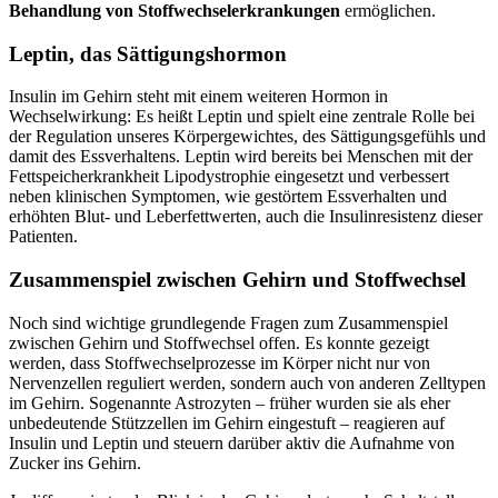
Behandlung von Stoffwechselerkrankungen
ermöglichen.
Leptin, das Sättigungshormon
Insulin im Gehirn steht mit einem weiteren Hormon in
Wechselwirkung: Es heißt Leptin und spielt eine zentrale Rolle bei
der Regulation unseres Körpergewichtes, des Sättigungsgefühls und
damit des Essverhaltens. Leptin wird bereits bei Menschen mit der
Fettspeicherkrankheit Lipodystrophie eingesetzt und verbessert
neben klinischen Symptomen, wie gestörtem Essverhalten und
erhöhten Blut- und Leberfettwerten, auch die Insulinresistenz dieser
Patienten.
Zusammenspiel zwischen Gehirn und Stoffwechsel
Noch sind wichtige grundlegende Fragen zum Zusammenspiel
zwischen Gehirn und Stoffwechsel offen. Es konnte gezeigt
werden, dass Stoffwechselprozesse im Körper nicht nur von
Nervenzellen reguliert werden, sondern auch von anderen Zelltypen
im Gehirn. Sogenannte Astrozyten – früher wurden sie als eher
unbedeutende Stützzellen im Gehirn eingestuft – reagieren auf
Insulin und Leptin und steuern darüber aktiv die Aufnahme von
Zucker ins Gehirn.