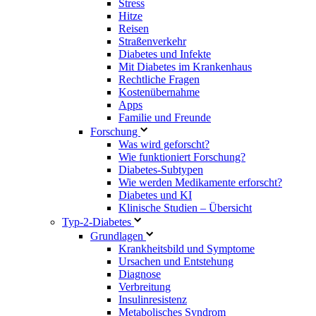
Stress
Hitze
Reisen
Straßenverkehr
Diabetes und Infekte
Mit Diabetes im Krankenhaus
Rechtliche Fragen
Kostenübernahme
Apps
Familie und Freunde
Forschung
Was wird geforscht?
Wie funktioniert Forschung?
Diabetes-Subtypen
Wie werden Medikamente erforscht?
Diabetes und KI
Klinische Studien – Übersicht
Typ-2-Diabetes
Grundlagen
Krankheitsbild und Symptome
Ursachen und Entstehung
Diagnose
Verbreitung
Insulinresistenz
Metabolisches Syndrom