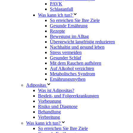
PAVK
Schlaganfall
Was kann ich tun?
So erreichen Sie Ihre Ziele
Gesunde Ernährung
Rezepte
Bewegung im Alltag
Übergewicht langfristig reduzieren
Nachhaltig und gesund leben
Stress vermeiden
Gesunder Schlaf
Mit dem Rauchen aufhören
Auf Alkohol verzichten
Metabolisches Syndrom
Ernährungsmythen
Adipositas
Was ist Adipositas?
Begleit- und Folgeerkrankungen
Vorbeugung
Risiko und Diagnose
Behandlung
Verbreitung
Was kann ich tun?
So erreichen Sie Ihre Ziele