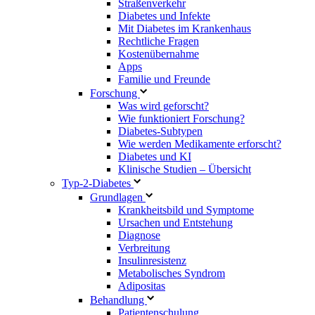
Straßenverkehr
Diabetes und Infekte
Mit Diabetes im Krankenhaus
Rechtliche Fragen
Kostenübernahme
Apps
Familie und Freunde
Forschung
Was wird geforscht?
Wie funktioniert Forschung?
Diabetes-Subtypen
Wie werden Medikamente erforscht?
Diabetes und KI
Klinische Studien – Übersicht
Typ-2-Diabetes
Grundlagen
Krankheitsbild und Symptome
Ursachen und Entstehung
Diagnose
Verbreitung
Insulinresistenz
Metabolisches Syndrom
Adipositas
Behandlung
Patientenschulung