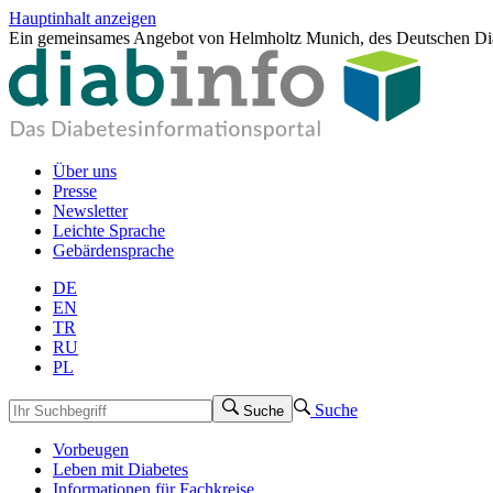
Hauptinhalt anzeigen
Ein gemeinsames Angebot von Helmholtz Munich, des Deutschen Dia
Über uns
Presse
Newsletter
Leichte Sprache
Gebärdensprache
DE
EN
TR
RU
PL
Suche
Suche
Vorbeugen
Leben mit Diabetes
Informationen für Fachkreise