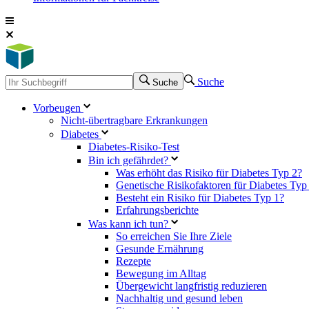
Suche
Suche
Vorbeugen
Nicht-übertragbare Erkrankungen
Diabetes
Diabetes-Risiko-Test
Bin ich gefährdet?
Was erhöht das Risiko für Diabetes Typ 2?
Genetische Risikofaktoren für Diabetes Typ
Besteht ein Risiko für Diabetes Typ 1?
Erfahrungsberichte
Was kann ich tun?
So erreichen Sie Ihre Ziele
Gesunde Ernährung
Rezepte
Bewegung im Alltag
Übergewicht langfristig reduzieren
Nachhaltig und gesund leben