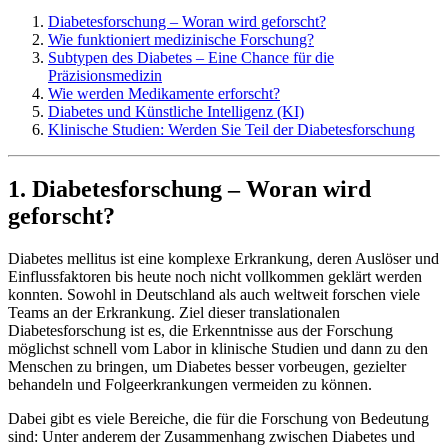
Diabetesforschung – Woran wird geforscht?
Wie funktioniert medizinische Forschung?
Subtypen des Diabetes – Eine Chance für die
Präzisionsmedizin
Wie werden Medikamente erforscht?
Diabetes und Künstliche Intelligenz (KI)
Klinische Studien: Werden Sie Teil der Diabetesforschung
1. Diabetesforschung – Woran wird
geforscht?
Diabetes mellitus ist eine komplexe Erkrankung, deren Auslöser und
Einflussfaktoren bis heute noch nicht vollkommen geklärt werden
konnten. Sowohl in Deutschland als auch weltweit forschen viele
Teams an der Erkrankung. Ziel dieser translationalen
Diabetesforschung ist es, die Erkenntnisse aus der Forschung
möglichst schnell vom Labor in klinische Studien und dann zu den
Menschen zu bringen, um Diabetes besser vorbeugen, gezielter
behandeln und Folgeerkrankungen vermeiden zu können.
Dabei gibt es viele Bereiche, die für die Forschung von Bedeutung
sind: Unter anderem der Zusammenhang zwischen Diabetes und