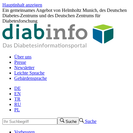
Hauptinhalt anzeigen
Ein gemeinsames Angebot von Helmholtz Munich, des Deutschen
Diabetes-Zentrums und des Deutschen Zentrums für
Diabetesforschung
Über uns
Presse
Newsletter
Leichte Sprache
Gebärdensprache
DE
EN
TR
RU
PL
Suche
Suche
Vorbeugen