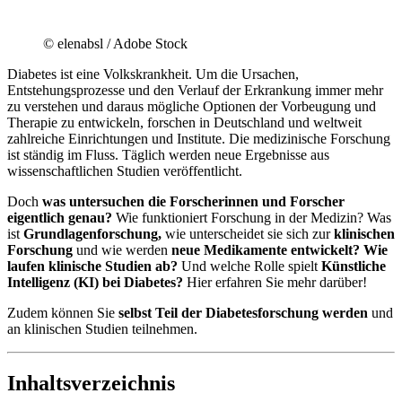
© elenabsl / Adobe Stock
Diabetes ist eine Volkskrankheit. Um die Ursachen,
Entstehungsprozesse und den Verlauf der Erkrankung immer mehr
zu verstehen und daraus mögliche Optionen der Vorbeugung und
Therapie zu entwickeln, forschen in Deutschland und weltweit
zahlreiche Einrichtungen und Institute. Die medizinische Forschung
ist ständig im Fluss. Täglich werden neue Ergebnisse aus
wissenschaftlichen Studien veröffentlicht.
Doch
was untersuchen die Forscherinnen und Forscher
eigentlich genau?
Wie funktioniert Forschung in der Medizin? Was
ist
Grundlagenforschung,
wie unterscheidet sie sich zur
klinischen
Forschung
und wie werden
neue Medikamente entwickelt?
Wie
laufen klinische Studien ab?
Und welche Rolle spielt
Künstliche
Intelligenz (KI) bei Diabetes?
Hier erfahren Sie mehr darüber!
Zudem können Sie
selbst Teil der Diabetesforschung werden
und
an klinischen Studien teilnehmen.
Inhaltsverzeichnis