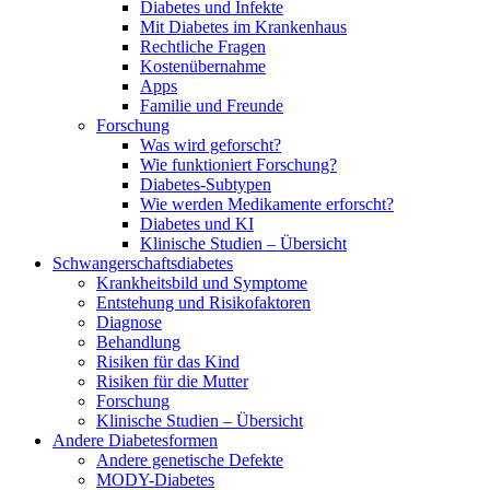
Diabetes und Infekte
Mit Diabetes im Krankenhaus
Rechtliche Fragen
Kostenübernahme
Apps
Familie und Freunde
Forschung
Was wird geforscht?
Wie funktioniert Forschung?
Diabetes-Subtypen
Wie werden Medikamente erforscht?
Diabetes und KI
Klinische Studien – Übersicht
Schwangerschaftsdiabetes
Krankheitsbild und Symptome
Entstehung und Risikofaktoren
Diagnose
Behandlung
Risiken für das Kind
Risiken für die Mutter
Forschung
Klinische Studien – Übersicht
Andere Diabetesformen
Andere genetische Defekte
MODY-Diabetes