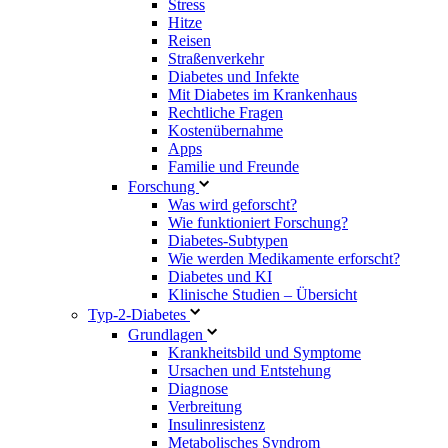
Stress
Hitze
Reisen
Straßenverkehr
Diabetes und Infekte
Mit Diabetes im Krankenhaus
Rechtliche Fragen
Kostenübernahme
Apps
Familie und Freunde
Forschung
Was wird geforscht?
Wie funktioniert Forschung?
Diabetes-Subtypen
Wie werden Medikamente erforscht?
Diabetes und KI
Klinische Studien – Übersicht
Typ-2-Diabetes
Grundlagen
Krankheitsbild und Symptome
Ursachen und Entstehung
Diagnose
Verbreitung
Insulinresistenz
Metabolisches Syndrom