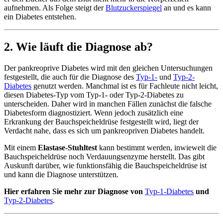
aufnehmen. Als Folge steigt der
Blutzuckerspiegel
an und es kann
ein Diabetes entstehen.
2. Wie läuft die Diagnose ab?
Der pankreoprive Diabetes wird mit den gleichen Untersuchungen
festgestellt, die auch für die Diagnose des
Typ-1-
und
Typ-2-
Diabetes
genutzt werden. Manchmal ist es für Fachleute nicht leicht,
diesen Diabetes-Typ vom Typ-1- oder Typ-2-Diabetes zu
unterscheiden. Daher wird in manchen Fällen zunächst die falsche
Diabetesform diagnostiziert. Wenn jedoch zusätzlich eine
Erkrankung der Bauchspeicheldrüse festgestellt wird, liegt der
Verdacht nahe, dass es sich um pankreopriven Diabetes handelt.
Mit einem
Elastase-Stuhltest
kann bestimmt werden, inwieweit die
Bauchspeicheldrüse noch Verdauungsenzyme herstellt. Das gibt
Auskunft darüber, wie funktionsfähig die Bauchspeicheldrüse ist
und kann die Diagnose unterstützen.
Hier erfahren Sie mehr zur Diagnose von
Typ-1-Diabetes
und
Typ-2-Diabetes
.