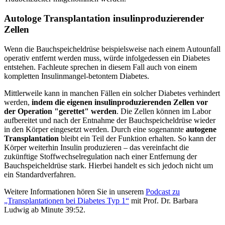
Autologe Transplantation insulinproduzierender
Zellen
Wenn die Bauchspeicheldrüse beispielsweise nach einem Autounfall
operativ entfernt werden muss, würde infolgedessen ein Diabetes
entstehen. Fachleute sprechen in diesem Fall auch von einem
kompletten Insulinmangel-betontem Diabetes.
Mittlerweile kann in manchen Fällen ein solcher Diabetes verhindert
werden,
indem die eigenen insulinproduzierenden Zellen vor
der Operation "gerettet" werden
. Die Zellen können im Labor
aufbereitet und nach der Entnahme der Bauchspeicheldrüse wieder
in den Körper eingesetzt werden. Durch eine sogenannte
autogene
Transplantation
bleibt ein Teil der Funktion erhalten. So kann der
Körper weiterhin Insulin produzieren – das vereinfacht die
zukünftige Stoffwechselregulation nach einer Entfernung der
Bauchspeicheldrüse stark. Hierbei handelt es sich jedoch nicht um
ein Standardverfahren.
Weitere Informationen hören Sie in unserem
Podcast zu
„Transplantationen bei Diabetes Typ 1“
mit Prof. Dr. Barbara
Ludwig ab Minute 39:52.