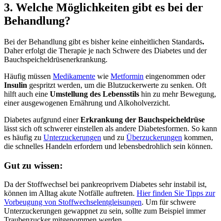
3. Welche Möglichkeiten gibt es bei der
Behandlung?
Bei der Behandlung gibt es bisher keine einheitlichen Standards
.
Daher erfolgt die Therapie je nach Schwere des Diabetes und der
Bauchspeicheldrüsenerkrankung.
Häufig müssen
Medikamente
wie
Metformin
eingenommen oder
Insulin
gespritzt werden, um die Blutzuckerwerte zu senken. Oft
hilft auch eine
Umstellung des Lebensstils
hin zu mehr Bewegung,
einer ausgewogenen Ernährung und Alkoholverzicht.
Diabetes aufgrund einer
Erkrankung der Bauchspeicheldrüse
lässt sich oft schwerer einstellen als andere Diabetesformen. So kann
es häufig zu
Unterzuckerungen
und zu
Überzuckerungen
kommen,
die schnelles Handeln erfordern und lebensbedrohlich sein können.
Gut zu wissen:
Da der Stoffwechsel bei pankreoprivem Diabetes sehr instabil ist,
können im Alltag akute Notfälle auftreten.
Hier finden Sie Tipps zur
Vorbeugung von Stoffwechselentgleisungen
. Um für schwere
Unterzuckerungen gewappnet zu sein, sollte zum Beispiel immer
Traubenzucker mitgenommen werden.