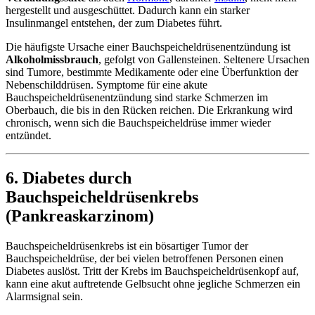
hergestellt und ausgeschüttet. Dadurch kann ein starker
Insulinmangel entstehen, der zum Diabetes führt.
Die häufigste Ursache einer Bauchspeicheldrüsenentzündung ist
Alkoholmissbrauch
, gefolgt von Gallensteinen. Seltenere Ursachen
sind Tumore, bestimmte Medikamente oder eine Überfunktion der
Nebenschilddrüsen. Symptome für eine akute
Bauchspeicheldrüsenentzündung sind starke Schmerzen im
Oberbauch, die bis in den Rücken reichen. Die Erkrankung wird
chronisch, wenn sich die Bauchspeicheldrüse immer wieder
entzündet.
6. Diabetes durch
Bauchspeicheldrüsenkrebs
(Pankreaskarzinom)
Bauchspeicheldrüsenkrebs ist ein bösartiger Tumor der
Bauchspeicheldrüse, der bei vielen betroffenen Personen einen
Diabetes auslöst. Tritt der Krebs im Bauchspeicheldrüsenkopf auf,
kann eine akut auftretende Gelbsucht ohne jegliche Schmerzen ein
Alarmsignal sein.