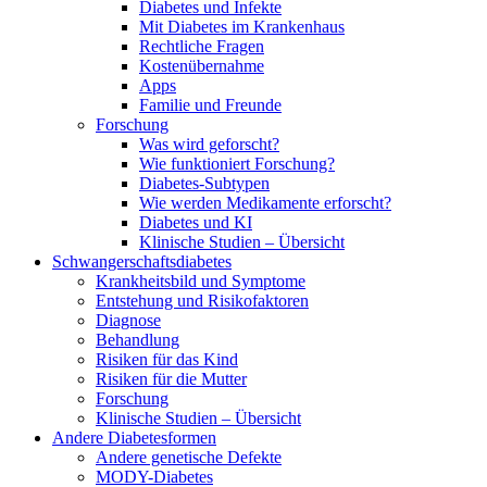
Diabetes und Infekte
Mit Diabetes im Krankenhaus
Rechtliche Fragen
Kostenübernahme
Apps
Familie und Freunde
Forschung
Was wird geforscht?
Wie funktioniert Forschung?
Diabetes-Subtypen
Wie werden Medikamente erforscht?
Diabetes und KI
Klinische Studien – Übersicht
Schwangerschaftsdiabetes
Krankheitsbild und Symptome
Entstehung und Risikofaktoren
Diagnose
Behandlung
Risiken für das Kind
Risiken für die Mutter
Forschung
Klinische Studien – Übersicht
Andere Diabetesformen
Andere genetische Defekte
MODY-Diabetes