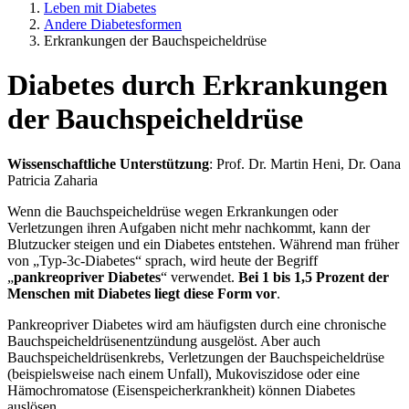
Leben mit Diabetes
Andere Diabetesformen
Erkrankungen der Bauchspeicheldrüse
Diabetes durch Erkrankungen
der Bauchspeicheldrüse
Wissenschaftliche Unterstützung
: Prof. Dr. Martin Heni, Dr. Oana
Patricia Zaharia
Wenn die Bauchspeicheldrüse wegen Erkrankungen oder
Verletzungen ihren Aufgaben nicht mehr nachkommt, kann der
Blutzucker steigen und ein Diabetes entstehen. Während man früher
von „Typ-3c-Diabetes“ sprach, wird heute der Begriff
„
pankreopriver Diabetes
“ verwendet.
Bei 1 bis 1,5 Prozent der
Menschen mit Diabetes liegt diese Form vor
.
Pankreopriver Diabetes wird am häufigsten durch eine chronische
Bauchspeicheldrüsenentzündung ausgelöst. Aber auch
Bauchspeicheldrüsenkrebs, Verletzungen der Bauchspeicheldrüse
(beispielsweise nach einem Unfall), Mukoviszidose oder eine
Hämochromatose (Eisenspeicherkrankheit) können Diabetes
auslösen.