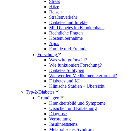
Stress
Hitze
Reisen
Straßenverkehr
Diabetes und Infekte
Mit Diabetes im Krankenhaus
Rechtliche Fragen
Kostenübernahme
Apps
Familie und Freunde
Forschung
Was wird geforscht?
Wie funktioniert Forschung?
Diabetes-Subtypen
Wie werden Medikamente erforscht?
Diabetes und KI
Klinische Studien – Übersicht
Typ-2-Diabetes
Grundlagen
Krankheitsbild und Symptome
Ursachen und Entstehung
Diagnose
Verbreitung
Insulinresistenz
Metabolisches Syndrom