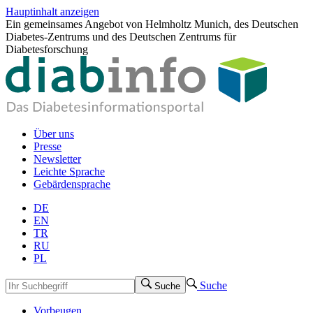
Hauptinhalt anzeigen
Ein gemeinsames Angebot von Helmholtz Munich, des Deutschen
Diabetes-Zentrums und des Deutschen Zentrums für
Diabetesforschung
Über uns
Presse
Newsletter
Leichte Sprache
Gebärdensprache
DE
EN
TR
RU
PL
Suche
Suche
Vorbeugen