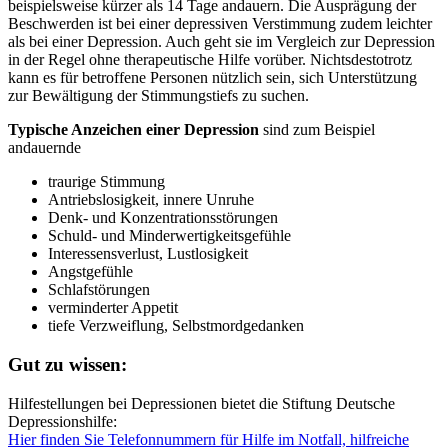
beispielsweise kürzer als 14 Tage andauern. Die Ausprägung der
Beschwerden ist bei einer depressiven Verstimmung zudem leichter
als bei einer Depression. Auch geht sie im Vergleich zur Depression
in der Regel ohne therapeutische Hilfe vorüber. Nichtsdestotrotz
kann es für betroffene Personen nützlich sein, sich Unterstützung
zur Bewältigung der Stimmungstiefs zu suchen.
Typische Anzeichen einer Depression
sind zum Beispiel
andauernde
traurige Stimmung
Antriebslosigkeit, innere Unruhe
Denk- und Konzentrationsstörungen
Schuld- und Minderwertigkeitsgefühle
Interessensverlust, Lustlosigkeit
Angstgefühle
Schlafstörungen
verminderter Appetit
tiefe Verzweiflung, Selbstmordgedanken
Gut zu wissen:
Hilfestellungen bei Depressionen bietet die Stiftung Deutsche
Depressionshilfe:
Hier finden Sie Telefonnummern für Hilfe im Notfall, hilfreiche