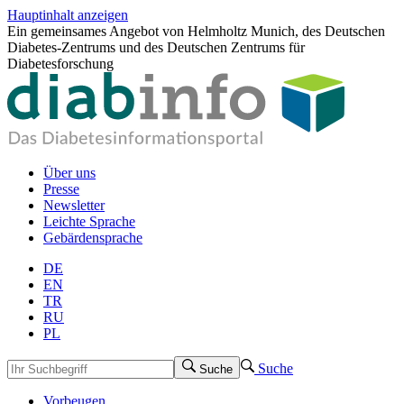
Hauptinhalt anzeigen
Ein gemeinsames Angebot von Helmholtz Munich, des Deutschen
Diabetes-Zentrums und des Deutschen Zentrums für
Diabetesforschung
Über uns
Presse
Newsletter
Leichte Sprache
Gebärdensprache
DE
EN
TR
RU
PL
Suche
Suche
Vorbeugen