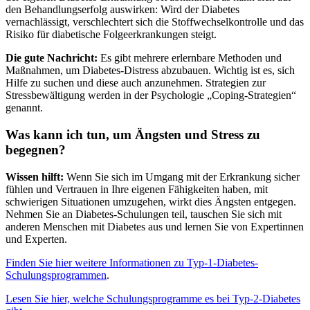
den Behandlungserfolg auswirken: Wird der Diabetes
vernachlässigt, verschlechtert sich die Stoffwechselkontrolle und das
Risiko für diabetische Folgeerkrankungen steigt.
Die gute Nachricht:
Es gibt mehrere erlernbare Methoden und
Maßnahmen, um Diabetes-Distress abzubauen. Wichtig ist es, sich
Hilfe zu suchen und diese auch anzunehmen. Strategien zur
Stressbewältigung werden in der Psychologie „Coping-Strategien“
genannt.
Was kann ich tun, um Ängsten und Stress zu
begegnen?
Wissen hilft:
Wenn Sie sich im Umgang mit der Erkrankung sicher
fühlen und Vertrauen in Ihre eigenen Fähigkeiten haben, mit
schwierigen Situationen umzugehen, wirkt dies Ängsten entgegen.
Nehmen Sie an Diabetes-Schulungen teil, tauschen Sie sich mit
anderen Menschen mit Diabetes aus und lernen Sie von Expertinnen
und Experten.
Finden Sie hier weitere Informationen zu Typ-1-Diabetes-
Schulungsprogrammen
.
Lesen Sie hier, welche Schulungsprogramme es bei Typ-2-Diabetes