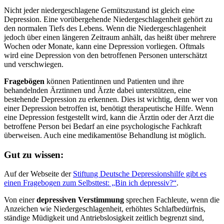
Nicht jeder niedergeschlagene Gemütszustand ist gleich eine
Depression. Eine vorübergehende Niedergeschlagenheit gehört zu
den normalen Tiefs des Lebens. Wenn die Niedergeschlagenheit
jedoch über einen längeren Zeitraum anhält, das heißt über mehrere
Wochen oder Monate, kann eine Depression vorliegen. Oftmals
wird eine Depression von den betroffenen Personen unterschätzt
und verschwiegen.
Fragebögen
können Patientinnen und Patienten und ihre
behandelnden Ärztinnen und Ärzte dabei unterstützen, eine
bestehende Depression zu erkennen. Dies ist wichtig, denn wer von
einer Depression betroffen ist, benötigt therapeutische Hilfe. Wenn
eine Depression festgestellt wird, kann die Ärztin oder der Arzt die
betroffene Person bei Bedarf an eine psychologische Fachkraft
überweisen. Auch eine medikamentöse Behandlung ist möglich.
Gut zu wissen:
Auf der Webseite der
Stiftung Deutsche Depressionshilfe gibt es
einen Fragebogen zum Selbsttest: „Bin ich depressiv?“
.
Von einer
depressiven Verstimmung
sprechen Fachleute, wenn die
Anzeichen wie Niedergeschlagenheit, erhöhtes Schlafbedürfnis,
ständige Müdigkeit und Antriebslosigkeit zeitlich begrenzt sind,