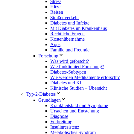
Stress
Hitze
Reisen
Straßenverkehr
Diabetes und Infekte
Mit Diabetes im Krankenhaus
Rechtliche Fragen
Kostenübernahme
Apps
Familie und Freunde
Forschung
Was wird geforscht?
Wie funktioniert Forschung?
Diabetes-Subtypen
Wie werden Medikamente erforscht?
Diabetes und KI
Klinische Studien – Übersicht
Typ-2-Diabetes
Grundlagen
Krankheitsbild und Symptome
Ursachen und Entstehung
Diagnose
Verbreitung
Insulinresistenz
Metabolisches Syndrom