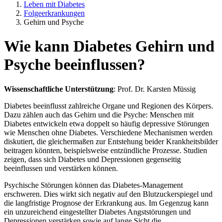
Leben mit Diabetes
Folgeerkrankungen
Gehirn und Psyche
Wie kann Diabetes Gehirn und
Psyche beeinflussen?
Wissenschaftliche Unterstützung
: Prof. Dr. Karsten Müssig
Diabetes beeinflusst zahlreiche Organe und Regionen des Körpers.
Dazu zählen auch das Gehirn und die Psyche: Menschen mit
Diabetes entwickeln etwa doppelt so häufig depressive Störungen
wie Menschen ohne Diabetes. Verschiedene Mechanismen werden
diskutiert, die gleichermaßen zur Entstehung beider Krankheitsbilder
beitragen könnten, beispielsweise entzündliche Prozesse. Studien
zeigen, dass sich Diabetes und Depressionen gegenseitig
beeinflussen und verstärken können.
Psychische Störungen können das Diabetes-Management
erschweren. Dies wirkt sich negativ auf den Blutzuckerspiegel und
die langfristige Prognose der Erkrankung aus. Im Gegenzug kann
ein unzureichend eingestellter Diabetes Angststörungen und
Depressionen verstärken sowie auf lange Sicht die