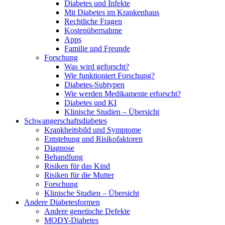
Diabetes und Infekte
Mit Diabetes im Krankenhaus
Rechtliche Fragen
Kostenübernahme
Apps
Familie und Freunde
Forschung
Was wird geforscht?
Wie funktioniert Forschung?
Diabetes-Subtypen
Wie werden Medikamente erforscht?
Diabetes und KI
Klinische Studien – Übersicht
Schwangerschaftsdiabetes
Krankheitsbild und Symptome
Entstehung und Risikofaktoren
Diagnose
Behandlung
Risiken für das Kind
Risiken für die Mutter
Forschung
Klinische Studien – Übersicht
Andere Diabetesformen
Andere genetische Defekte
MODY-Diabetes