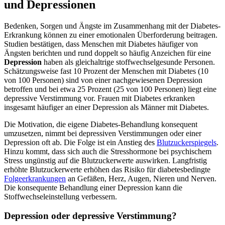
und Depressionen
Bedenken, Sorgen und Ängste im Zusammenhang mit der Diabetes-
Erkrankung können zu einer emotionalen Überforderung beitragen.
Studien bestätigen, dass Menschen mit Diabetes häufiger von
Ängsten berichten und rund doppelt so häufig Anzeichen für eine
Depression
haben als gleichaltrige stoffwechselgesunde Personen.
Schätzungsweise fast 10 Prozent der Menschen mit Diabetes (10
von 100 Personen) sind von einer nachgewiesenen Depression
betroffen und bei etwa 25 Prozent (25 von 100 Personen) liegt eine
depressive Verstimmung vor. Frauen mit Diabetes erkranken
insgesamt häufiger an einer Depression als Männer mit Diabetes.
Die Motivation, die eigene Diabetes-Behandlung konsequent
umzusetzen, nimmt bei depressiven Verstimmungen oder einer
Depression oft ab. Die Folge ist ein Anstieg des
Blutzuckerspiegels
.
Hinzu kommt, dass sich auch die Stresshormone bei psychischem
Stress ungünstig auf die Blutzuckerwerte auswirken. Langfristig
erhöhte Blutzuckerwerte erhöhen das Risiko für diabetesbedingte
Folgeerkrankungen
an Gefäßen, Herz, Augen, Nieren und Nerven.
Die konsequente Behandlung einer Depression kann die
Stoffwechseleinstellung verbessern.
Depression oder depressive Verstimmung?