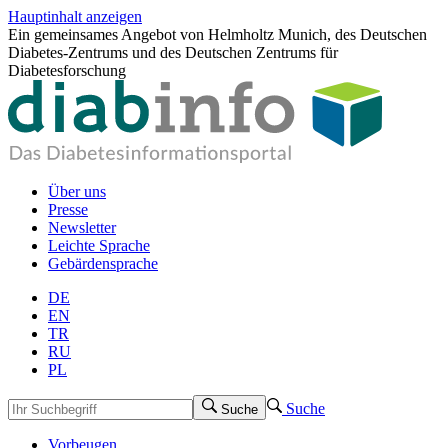
Hauptinhalt anzeigen
Ein gemeinsames Angebot von Helmholtz Munich, des Deutschen
Diabetes-Zentrums und des Deutschen Zentrums für
Diabetesforschung
Über uns
Presse
Newsletter
Leichte Sprache
Gebärdensprache
DE
EN
TR
RU
PL
Suche
Suche
Vorbeugen