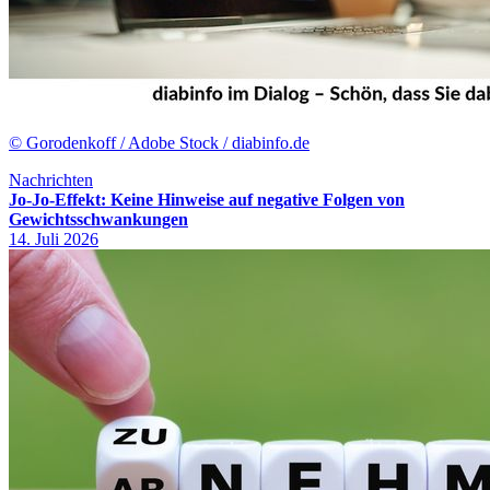
© Gorodenkoff / Adobe Stock / diabinfo.de
Nachrichten
Jo-Jo-Effekt: Keine Hinweise auf negative Folgen von
Gewichtsschwankungen
14. Juli 2026