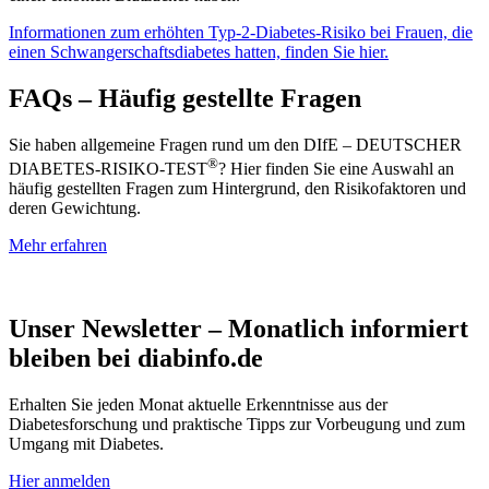
Informationen zum erhöhten Typ-2-Diabetes-Risiko bei Frauen, die
einen Schwangerschaftsdiabetes hatten, finden Sie hier.
FAQs – Häufig gestellte Fragen
Sie haben allgemeine Fragen rund um den DIfE – DEUTSCHER
®
DIABETES-RISIKO-TEST
? Hier finden Sie eine Auswahl an
häufig gestellten Fragen zum Hintergrund, den Risikofaktoren und
deren Gewichtung.
Mehr erfahren
Unser Newsletter – Monatlich informiert
bleiben bei diabinfo.de
Erhalten Sie jeden Monat aktuelle Erkenntnisse aus der
Diabetesforschung und praktische Tipps zur Vorbeugung und zum
Umgang mit Diabetes.
Hier anmelden