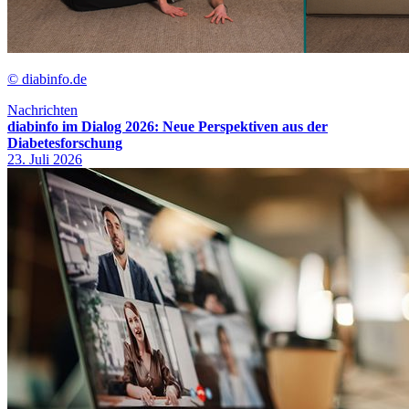
© diabinfo.de
Nachrichten
diabinfo im Dialog 2026: Neue Perspektiven aus der
Diabetesforschung
23. Juli 2026