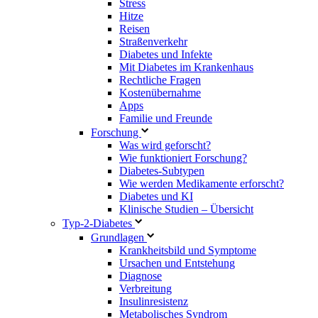
Stress
Hitze
Reisen
Straßenverkehr
Diabetes und Infekte
Mit Diabetes im Krankenhaus
Rechtliche Fragen
Kostenübernahme
Apps
Familie und Freunde
Forschung
Was wird geforscht?
Wie funktioniert Forschung?
Diabetes-Subtypen
Wie werden Medikamente erforscht?
Diabetes und KI
Klinische Studien – Übersicht
Typ-2-Diabetes
Grundlagen
Krankheitsbild und Symptome
Ursachen und Entstehung
Diagnose
Verbreitung
Insulinresistenz
Metabolisches Syndrom