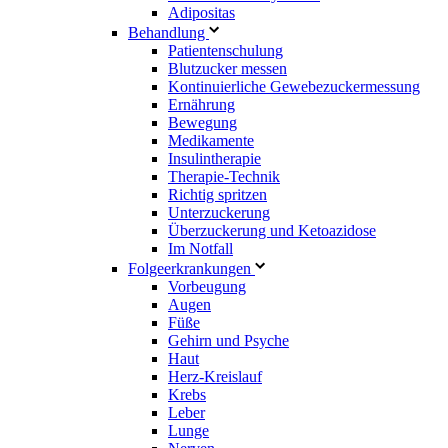
Adipositas
Behandlung
Patientenschulung
Blutzucker messen
Kontinuierliche Gewebezuckermessung
Ernährung
Bewegung
Medikamente
Insulintherapie
Therapie-Technik
Richtig spritzen
Unterzuckerung
Überzuckerung und Ketoazidose
Im Notfall
Folgeerkrankungen
Vorbeugung
Augen
Füße
Gehirn und Psyche
Haut
Herz-Kreislauf
Krebs
Leber
Lunge