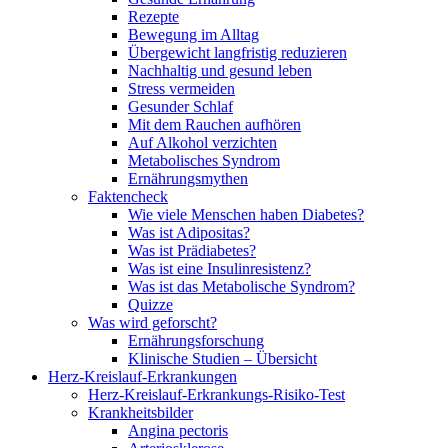
Rezepte
Bewegung im Alltag
Übergewicht langfristig reduzieren
Nachhaltig und gesund leben
Stress vermeiden
Gesunder Schlaf
Mit dem Rauchen aufhören
Auf Alkohol verzichten
Metabolisches Syndrom
Ernährungsmythen
Faktencheck
Wie viele Menschen haben Diabetes?
Was ist Adipositas?
Was ist Prädiabetes?
Was ist eine Insulinresistenz?
Was ist das Metabolische Syndrom?
Quizze
Was wird geforscht?
Ernährungsforschung
Klinische Studien – Übersicht
Herz-Kreislauf-Erkrankungen
Herz-Kreislauf-Erkrankungs-Risiko-Test
Krankheitsbilder
Angina pectoris