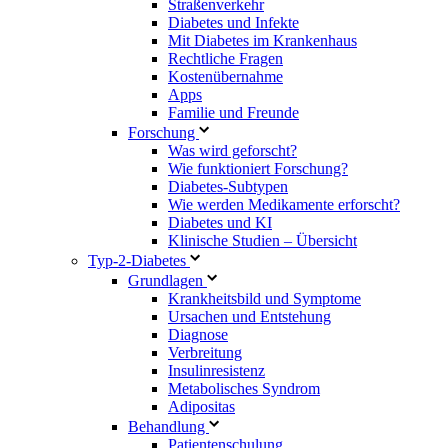
Straßenverkehr
Diabetes und Infekte
Mit Diabetes im Krankenhaus
Rechtliche Fragen
Kostenübernahme
Apps
Familie und Freunde
Forschung
Was wird geforscht?
Wie funktioniert Forschung?
Diabetes-Subtypen
Wie werden Medikamente erforscht?
Diabetes und KI
Klinische Studien – Übersicht
Typ-2-Diabetes
Grundlagen
Krankheitsbild und Symptome
Ursachen und Entstehung
Diagnose
Verbreitung
Insulinresistenz
Metabolisches Syndrom
Adipositas
Behandlung
Patientenschulung