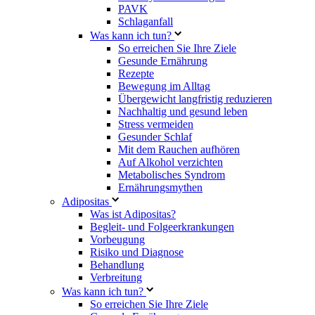
PAVK
Schlaganfall
Was kann ich tun?
So erreichen Sie Ihre Ziele
Gesunde Ernährung
Rezepte
Bewegung im Alltag
Übergewicht langfristig reduzieren
Nachhaltig und gesund leben
Stress vermeiden
Gesunder Schlaf
Mit dem Rauchen aufhören
Auf Alkohol verzichten
Metabolisches Syndrom
Ernährungsmythen
Adipositas
Was ist Adipositas?
Begleit- und Folgeerkrankungen
Vorbeugung
Risiko und Diagnose
Behandlung
Verbreitung
Was kann ich tun?
So erreichen Sie Ihre Ziele