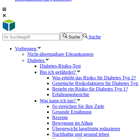
Suche
Suche
Vorbeugen
Nicht-übertragbare Erkrankungen
Diabetes
Diabetes-Risiko-Test
Bin ich gefährdet?
Was erhöht das Risiko für Diabetes Typ 2?
Genetische Risikofaktoren für Diabetes Typ
Besteht ein Risiko für Diabetes Typ 1?
Erfahrungsberichte
Was kann ich tun?
So erreichen Sie Ihre Ziele
Gesunde Ernährung
Rezepte
Bewegung im Alltag
Übergewicht langfristig reduzieren
Nachhaltig und gesund leben