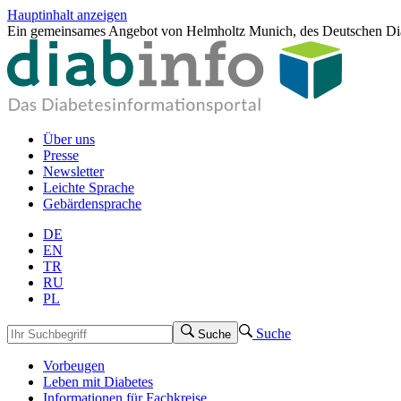
Hauptinhalt anzeigen
Ein gemeinsames Angebot von Helmholtz Munich, des Deutschen Dia
Über uns
Presse
Newsletter
Leichte Sprache
Gebärdensprache
DE
EN
TR
RU
PL
Suche
Suche
Vorbeugen
Leben mit Diabetes
Informationen für Fachkreise