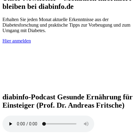
bleiben bei diabinfo.de
Erhalten Sie jeden Monat aktuelle Erkenntnisse aus der
Diabetesforschung und praktische Tipps zur Vorbeugung und zum
Umgang mit Diabetes.
Hier anmelden
diabinfo-Podcast
Ge­sun­de Er­näh­rung für
Einsteiger (Prof. Dr. An­dre­as Frit­sche)