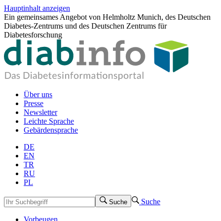
Hauptinhalt anzeigen
Ein gemeinsames Angebot von Helmholtz Munich, des Deutschen
Diabetes-Zentrums und des Deutschen Zentrums für
Diabetesforschung
Über uns
Presse
Newsletter
Leichte Sprache
Gebärdensprache
DE
EN
TR
RU
PL
Suche
Suche
Vorbeugen