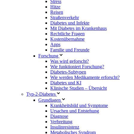
Stress
Hitze
Reisen
Straßenverkehr
Diabetes und Infekte
Mit Diabetes im Krankenhaus
Rechtliche Fragen
Kostenübernahme
Apps
Familie und Freunde
Forschung
Was wird geforscht?
Wie funktioniert Forschung?
Diabetes-Subtypen
Wie werden Medikamente erforscht?
Diabetes und KI
Klinische Studien – Übersicht
Typ-2-Diabetes
Grundlagen
Krankheitsbild und Symptome
Ursachen und Entstehung
Diagnose
Verbreitung
Insulinresistenz
Metabolisches Syndrom