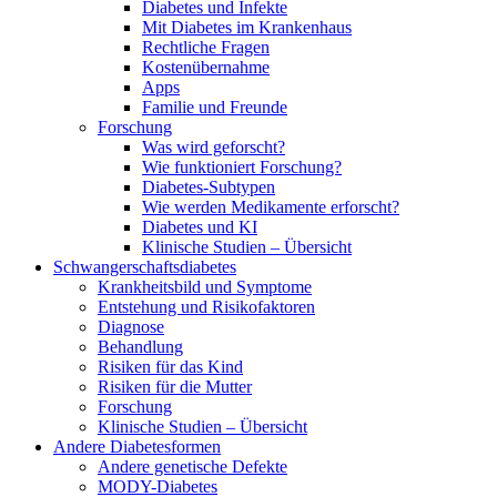
Diabetes und Infekte
Mit Diabetes im Krankenhaus
Rechtliche Fragen
Kostenübernahme
Apps
Familie und Freunde
Forschung
Was wird geforscht?
Wie funktioniert Forschung?
Diabetes-Subtypen
Wie werden Medikamente erforscht?
Diabetes und KI
Klinische Studien – Übersicht
Schwangerschaftsdiabetes
Krankheitsbild und Symptome
Entstehung und Risikofaktoren
Diagnose
Behandlung
Risiken für das Kind
Risiken für die Mutter
Forschung
Klinische Studien – Übersicht
Andere Diabetesformen
Andere genetische Defekte
MODY-Diabetes