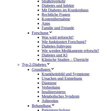
Straßenverkehr
Diabetes und Infekte
Mit Diabetes im Krankenhaus
Rechtliche Fragen
Kostenübernahme
Apps
Familie und Freunde
Forschung
Was wird geforscht?
Wie funktioniert Forschung?
Diabetes-Subtypen
Wie werden Medikamente erforscht?
Diabetes und KI
Klinische Studien – Übersicht
Typ-2-Diabetes
Grundlagen
Krankheitsbild und Symptome
Ursachen und Entstehung
Diagnose
Verbreitung
Insulinresistenz
Metabolisches Syndrom
Adipositas
Behandlung
Patientenschulung