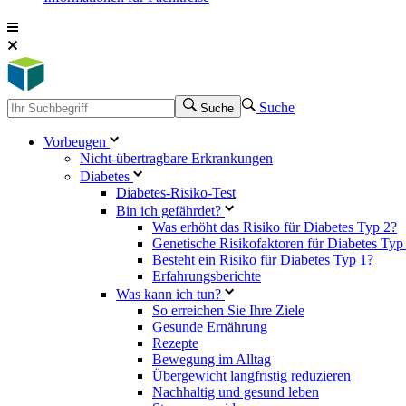
Suche
Suche
Vorbeugen
Nicht-übertragbare Erkrankungen
Diabetes
Diabetes-Risiko-Test
Bin ich gefährdet?
Was erhöht das Risiko für Diabetes Typ 2?
Genetische Risikofaktoren für Diabetes Typ
Besteht ein Risiko für Diabetes Typ 1?
Erfahrungsberichte
Was kann ich tun?
So erreichen Sie Ihre Ziele
Gesunde Ernährung
Rezepte
Bewegung im Alltag
Übergewicht langfristig reduzieren
Nachhaltig und gesund leben