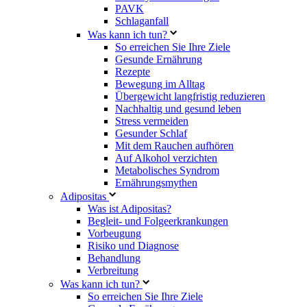
PAVK
Schlaganfall
Was kann ich tun?
So erreichen Sie Ihre Ziele
Gesunde Ernährung
Rezepte
Bewegung im Alltag
Übergewicht langfristig reduzieren
Nachhaltig und gesund leben
Stress vermeiden
Gesunder Schlaf
Mit dem Rauchen aufhören
Auf Alkohol verzichten
Metabolisches Syndrom
Ernährungsmythen
Adipositas
Was ist Adipositas?
Begleit- und Folgeerkrankungen
Vorbeugung
Risiko und Diagnose
Behandlung
Verbreitung
Was kann ich tun?
So erreichen Sie Ihre Ziele