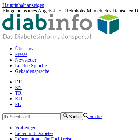
Hauptinhalt anzeigen
Ein gemeinsames Angebot von Helmholtz Munich, des Deutschen Dia
Über uns
Presse
Newsletter
Leichte Sprache
Gebärdensprache
DE
EN
TR
RU
PL
Suche
Suche
Vorbeugen
Leben mit Diabetes
Informationen für Fachkreise