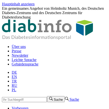
Hauptinhalt anzeigen
Ein gemeinsames Angebot von Helmholtz Munich, des Deutschen
Diabetes-Zentrums und des Deutschen Zentrums für
Diabetesforschung
Über uns
Presse
Newsletter
Leichte Sprache
Gebärdensprache
DE
EN
TR
RU
PL
Suche
Suche
Vorbeugen