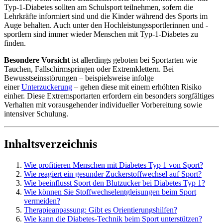
Typ-1-Diabetes sollten am Schulsport teilnehmen, sofern die
Lehrkräfte informiert sind und die Kinder während des Sports im
Auge behalten. Auch unter den Hochleistungssportlerinnen und -
sportlern sind immer wieder Menschen mit Typ-1-Diabetes zu
finden.
Besondere Vorsicht
ist allerdings geboten bei Sportarten wie
Tauchen, Fallschirmspringen oder Extremklettern. Bei
Bewusstseinsstörungen – beispielsweise infolge
einer
Unterzuckerung
– gehen diese mit einem erhöhten Risiko
einher. Diese Extremsportarten erfordern ein besonders sorgfältiges
Verhalten mit vorausgehender individueller Vorbereitung sowie
intensiver Schulung.
Inhaltsverzeichnis
Wie profitieren Menschen mit Diabetes Typ 1 von Sport?
Wie reagiert ein gesunder Zuckerstoffwechsel auf Sport?
Wie beeinflusst Sport den Blutzucker bei Diabetes Typ 1?
Wie können Sie Stoffwechselentgleisungen beim Sport
vermeiden?
Therapieanpassung: Gibt es Orientierungshilfen?
Wie kann die Diabetes-Technik beim Sport unterstützen?