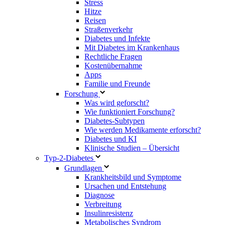
Stress
Hitze
Reisen
Straßenverkehr
Diabetes und Infekte
Mit Diabetes im Krankenhaus
Rechtliche Fragen
Kostenübernahme
Apps
Familie und Freunde
Forschung
Was wird geforscht?
Wie funktioniert Forschung?
Diabetes-Subtypen
Wie werden Medikamente erforscht?
Diabetes und KI
Klinische Studien – Übersicht
Typ-2-Diabetes
Grundlagen
Krankheitsbild und Symptome
Ursachen und Entstehung
Diagnose
Verbreitung
Insulinresistenz
Metabolisches Syndrom