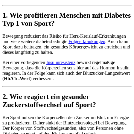
1. Wie profitieren Menschen mit Diabetes
Typ 1 von Sport?
Bewegung reduziert das Risiko für Herz-Kreislauf-Erkrankungen
und viele weitere diabetesbedingte
Folgeerkrankungen
. Auch kann
Sport dazu beitragen, ein gesundes Körpergewicht zu erreichen und
dieses langfristig zu halten.
Bei einer vorliegenden
Insulinresistenz
bewirkt regelmäßige
Bewegung, dass die Körperzellen sensibler auf das Hormon Insulin
reagieren. In der Folge kann sich auch der Blutzucker-Langzeitwert
(
HbA1c-Wert
) verbessern.
2. Wie reagiert ein gesunder
Zuckerstoffwechsel auf Sport?
Bei Sport nutzen die Körperzellen den Zucker im Blut, um Energie
zu produzieren. Daher sinkt der Blutzuckerspiegel bei Bewegung.
Der Körper von Stoffwechselgesunden, also von Personen ohne
Diabetes, reagiert auf den Blutzuckerabfall sofort: