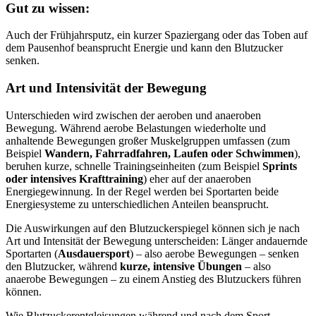
Gut zu wissen:
Auch der Frühjahrsputz, ein kurzer Spaziergang oder das Toben auf
dem Pausenhof beansprucht Energie und kann den Blutzucker
senken.
Art und Intensivität der Bewegung
Unterschieden wird zwischen der aeroben und anaeroben
Bewegung. Während aerobe Belastungen wiederholte und
anhaltende Bewegungen großer Muskelgruppen umfassen (zum
Beispiel
Wandern, Fahrradfahren, Laufen oder Schwimmen
),
beruhen kurze, schnelle Trainingseinheiten (zum Beispiel
Sprints
oder intensives Krafttraining
) eher auf der anaeroben
Energiegewinnung. In der Regel werden bei Sportarten beide
Energiesysteme zu unterschiedlichen Anteilen beansprucht.
Die Auswirkungen auf den Blutzuckerspiegel können sich je nach
Art und Intensität der Bewegung unterscheiden: Länger andauernde
Sportarten (
Ausdauersport
) – also aerobe Bewegungen – senken
den Blutzucker, während
kurze, intensive Übungen
– also
anaerobe Bewegungen – zu einem Anstieg des Blutzuckers führen
können.
Wie Blutzuckerentgleisungen während und nach dem Sport