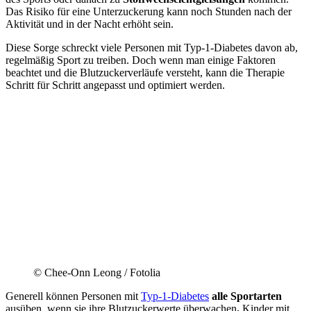
Das Risiko für eine Unterzuckerung kann noch Stunden nach der
Aktivität und in der Nacht erhöht sein.
Diese Sorge schreckt viele Personen mit Typ-1-Diabetes davon ab,
regelmäßig Sport zu treiben. Doch wenn man einige Faktoren
beachtet und die Blutzuckerverläufe versteht, kann die Therapie
Schritt für Schritt angepasst und optimiert werden.
© Chee-Onn Leong / Fotolia
Generell können Personen mit
Typ-1-Diabetes
alle Sportarten
ausüben, wenn sie ihre Blutzuckerwerte überwachen
.
Kinder mit