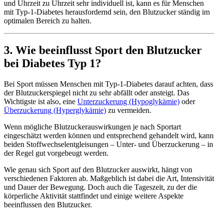
und Uhrzeit zu Uhrzeit sehr individuell ist, kann es für Menschen
mit Typ-1-Diabetes herausfordernd sein, den Blutzucker ständig im
optimalen Bereich zu halten.
3. Wie beeinflusst Sport den Blutzucker
bei Diabetes Typ 1?
Bei Sport müssen Menschen mit Typ-1-Diabetes darauf achten, dass
der Blutzuckerspiegel nicht zu sehr abfällt oder ansteigt. Das
Wichtigste ist also, eine
Unterzuckerung (Hypoglykämie)
oder
Überzuckerung (Hyperglykämie)
zu vermeiden.
Wenn mögliche Blutzuckerauswirkungen je nach Sportart
eingeschätzt werden können und entsprechend gehandelt wird, kann
beiden Stoffwechselentgleisungen – Unter- und Überzuckerung – in
der Regel gut vorgebeugt werden.
Wie genau sich Sport auf den Blutzucker auswirkt, hängt von
verschiedenen Faktoren ab. Maßgeblich ist dabei die Art, Intensivität
und Dauer der Bewegung. Doch auch die Tageszeit, zu der die
körperliche Aktivität stattfindet und einige weitere Aspekte
beeinflussen den Blutzucker.