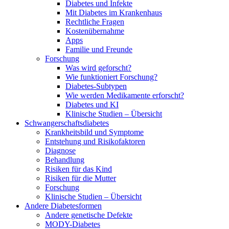
Diabetes und Infekte
Mit Diabetes im Krankenhaus
Rechtliche Fragen
Kostenübernahme
Apps
Familie und Freunde
Forschung
Was wird geforscht?
Wie funktioniert Forschung?
Diabetes-Subtypen
Wie werden Medikamente erforscht?
Diabetes und KI
Klinische Studien – Übersicht
Schwangerschaftsdiabetes
Krankheitsbild und Symptome
Entstehung und Risikofaktoren
Diagnose
Behandlung
Risiken für das Kind
Risiken für die Mutter
Forschung
Klinische Studien – Übersicht
Andere Diabetesformen
Andere genetische Defekte
MODY-Diabetes