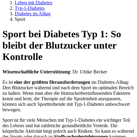
Leben mit Diabetes
Typ-1-Diabetes
Diabetes im Alltag
Sport
Sport bei Diabetes Typ 1: So
bleibt der Blutzucker unter
Kontrolle
Wissenschaftliche Unterstützung
: Dr. Ulrike Becker
Es ist
eine der größten Herausforderungen
im Diabetes-Alltag:
Den Blutzucker während und nach dem Sport im optimalen Bereich
zu halten. Wenn man aber die blutzuckerbeeinflussenden Faktoren
kennt und lernt, die Therapie auf die Sporteinheit anzupassen,
können sich auch Sporttreibende mit Typ-1-Diabetes unbeschwert
bewegen.
Sport ist für viele Menschen mit Typ-1-Diabetes ein wichtiger Teil
des Lebens und hat zahlreiche gesundheitliche Vorteile. Die
körperliche Aktivität birgt jedoch auch Risiken. So kann es während
des Sports oder danach zu
Stoffwechselentgleisungen
kommen.