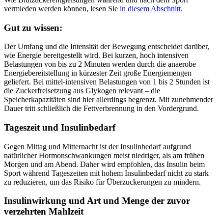
vermieden werden können, lesen Sie
in diesem Abschnitt
.
Gut zu wissen:
Der Umfang und die Intensität der Bewegung entscheidet darüber,
wie Energie bereitgestellt wird. Bei kurzen, hoch intensiven
Belastungen von bis zu 2 Minuten werden durch die anaerobe
Energiebereitstellung in kürzester Zeit große Energiemengen
geliefert. Bei mittel-intensiven Belastungen von 1 bis 2 Stunden ist
die Zuckerfreisetzung aus Glykogen relevant – die
Speicherkapazitäten sind hier allerdings begrenzt. Mit zunehmender
Dauer tritt schließlich die Fettverbrennung in den Vordergrund.
Tageszeit und Insulinbedarf
Gegen Mittag und Mitternacht ist der Insulinbedarf aufgrund
natürlicher Hormonschwankungen meist niedriger, als am frühen
Morgen und am Abend. Daher wird empfohlen, das Insulin beim
Sport während Tageszeiten mit hohem Insulinbedarf nicht zu stark
zu reduzieren, um das Risiko für Überzuckerungen zu mindern.
Insulinwirkung und Art und Menge der zuvor
verzehrten Mahlzeit