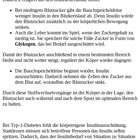
Bei niedrigem Blutzucker gibt die Bauchspeicheldrüse
weniger Insulin in den Blutkreislauf ab. Denn Insulin würde
den Blutzucker zusätzlich zu der körperlichen Bewegung
senken.
Auch die Leber kommt ins Spiel, wenn der Zuckergehalt zu
niedrig ist. Sie speichert für solche Fälle Zucker in Form von
Glykogen
, das bei Bedarf ausgeschüttet wird.
Damit der Blutzucker anschließend in einem bestimmten Bereich
bleibt und nicht weiter steigt, reguliert der Köper wieder dagegen:
Die Bauchspeicheldrüse beginnt wieder, Insulin
auszuschütten. Dadurch nehmen die Zellen den Zucker aus
dem Blut auf, woraufhin der Blutzucker sinkt.
Durch diese Stoffwechselvorgänge ist der Körper in der Lage, den
Blutzucker auch während und nach dem Sport im optimalen Bereich
zu halten.
Bei Typ-1-Diabetes fehlt die körpereigene Insulinausschüttung.
Stattdessen müssen sich betroffene Personen das Insulin selbst
spritzen. Dadurch, dass der Insulinbedarf von Situation zu Situation