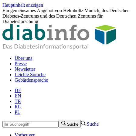
Hauptinhalt anzeigen
Ein gemeinsames Angebot von Helmholtz Munich, des Deutschen
Diabetes-Zentrums und des Deutschen Zentrums für
Diabetesforschung
Über uns
Presse
Newsletter
Leichte Sprache
Gebärdensprache
DE
EN
TR
RU
PL
Suche
Suche
Vorbeugen