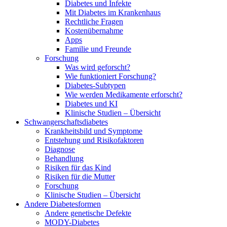
Diabetes und Infekte
Mit Diabetes im Krankenhaus
Rechtliche Fragen
Kostenübernahme
Apps
Familie und Freunde
Forschung
Was wird geforscht?
Wie funktioniert Forschung?
Diabetes-Subtypen
Wie werden Medikamente erforscht?
Diabetes und KI
Klinische Studien – Übersicht
Schwangerschaftsdiabetes
Krankheitsbild und Symptome
Entstehung und Risikofaktoren
Diagnose
Behandlung
Risiken für das Kind
Risiken für die Mutter
Forschung
Klinische Studien – Übersicht
Andere Diabetesformen
Andere genetische Defekte
MODY-Diabetes