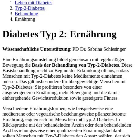
Leben mit Diabetes
Typ-2-Diabetes
Behandlung
Ernährung
Diabetes Typ 2: Ernährung
Wissenschaftliche Unterstützung
: PD Dr. Sabrina Schlesinger
Eine Ernährungsumstellung bildet gemeinsam mit regelmäßiger
Bewegung die
Basis der Behandlung von Typ-2-Diabetes
. Diese
Basisbehandlung reicht zu Beginn der Erkrankung oft aus, sodass
Menschen mit Typ-2-Diabetes keine Medikamente einnehmen
müssen. Das gilt insbesondere für übergewichtige Menschen mit
Typ-2-Diabetes: Sie profitieren besonders von einer
ausgewogeneren Ernährung, mehr Bewegung und die damit
einhergehende Gewichtsreduktion sowie gesteigerte Fitness.
Verschiedene Ernährungsformen, wie beispielsweise eine
mediterrane oder vegetarische beziehungsweise pflanzenbetonte
Ernährung, eignen sich für Menschen mit Typ-2-Diabetes. In
Rücksprache mit der behandelnden Ärztin oder dem behandelnden
Arzt beziehungsweise einer qualifizierten Ernährungsfachkraft
sollten Menschen mit Typ-2-Diabetes den Ansatz wählen, der sich