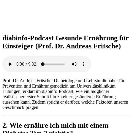
diabinfo-Podcast
Ge­sun­de Er­näh­rung für
Einsteiger (Prof. Dr. An­dre­as Frit­sche)
Prof. Dr. Andreas Fritsche, Diabetologe und Lehrstuhlinhaber für
Prävention und Ernährungsmedizin am Universitätsklinikum
Tübingen, erklärt im diabinfo-Podcast, wie ein möglicher
realistischer erster Schritt hin zu einer gesünderen Ernährung
aussehen kann. Zudem spricht er darüber, welche Faktoren unseren
Geschmack prägen.
2. Wie ernähre ich mich mit einem