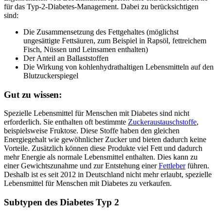
für das Typ-2-Diabetes-Management. Dabei zu berücksichtigen
sind:
Die Zusammensetzung des Fettgehaltes (möglichst
ungesättigte Fettsäuren, zum Beispiel in Rapsöl, fettreichem
Fisch, Nüssen und Leinsamen enthalten)
Der Anteil an Ballaststoffen
Die Wirkung von kohlenhydrathaltigen Lebensmitteln auf den
Blutzuckerspiegel
Gut zu wissen:
Spezielle Lebensmittel für Menschen mit Diabetes sind nicht
erforderlich. Sie enthalten oft bestimmte
Zuckeraustauschstoffe
,
beispielsweise Fruktose. Diese Stoffe haben den gleichen
Energiegehalt wie gewöhnlicher Zucker und bieten dadurch keine
Vorteile. Zusätzlich können diese Produkte viel Fett und dadurch
mehr Energie als normale Lebensmittel enthalten. Dies kann zu
einer Gewichtszunahme und zur Entstehung einer
Fettleber
führen.
Deshalb ist es seit 2012 in Deutschland nicht mehr erlaubt, spezielle
Lebensmittel für Menschen mit Diabetes zu verkaufen.
Subtypen des Diabetes Typ 2