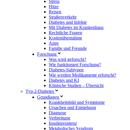
Stress
Hitze
Reisen
Straßenverkehr
Diabetes und Infekte
Mit Diabetes im Krankenhaus
Rechtliche Fragen
Kostenübernahme
Apps
Familie und Freunde
Forschung
Was wird geforscht?
Wie funktioniert Forschung?
Diabetes-Subtypen
Wie werden Medikamente erforscht?
Diabetes und KI
Klinische Studien – Übersicht
Typ-2-Diabetes
Grundlagen
Krankheitsbild und Symptome
Ursachen und Entstehung
Diagnose
Verbreitung
Insulinresistenz
Metabolisches Syndrom