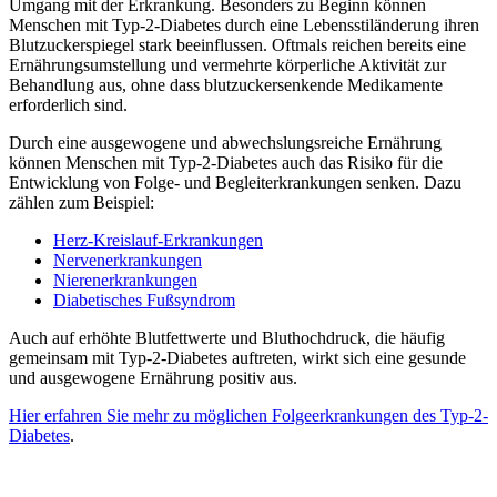
Umgang mit der Erkrankung. Besonders zu Beginn können
Menschen mit Typ-2-Diabetes durch eine Lebensstiländerung ihren
Blutzuckerspiegel stark beeinflussen. Oftmals reichen bereits eine
Ernährungsumstellung und vermehrte körperliche Aktivität zur
Behandlung aus, ohne dass blutzuckersenkende Medikamente
erforderlich sind.
Durch eine ausgewogene und abwechslungsreiche Ernährung
können Menschen mit Typ-2-Diabetes auch das Risiko für die
Entwicklung von Folge- und Begleiterkrankungen senken. Dazu
zählen zum Beispiel:
Herz-Kreislauf-Erkrankungen
Nervenerkrankungen
Nierenerkrankungen
Diabetisches Fußsyndrom
Auch auf erhöhte Blutfettwerte und Bluthochdruck, die häufig
gemeinsam mit Typ-2-Diabetes auftreten, wirkt sich eine gesunde
und ausgewogene Ernährung positiv aus.
Hier erfahren Sie mehr zu möglichen Folgeerkrankungen des Typ-2-
Diabetes
.